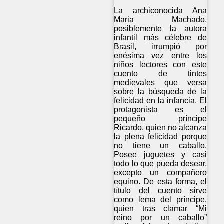
La archiconocida Ana
Maria Machado,
posiblemente la autora
infantil más célebre de
Brasil, irrumpió por
enésima vez entre los
niños lectores con este
cuento de tintes
medievales que versa
sobre la búsqueda de la
felicidad en la infancia. El
protagonista es el
pequeño príncipe
Ricardo, quien no alcanza
la plena felicidad porque
no tiene un caballo.
Posee juguetes y casi
todo lo que pueda desear,
excepto un compañero
equino. De esta forma, el
título del cuento sirve
como lema del príncipe,
quien tras clamar “Mi
reino por un caballo”