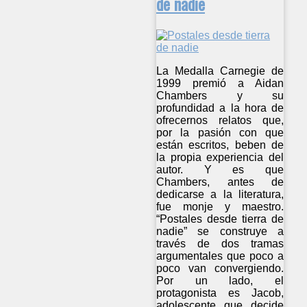
de nadie
La Medalla Carnegie de
1999 premió a Aidan
Chambers y su
profundidad a la hora de
ofrecernos relatos que,
por la pasión con que
están escritos, beben de
la propia experiencia del
autor. Y es que
Chambers, antes de
dedicarse a la literatura,
fue monje y maestro.
“Postales desde tierra de
nadie” se construye a
través de dos tramas
argumentales que poco a
poco van convergiendo.
Por un lado, el
protagonista es Jacob,
adolescente que decide