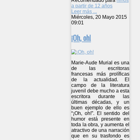
Recomendado para
niños
a partir de 12 años
Leer más ...
Miércoles, 20 Mayo 2015
09:01
¡Oh, oh!
Marie-Aude Murial es una
de las escritoras
francesas más prolíficas
de la actualidad. El
campo de la literatura
juvenil debe mucho a esta
escritora durante las
últimas décadas, y un
buen ejemplo de ello es
“¡Oh, oh!”. El sentido del
humor está presente en
toda la obra, y aumenta el
atractivo de una narración
que en su trasfondo es