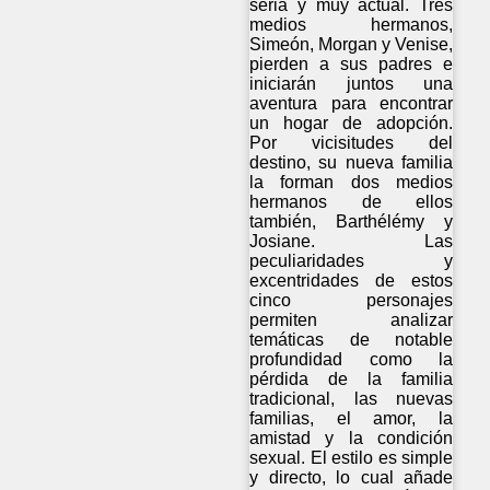
seria y muy actual. Tres
medios hermanos,
Simeón, Morgan y Venise,
pierden a sus padres e
iniciarán juntos una
aventura para encontrar
un hogar de adopción.
Por vicisitudes del
destino, su nueva familia
la forman dos medios
hermanos de ellos
también, Barthélémy y
Josiane. Las
peculiaridades y
excentridades de estos
cinco personajes
permiten analizar
temáticas de notable
profundidad como la
pérdida de la familia
tradicional, las nuevas
familias, el amor, la
amistad y la condición
sexual. El estilo es simple
y directo, lo cual añade