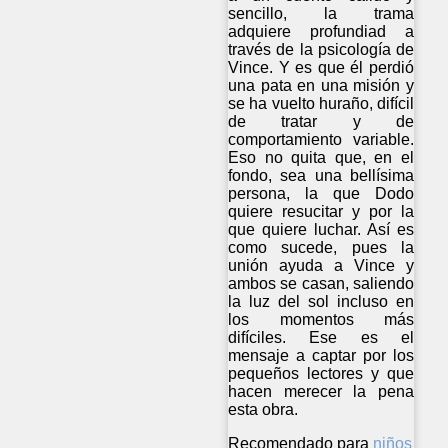
sencillo, la trama
adquiere profundiad a
través de la psicología de
Vince. Y es que él perdió
una pata en una misión y
se ha vuelto huraño, difícil
de tratar y de
comportamiento variable.
Eso no quita que, en el
fondo, sea una bellísima
persona, la que Dodo
quiere resucitar y por la
que quiere luchar. Así es
como sucede, pues la
unión ayuda a Vince y
ambos se casan, saliendo
la luz del sol incluso en
los momentos más
difíciles. Ese es el
mensaje a captar por los
pequeños lectores y que
hacen merecer la pena
esta obra.
Recomendado para
niños