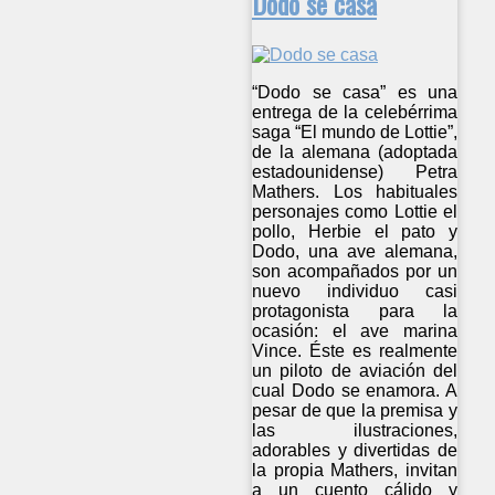
Dodo se casa
“Dodo se casa” es una
entrega de la celebérrima
saga “El mundo de Lottie”,
de la alemana (adoptada
estadounidense) Petra
Mathers. Los habituales
personajes como Lottie el
pollo, Herbie el pato y
Dodo, una ave alemana,
son acompañados por un
nuevo individuo casi
protagonista para la
ocasión: el ave marina
Vince. Éste es realmente
un piloto de aviación del
cual Dodo se enamora. A
pesar de que la premisa y
las ilustraciones,
adorables y divertidas de
la propia Mathers, invitan
a un cuento cálido y