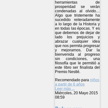
herramientas de
prosperidad se verán
condenadas al olvido…
Algo que tristemente ha
sucedido reiteradamente
a lo largo de la Historia y
en todas las épocas. Y es
que debemos de dejar de
lado los prejuicios y
abrazar cualquier idea
que nos permita progresar
y mejorarnos. Dar la
bienvenida al progreso
sin condiciones, una
filosofía que le permitió a
este libro ser finalista del
Premio Nestlé.
Recomendado para
niños
a partir de 6 años
Leer más ...
Miércoles, 20 Mayo 2015
08:59