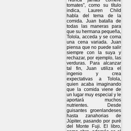
tomates”, como su título
indica, Lauren Child
habla del tema de la
comida. Juan batalla de
todas las maneras para
que su hermana pequeña,
Tolola, acceda y se coma
una cena variada. Juan
piensa que no puede salir
siempre con la suya y
rechazar, por ejemplo, las
verduras. Para alcanzar
tal fin, Juan utiliza el
ingenio y crea
expectativas a Tolola,
quien acaba imaginando
que la comida viene de
un lugar muy especial y le
aportará muchos
nutrientes. Desde
guisantes groenlandeses
hasta zanahorias de
Júpiter, pasando por puré
del Monte Fuji. El libro,