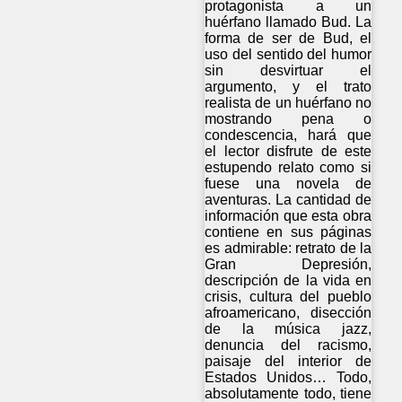
protagonista a un
huérfano llamado Bud. La
forma de ser de Bud, el
uso del sentido del humor
sin desvirtuar el
argumento, y el trato
realista de un huérfano no
mostrando pena o
condescencia, hará que
el lector disfrute de este
estupendo relato como si
fuese una novela de
aventuras. La cantidad de
información que esta obra
contiene en sus páginas
es admirable: retrato de la
Gran Depresión,
descripción de la vida en
crisis, cultura del pueblo
afroamericano, disección
de la música jazz,
denuncia del racismo,
paisaje del interior de
Estados Unidos… Todo,
absolutamente todo, tiene