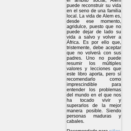
el ámbito social, Alem
puede reconstruir su vida
en el seno de una familia
local. La vida de Alem es,
desde ese momento,
agridulce, puesto que no
puede dejar de lado su
vida a salvo y volver a
África. Es por ello que,
tristemente, debe aceptar
que no volverá con sus
padres. Uno no puede
resumir los múltiples
valores y lecciones que
este libro aporta, pero sí
recomendarlo como
imprescindible para
entender los problemas
del mundo en el que nos
ha tocado vivir y
superarlos de la mejor
manera posible. Siendo
personas maduras y
cabales.