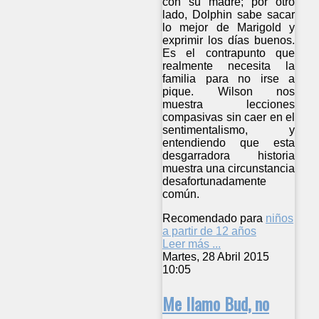
con su madre; por otro
lado, Dolphin sabe sacar
lo mejor de Marigold y
exprimir los días buenos.
Es el contrapunto que
realmente necesita la
familia para no irse a
pique. Wilson nos
muestra lecciones
compasivas sin caer en el
sentimentalismo, y
entendiendo que esta
desgarradora historia
muestra una circunstancia
desafortunadamente
común.
Recomendado para
niños
a partir de 12 años
Leer más ...
Martes, 28 Abril 2015
10:05
Me llamo Bud, no