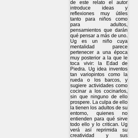
de este relato el autor
introduce ideas y
reflexiones muy útiles
tanto para niños como
para adultos,
pensamientos que darán
qué pensar a más de uno.
Ug es un niño cuya
mentalidad parece
pertenecer a una época
muy posterior a la que le
toca vivir: la Edad de
Piedra. Ug idea inventos
tan variopintos como la
rueda o los barcos, y
sugiere actividades como
cocinar a los cocinarlos,
sin que ninguno de ello
prospere. La culpa de ello
la tienen los adultos de su
entorno, quienes no
entienden para qué sirve
todo ello y lo critican. Ug
verá así reprimida su
creatividad y sus