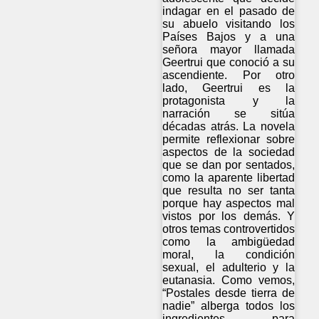
indagar en el pasado de
su abuelo visitando los
Países Bajos y a una
señora mayor llamada
Geertrui que conoció a su
ascendiente. Por otro
lado, Geertrui es la
protagonista y la
narración se sitúa
décadas atrás. La novela
permite reflexionar sobre
aspectos de la sociedad
que se dan por sentados,
como la aparente libertad
que resulta no ser tanta
porque hay aspectos mal
vistos por los demás. Y
otros temas controvertidos
como la ambigüedad
moral, la condición
sexual, el adulterio y la
eutanasia. Como vemos,
“Postales desde tierra de
nadie” alberga todos los
ingredientes para