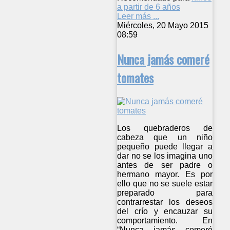
a partir de 6 años
Leer más ...
Miércoles, 20 Mayo 2015
08:59
Nunca jamás comeré
tomates
Los quebraderos de
cabeza que un niño
pequeño puede llegar a
dar no se los imagina uno
antes de ser padre o
hermano mayor. Es por
ello que no se suele estar
preparado para
contrarrestar los deseos
del crío y encauzar su
comportamiento. En
“Nunca jamás comeré