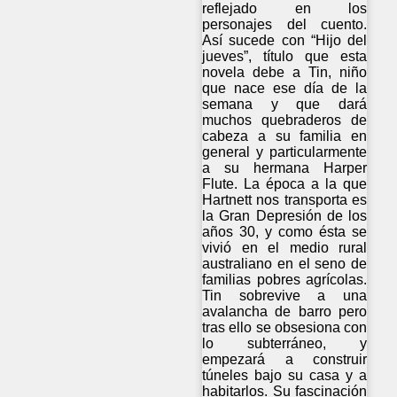
reflejado en los
personajes del cuento.
Así sucede con “Hijo del
jueves”, título que esta
novela debe a Tin, niño
que nace ese día de la
semana y que dará
muchos quebraderos de
cabeza a su familia en
general y particularmente
a su hermana Harper
Flute. La época a la que
Hartnett nos transporta es
la Gran Depresión de los
años 30, y como ésta se
vivió en el medio rural
australiano en el seno de
familias pobres agrícolas.
Tin sobrevive a una
avalancha de barro pero
tras ello se obsesiona con
lo subterráneo, y
empezará a construir
túneles bajo su casa y a
habitarlos. Su fascinación