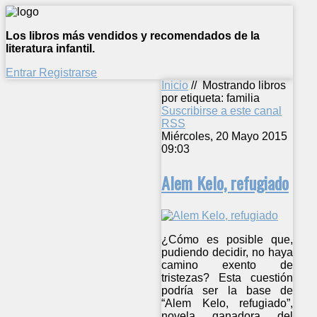
Los libros más vendidos y recomendados de la
literatura infantil.
Entrar
Registrarse
Inicio
//
Mostrando libros
por etiqueta: familia
Suscribirse a este canal
RSS
Miércoles, 20 Mayo 2015
09:03
Alem Kelo, refugiado
¿Cómo es posible que,
pudiendo decidir, no haya
camino exento de
tristezas? Esta cuestión
podría ser la base de
“Alem Kelo, refugiado”,
novela ganadora del