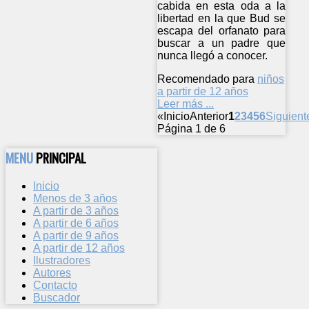
cabida en esta oda a la
libertad en la que Bud se
escapa del orfanato para
buscar a un padre que
nunca llegó a conocer.
Recomendado para
niños
a partir de 12 años
Leer más ...
«
Inicio
Anterior
1
2
3
4
5
6
Siguient
Página 1 de 6
MENU
PRINCIPAL
Inicio
Menos de 3 años
A partir de 3 años
A partir de 6 años
A partir de 9 años
A partir de 12 años
Ilustradores
Autores
Contacto
Buscador