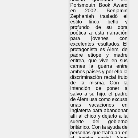
Portsmouth Book Award
en 2002. Benjamin
Zephaniah trasladó el
estilo lírico, bello y
profundo de su obra
poética a esta narración
para jóvenes con
excelentes resultados. El
protagonista es Alem, de
padre etíope y madre
eritrea, que vive en sus
carnes la guerra entre
ambos países y por ello la
discriminación racial fruto
de la misma. Con la
intención de poner a
salvo a su hijo, el padre
de Alem usa como excusa
unas vacaciones en
Inglaterra para abandonar
allí al chico y dejarlo a la
suerte del gobierno
británico. Con la ayuda de
personas que trabajan en