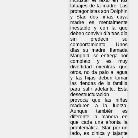
incrustar el texto en los
tatuajes de la madre. Las
protagonistas son Dolphin
y Star, dos niñas cuya
madre es mentalmente
inestable y con la que
deben convivir día tras día
sin predecir su
comportamiento. Unos
días su madre, llamada
Marigold, se entrega por
completo y es muy
divertidad mientras que
otros, no da palo al agua
y las hijas deben tomar
las riendas de la familia
para salir adelante. Esta
desestructuración
provoca que las niñas
maduren a la fuerza.
Aunque también es
diferente la manera en
que cada una afronta la
problemática. Star, por un
lado, es cínica y tajante