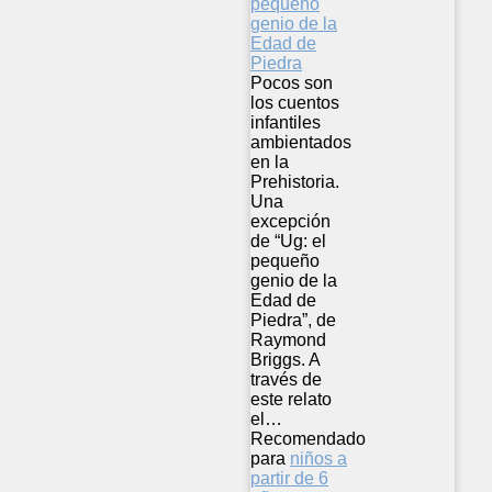
Pocos son
los cuentos
infantiles
ambientados
en la
Prehistoria.
Una
excepción
de “Ug: el
pequeño
genio de la
Edad de
Piedra”, de
Raymond
Briggs. A
través de
este relato
el…
Recomendado
para
niños a
partir de 6