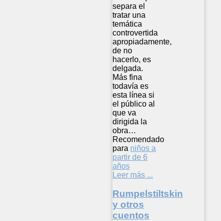
separa el
tratar una
temática
controvertida
apropiadamente,
de no
hacerlo, es
delgada.
Más fina
todavía es
esta línea si
el público al
que va
dirigida la
obra…
Recomendado
para
niños a
partir de 6
años
Leer más ...
Rumpelstiltskin
y otros
cuentos