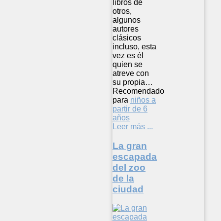
libros de
otros,
algunos
autores
clásicos
incluso, esta
vez es él
quien se
atreve con
su propia…
Recomendado
para
niños a
partir de 6
años
Leer más ...
La gran
escapada
del zoo
de la
ciudad