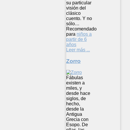
su particular
visión del
clásico
cuento. Y no
sólo…
Recomendado
para
niños a
partir de 6
años
Leer más ...
Zorro
Fábulas
existen a
miles, y
desde hace
siglos, de
hecho,
desde la
Antigua
Grecia con
Esopo. De
ellas, las