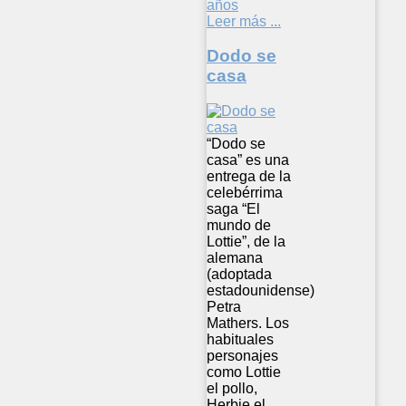
años
Leer más ...
Dodo se
casa
“Dodo se
casa” es una
entrega de la
celebérrima
saga “El
mundo de
Lottie”, de la
alemana
(adoptada
estadounidense)
Petra
Mathers. Los
habituales
personajes
como Lottie
el pollo,
Herbie el…