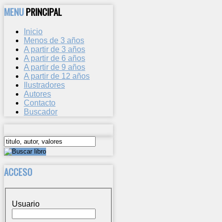
MENU
PRINCIPAL
Inicio
Menos de 3 años
A partir de 3 años
A partir de 6 años
A partir de 9 años
A partir de 12 años
Ilustradores
Autores
Contacto
Buscador
ACCESO
Usuario