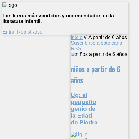
Los libros más vendidos y recomendados de la
literatura infantil.
Entrar
Registrarse
Inicio
//
A partir de 6 años
Suscribirse a este canal
RSS
niños a partir de 6
años
Ug: el
pequeño
genio de
la Edad
de Piedra