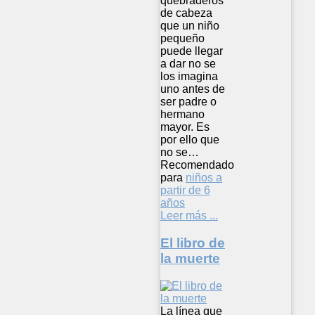
quebraderos
de cabeza
que un niño
pequeño
puede llegar
a dar no se
los imagina
uno antes de
ser padre o
hermano
mayor. Es
por ello que
no se…
Recomendado
para
niños a
partir de 6
años
Leer más ...
El libro de
la muerte
La línea que