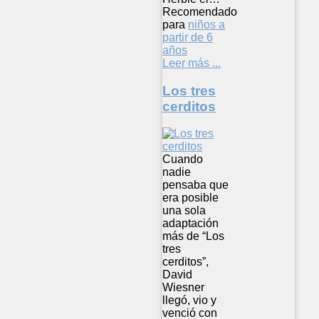
Recomendado
para
niños a
partir de 6
años
Leer más ...
Los tres
cerditos
Cuando
nadie
pensaba que
era posible
una sola
adaptación
más de “Los
tres
cerditos”,
David
Wiesner
llegó, vio y
venció con