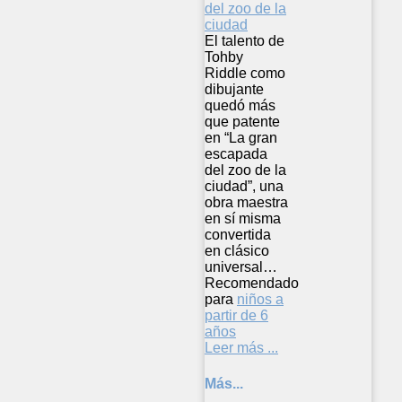
El talento de
Tohby
Riddle como
dibujante
quedó más
que patente
en “La gran
escapada
del zoo de la
ciudad”, una
obra maestra
en sí misma
convertida
en clásico
universal…
Recomendado
para
niños a
partir de 6
años
Leer más ...
Más...