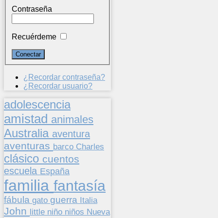
Contraseña
Recuérdeme
¿Recordar contraseña?
¿Recordar usuario?
adolescencia
amistad
animales
Australia
aventura
aventuras
barco
Charles
clásico
cuentos
escuela
España
familia
fantasía
fábula
guerra
gato
Italia
John
niños
little
niño
Nueva