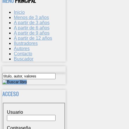
MENU
PRINCIPAL
Inicio
Menos de 3 años
A partir de 3 años
A partir de 6 años
A partir de 9 años
A partir de 12 años
Ilustradores
Autores
Contacto
Buscador
ACCESO
Usuario
Contraseña