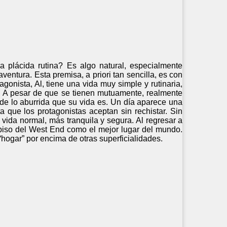
 plácida rutina? Es algo natural, especialmente
entura. Esta premisa, a priori tan sencilla, es con
tagonista, Al, tiene una vida muy simple y rutinaria,
. A pesar de que se tienen mutuamente, realmente
de lo aburrida que su vida es. Un día aparece una
a que los protagonistas aceptan sin rechistar. Sin
ida normal, más tranquila y segura. Al regresar a
piso del West End como el mejor lugar del mundo.
“hogar” por encima de otras superficialidades.