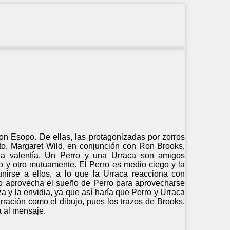
on Esopo. De ellas, las protagonizadas por zorros
to, Margaret Wild, en conjunción con Ron Brooks,
y la valentía. Un Perro y una Urraca son amigos
 y otro mutuamente. El Perro es medio ciego y la
nirse a ellos, a lo que la Urraca reacciona con
rro aprovecha el sueño de Perro para aprovecharse
a y la envidia, ya que así haría que Perro y Urraca
arración como el dibujo, pues los trazos de Brooks,
a al mensaje.