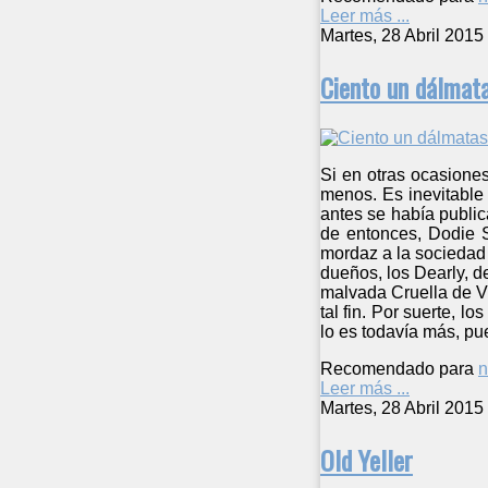
Leer más ...
Martes, 28 Abril 2015
Ciento un dálmat
Si en otras ocasione
menos. Es inevitable
antes se había public
de entonces, Dodie S
mordaz a la sociedad
dueños, los Dearly, d
malvada Cruella de Vi
tal fin. Por suerte, 
lo es todavía más, p
Recomendado para
n
Leer más ...
Martes, 28 Abril 2015
Old Yeller