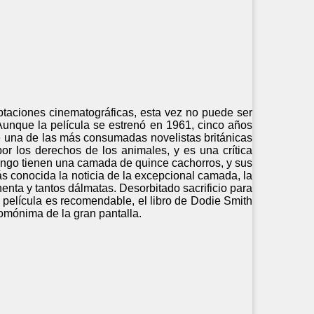
ptaciones cinematográficas, esta vez no puede ser
Aunque la película se estrenó en 1961, cinco años
de una de las más consumadas novelistas británicas
por los derechos de los animales, y es una crítica
Pongo tienen una camada de quince cachorros, y sus
s conocida la noticia de la excepcional camada, la
henta y tantos dálmatas. Desorbitado sacrificio para
a película es recomendable, el libro de Dodie Smith
omónima de la gran pantalla.