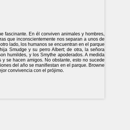
ue fascinante. En él conviven animales y hombres,
rreras que inconscientemente nos separan a unos de
r otro lado, los humanos se encuentran en el parque
ija Smudge y su perro Albert; de otra, la señora
 son humildes, y los Smythe apoderados. A medida
ias y se hacen amigos. No obstante, esto no sucede
ciones del año se manifiestan en el parque. Browne
ejor convivencia con el prójimo.