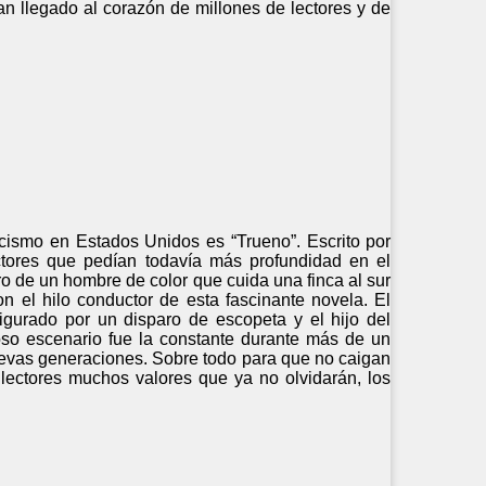
an llegado al corazón de millones de lectores y de
acismo en Estados Unidos es “Trueno”. Escrito por
ectores que pedían todavía más profundidad en el
ro de un hombre de color que cuida una finca al sur
n el hilo conductor de esta fascinante novela. El
gurado por un disparo de escopeta y el hijo del
zoso escenario fue la constante durante más de un
nuevas generaciones. Sobre todo para que no caigan
lectores muchos valores que ya no olvidarán, los