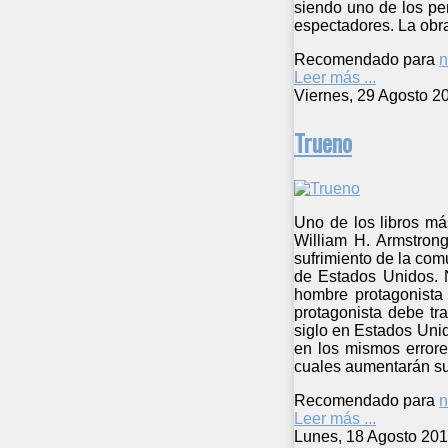
siendo uno de los per
espectadores. La obra
Recomendado para
n
Leer más ...
Viernes, 29 Agosto 2
Trueno
Uno de los libros má
William H. Armstrong
sufrimiento de la com
de Estados Unidos. N
hombre protagonista 
protagonista debe tr
siglo en Estados Unid
en los mismos errore
cuales aumentarán su 
Recomendado para
n
Leer más ...
Lunes, 18 Agosto 201