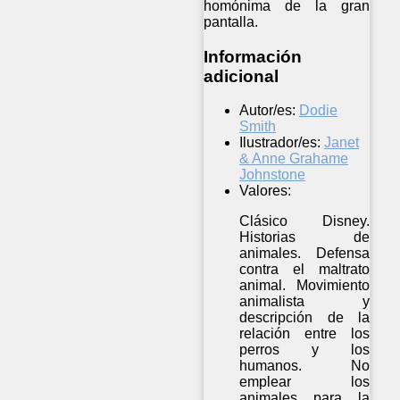
homónima de la gran
pantalla.
Información
adicional
Autor/es:
Dodie
Smith
Ilustrador/es:
Janet
& Anne Grahame
Johnstone
Valores:
Clásico Disney.
Historias de
animales. Defensa
contra el maltrato
animal. Movimiento
animalista y
descripción de la
relación entre los
perros y los
humanos. No
emplear los
animales para la