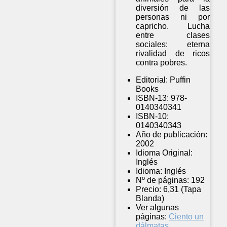
diversión de las
personas ni por
capricho. Lucha
entre clases
sociales: eterna
rivalidad de ricos
contra pobres.
Editorial:
Puffin
Books
ISBN-13:
978-
0140340341
ISBN-10:
0140340343
Año de publicación:
2002
Idioma Original:
Inglés
Idioma:
Inglés
Nº de páginas:
192
Precio:
6,31 (Tapa
Blanda)
Ver algunas
páginas:
Ciento un
dálmatas