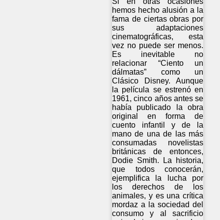
Si en otras ocasiones
hemos hecho alusión a la
fama de ciertas obras por
sus adaptaciones
cinematográficas, esta
vez no puede ser menos.
Es inevitable no
relacionar “Ciento un
dálmatas” como un
Clásico Disney. Aunque
la película se estrenó en
1961, cinco años antes se
había publicado la obra
original en forma de
cuento infantil y de la
mano de una de las más
consumadas novelistas
británicas de entonces,
Dodie Smith. La historia,
que todos conocerán,
ejemplifica la lucha por
los derechos de los
animales, y es una crítica
mordaz a la sociedad del
consumo y al sacrificio