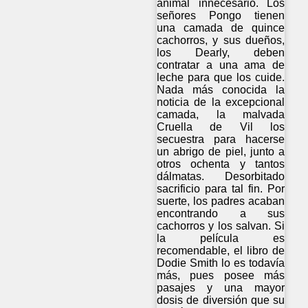
animal innecesario. Los
señores Pongo tienen
una camada de quince
cachorros, y sus dueños,
los Dearly, deben
contratar a una ama de
leche para que los cuide.
Nada más conocida la
noticia de la excepcional
camada, la malvada
Cruella de Vil los
secuestra para hacerse
un abrigo de piel, junto a
otros ochenta y tantos
dálmatas. Desorbitado
sacrificio para tal fin. Por
suerte, los padres acaban
encontrando a sus
cachorros y los salvan. Si
la película es
recomendable, el libro de
Dodie Smith lo es todavía
más, pues posee más
pasajes y una mayor
dosis de diversión que su