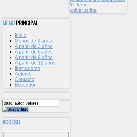
Yeller »
volver arriba
MENU
PRINCIPAL
Inicio
Menos de 3 años
A partir de 3 años
A partir de 6 años
A partir de 9 años
A partir de 12 años
Ilustradores
Autores
Contacto
Buscador
ACCESO