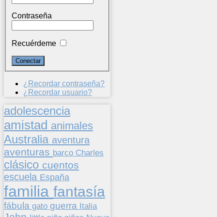
Contraseña
Recuérdeme
¿Recordar contraseña?
¿Recordar usuario?
adolescencia
amistad
animales
Australia
aventura
aventuras
barco
Charles
clásico
cuentos
escuela
España
familia
fantasía
fábula
guerra
gato
Italia
John