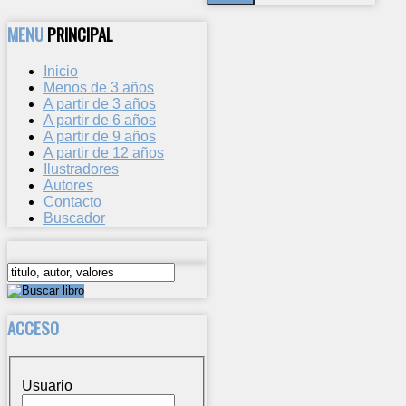
MENU
PRINCIPAL
Inicio
Menos de 3 años
A partir de 3 años
A partir de 6 años
A partir de 9 años
A partir de 12 años
Ilustradores
Autores
Contacto
Buscador
ACCESO
Usuario