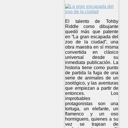
El talento de Tohby
Riddle como dibujante
quedó más que patente
en “La gran escapada del
zoo de la ciudad”, una
obra maestra en sí misma
convertida en clásico
universal desde su
inmediata publicación. La
historia tiene como punto
de partida la fuga de una
serie de animales de un
zoológico, y las aventuras
que empiezan a partir de
entonces. Los
improbables
protagonistas son una
tortuga, un elefante, un
flamenco y un oso
hormiguero, quienes a su
vez se trajean de