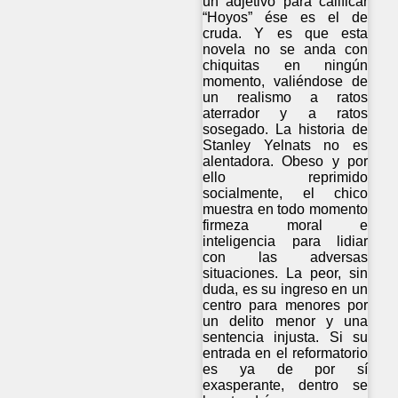
un adjetivo para calificar
“Hoyos” ése es el de
cruda. Y es que esta
novela no se anda con
chiquitas en ningún
momento, valiéndose de
un realismo a ratos
aterrador y a ratos
sosegado. La historia de
Stanley Yelnats no es
alentadora. Obeso y por
ello reprimido
socialmente, el chico
muestra en todo momento
firmeza moral e
inteligencia para lidiar
con las adversas
situaciones. La peor, sin
duda, es su ingreso en un
centro para menores por
un delito menor y una
sentencia injusta. Si su
entrada en el reformatorio
es ya de por sí
exasperante, dentro se