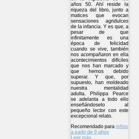
años 50. Ahí reside la
riqueza del libro, junto a
matices que evocan
sensaciones agridulces
de la infancia. Y es que, a
pesar de que
infinitamente es una
época de felicidad
cuando se vive, también
nos acompañaron en ella
acontecimientos difíciles
que nos han marcado y
que hemos debido
superar. Y que, por
supuesto, han moldeado
nuestra mentalidad
adulta. Philippa Pearce
se adelanta a todo ello
enseñándoselo al
pequeño lector con este
excepcional relato.
Recomendado para
niños
a partir de 9 años
Leer más ...