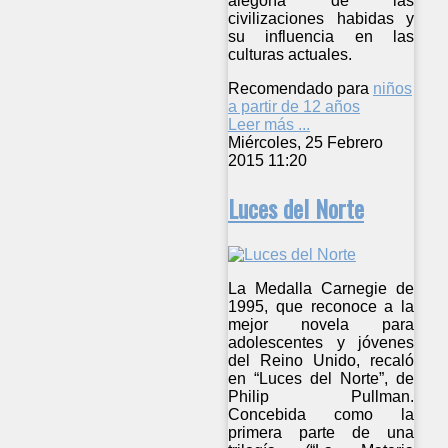
alegoría de las
civilizaciones habidas y
su influencia en las
culturas actuales.
Recomendado para
niños
a partir de 12 años
Leer más ...
Miércoles, 25 Febrero
2015 11:20
Luces del Norte
La Medalla Carnegie de
1995, que reconoce a la
mejor novela para
adolescentes y jóvenes
del Reino Unido, recaló
en “Luces del Norte”, de
Philip Pullman.
Concebida como la
primera parte de una