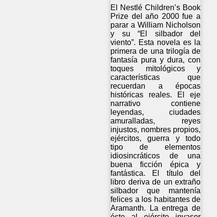
El Nestlé Children’s Book
Prize del año 2000 fue a
parar a William Nicholson
y su “El silbador del
viento”. Esta novela es la
primera de una trilogía de
fantasía pura y dura, con
toques mitológicos y
características que
recuerdan a épocas
históricas reales. El eje
narrativo contiene
leyendas, ciudades
amuralladas, reyes
injustos, nombres propios,
ejércitos, guerra y todo
tipo de elementos
idiosincráticos de una
buena ficción épica y
fantástica. El título del
libro deriva de un extraño
silbador que mantenía
felices a los habitantes de
Aramanth. La entrega de
éste al ejército invasor