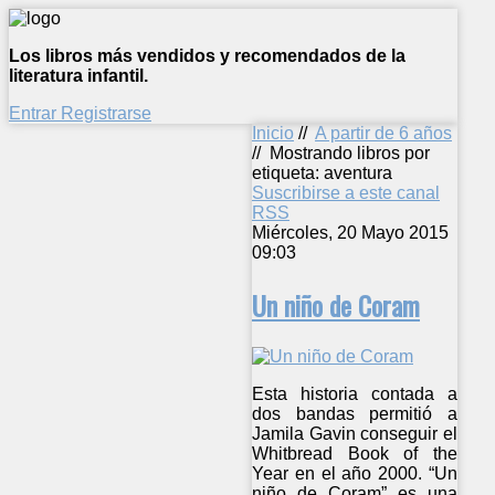
Los libros más vendidos y recomendados de la
literatura infantil.
Entrar
Registrarse
Inicio
//
A partir de 6 años
//
Mostrando libros por
etiqueta: aventura
Suscribirse a este canal
RSS
Miércoles, 20 Mayo 2015
09:03
Un niño de Coram
Esta historia contada a
dos bandas permitió a
Jamila Gavin conseguir el
Whitbread Book of the
Year en el año 2000. “Un
niño de Coram” es una