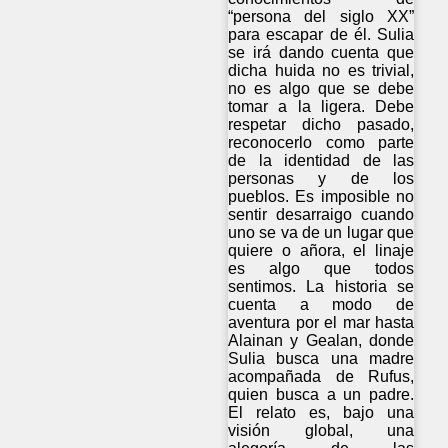
“persona del siglo XX”
para escapar de él. Sulia
se irá dando cuenta que
dicha huida no es trivial,
no es algo que se debe
tomar a la ligera. Debe
respetar dicho pasado,
reconocerlo como parte
de la identidad de las
personas y de los
pueblos. Es imposible no
sentir desarraigo cuando
uno se va de un lugar que
quiere o añora, el linaje
es algo que todos
sentimos. La historia se
cuenta a modo de
aventura por el mar hasta
Alainan y Gealan, donde
Sulia busca una madre
acompañada de Rufus,
quien busca a un padre.
El relato es, bajo una
visión global, una