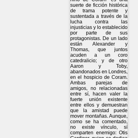
suerte de ficción histórica
de trama potente y
sustentada a través de la
lucha contra las
injusticias y lo establecido
por parte de sus
protagonistas. De un lado
están Alexander y
Thomas, que juntos
acuden a un coro
catedralicio; y de otro
Aaron y Toby,
abandonados en Londres,
en el hospicio de Coram.
Ambas parejas de
amigos, no relacionadas
entre sí, hacen valer la
fuerte unión existente
entre ellos y demuestran
que la amistad puede
mover montañas. Aunque,
como se ha comentado,
no existe vínculo, sí
comparten enemigo: Otis