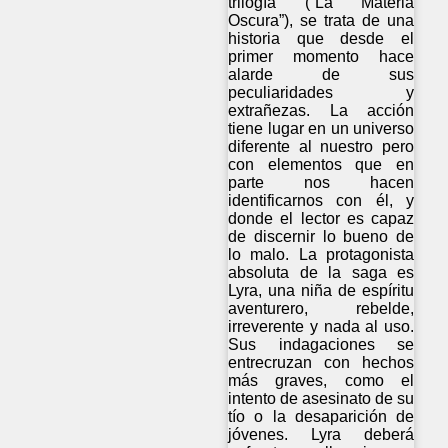
trilogía (“La Materia
Oscura”), se trata de una
historia que desde el
primer momento hace
alarde de sus
peculiaridades y
extrañezas. La acción
tiene lugar en un universo
diferente al nuestro pero
con elementos que en
parte nos hacen
identificarnos con él, y
donde el lector es capaz
de discernir lo bueno de
lo malo. La protagonista
absoluta de la saga es
Lyra, una niña de espíritu
aventurero, rebelde,
irreverente y nada al uso.
Sus indagaciones se
entrecruzan con hechos
más graves, como el
intento de asesinato de su
tío o la desaparición de
jóvenes. Lyra deberá