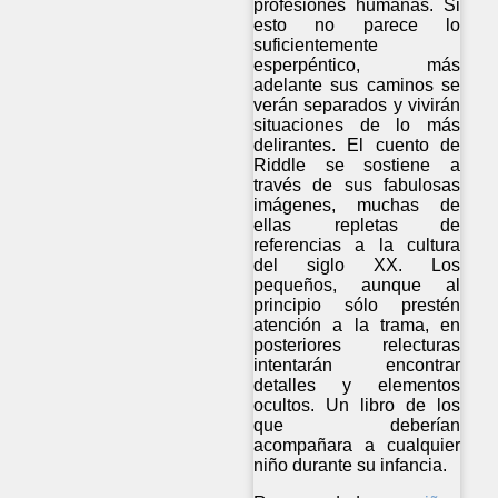
profesiones humanas. Si
esto no parece lo
suficientemente
esperpéntico, más
adelante sus caminos se
verán separados y vivirán
situaciones de lo más
delirantes. El cuento de
Riddle se sostiene a
través de sus fabulosas
imágenes, muchas de
ellas repletas de
referencias a la cultura
del siglo XX. Los
pequeños, aunque al
principio sólo prestén
atención a la trama, en
posteriores relecturas
intentarán encontrar
detalles y elementos
ocultos. Un libro de los
que deberían
acompañara a cualquier
niño durante su infancia.