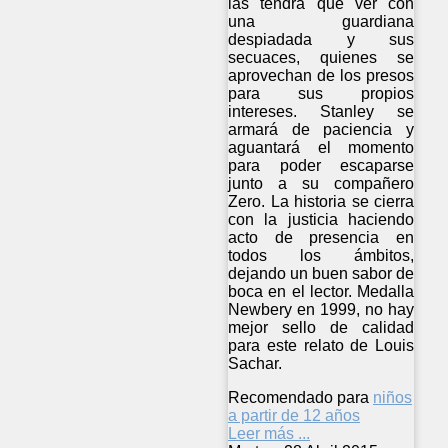
las tendrá que ver con
una guardiana
despiadada y sus
secuaces, quienes se
aprovechan de los presos
para sus propios
intereses. Stanley se
armará de paciencia y
aguantará el momento
para poder escaparse
junto a su compañero
Zero. La historia se cierra
con la justicia haciendo
acto de presencia en
todos los ámbitos,
dejando un buen sabor de
boca en el lector. Medalla
Newbery en 1999, no hay
mejor sello de calidad
para este relato de Louis
Sachar.
Recomendado para
niños
a partir de 12 años
Leer más ...