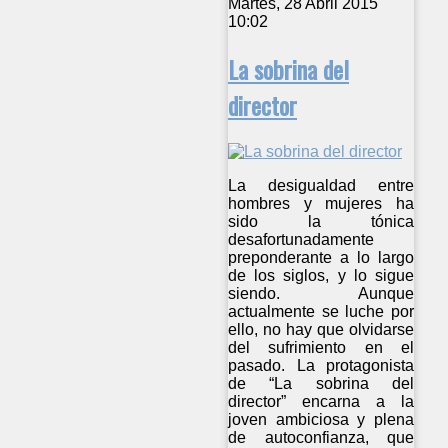
Martes, 28 Abril 2015
10:02
La sobrina del
director
La desigualdad entre
hombres y mujeres ha
sido la tónica
desafortunadamente
preponderante a lo largo
de los siglos, y lo sigue
siendo. Aunque
actualmente se luche por
ello, no hay que olvidarse
del sufrimiento en el
pasado. La protagonista
de “La sobrina del
director” encarna a la
joven ambiciosa y plena
de autoconfianza, que