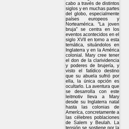
cabo a través de distintos
siglos y en muchas partes
del globo, especialmente
países europeos y
Norteamérica. “La joven
bruja” se centra en los
eventos acontecidos en el
siglo XVII en torno a esta
temática, situándolos en
Inglaterra y en la América
colonial. Mary cree tener
el don de la clarividencia
y poderes de brujería, y
visto el fatídico destino
que su abuela sufrió por
ella, la única opción es
ocultarlo. La aventura que
se desarrolla con este
leitmotiv lleva a Mary
desde su Inglaterra natal
hasta las colonias de
Ameríca, concretamente a
las célebres poblaciones
de Salem y Beulah. La
tensión se sostiene por la