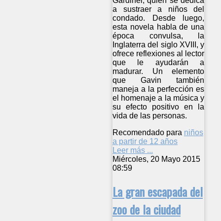
Gardiner, quien se dedica
a sustraer a niños del
condado. Desde luego,
esta novela habla de una
época convulsa, la
Inglaterra del siglo XVIII, y
ofrece reflexiones al lector
que le ayudarán a
madurar. Un elemento
que Gavin también
maneja a la perfección es
el homenaje a la música y
su efecto positivo en la
vida de las personas.
Recomendado para
niños
a partir de 12 años
Leer más ...
Miércoles, 20 Mayo 2015
08:59
La gran escapada del
zoo de la ciudad