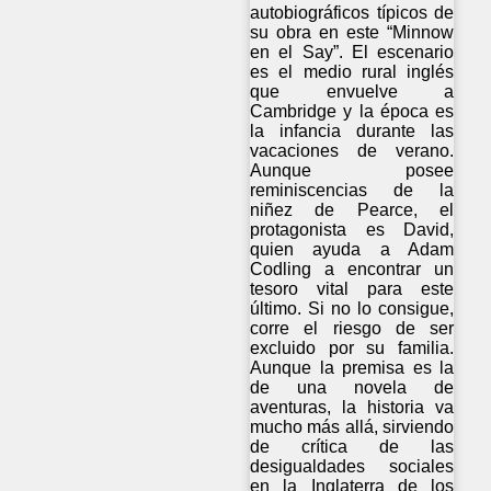
autobiográficos típicos de
su obra en este “Minnow
en el Say”. El escenario
es el medio rural inglés
que envuelve a
Cambridge y la época es
la infancia durante las
vacaciones de verano.
Aunque posee
reminiscencias de la
niñez de Pearce, el
protagonista es David,
quien ayuda a Adam
Codling a encontrar un
tesoro vital para este
último. Si no lo consigue,
corre el riesgo de ser
excluido por su familia.
Aunque la premisa es la
de una novela de
aventuras, la historia va
mucho más allá, sirviendo
de crítica de las
desigualdades sociales
en la Inglaterra de los