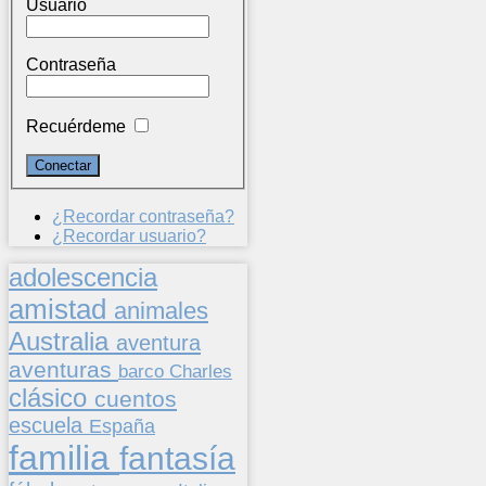
Usuario
Contraseña
Recuérdeme
¿Recordar contraseña?
¿Recordar usuario?
adolescencia
amistad
animales
Australia
aventura
aventuras
barco
Charles
clásico
cuentos
escuela
España
familia
fantasía