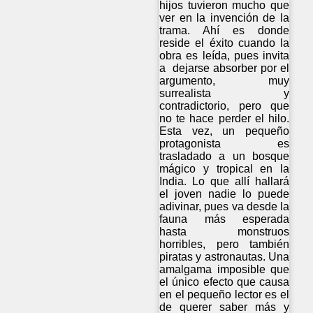
hijos tuvieron mucho que
ver en la invención de la
trama. Ahí es donde
reside el éxito cuando la
obra es leída, pues invita
a dejarse absorber por el
argumento, muy
surrealista y
contradictorio, pero que
no te hace perder el hilo.
Esta vez, un pequeño
protagonista es
trasladado a un bosque
mágico y tropical en la
India. Lo que allí hallará
el joven nadie lo puede
adivinar, pues va desde la
fauna más esperada
hasta monstruos
horribles, pero también
piratas y astronautas. Una
amalgama imposible que
el único efecto que causa
en el pequeño lector es el
de querer saber más y