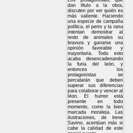
dan título a la obra,
discuten por ver quién es
más valiente. Haciendo
una especie de campaña
política, el perro y la rana
intentan demostrar al
resto de animales su
bravura y ganarse una
opinión favorable y
mayoritaria. Todo esto
acaba desencadenando
la furia del león, y
entonces los
protagonistas se
percatarán que deben
superar sus diferencias
para colaborar y vencer al
léon. El humor está
presente en todo
momento, como la bien
marcada moraleja. Las
ilustraciones, de Irene
Savino, acentúan más si
cabe la calidad de este