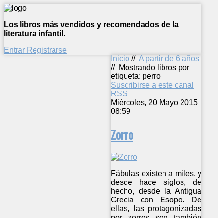
Los libros más vendidos y recomendados de la
literatura infantil.
Entrar
Registrarse
Inicio
//
A partir de 6 años
//
Mostrando libros por
etiqueta: perro
Suscribirse a este canal
RSS
Miércoles, 20 Mayo 2015
08:59
Zorro
Fábulas existen a miles, y
desde hace siglos, de
hecho, desde la Antigua
Grecia con Esopo. De
ellas, las protagonizadas
por zorros son también