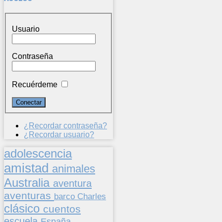
Usuario
Contraseña
Recuérdeme
¿Recordar contraseña?
¿Recordar usuario?
adolescencia
amistad
animales
Australia
aventura
aventuras
barco
Charles
clásico
cuentos
escuela
España