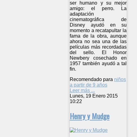
ser humano y su mejor
amigo: el perro. La
adaptación
cinematográfica de
Disney ayudó en su
momento a recatapultar la
fama de la obra, aunque
ahora no sea una de las
películas más recordadas
del sello. El Honor
Newbery cosechado en
1957 también ayudó a tal
fin.
Recomendado para
niños
a partir de 9 años
Leer más ...
Lunes, 19 Enero 2015
10:22
Henry y Mudge