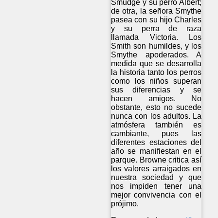
Smudge y su perro Albert;
de otra, la señora Smythe
pasea con su hijo Charles
y su perra de raza
llamada Victoria. Los
Smith son humildes, y los
Smythe apoderados. A
medida que se desarrolla
la historia tanto los perros
como los niños superan
sus diferencias y se
hacen amigos. No
obstante, esto no sucede
nunca con los adultos. La
atmósfera también es
cambiante, pues las
diferentes estaciones del
año se manifiestan en el
parque. Browne critica así
los valores arraigados en
nuestra sociedad y que
nos impiden tener una
mejor convivencia con el
prójimo.