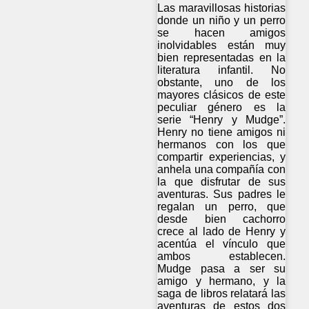
Las maravillosas historias
donde un niño y un perro
se hacen amigos
inolvidables están muy
bien representadas en la
literatura infantil. No
obstante, uno de los
mayores clásicos de este
peculiar género es la
serie “Henry y Mudge”.
Henry no tiene amigos ni
hermanos con los que
compartir experiencias, y
anhela una compañía con
la que disfrutar de sus
aventuras. Sus padres le
regalan un perro, que
desde bien cachorro
crece al lado de Henry y
acentúa el vínculo que
ambos establecen.
Mudge pasa a ser su
amigo y hermano, y la
saga de libros relatará las
aventuras de estos dos