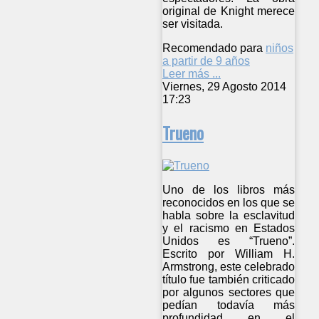
original de Knight merece
ser visitada.
Recomendado para
niños
a partir de 9 años
Leer más ...
Viernes, 29 Agosto 2014
17:23
Trueno
Uno de los libros más
reconocidos en los que se
habla sobre la esclavitud
y el racismo en Estados
Unidos es “Trueno”.
Escrito por William H.
Armstrong, este celebrado
título fue también criticado
por algunos sectores que
pedían todavía más
profundidad en el