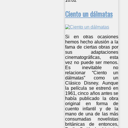
10:02
Ciento un dálmatas
Si en otras ocasiones
hemos hecho alusión a la
fama de ciertas obras por
sus adaptaciones
cinematográficas, esta
vez no puede ser menos.
Es inevitable no
relacionar “Ciento un
dálmatas” como un
Clásico Disney. Aunque
la película se estrenó en
1961, cinco años antes se
había publicado la obra
original en forma de
cuento infantil y de la
mano de una de las más
consumadas novelistas
británicas de entonces,