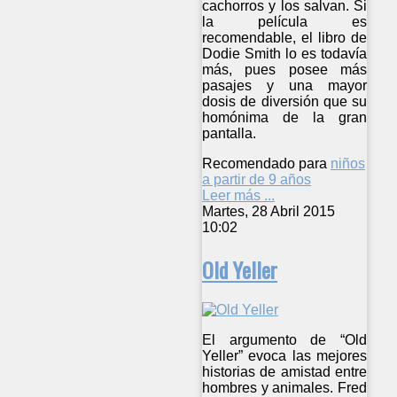
cachorros y los salvan. Si
la película es
recomendable, el libro de
Dodie Smith lo es todavía
más, pues posee más
pasajes y una mayor
dosis de diversión que su
homónima de la gran
pantalla.
Recomendado para
niños
a partir de 9 años
Leer más ...
Martes, 28 Abril 2015
10:02
Old Yeller
El argumento de “Old
Yeller” evoca las mejores
historias de amistad entre
hombres y animales. Fred