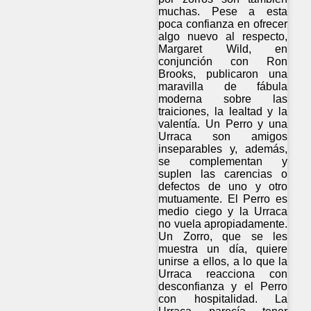
muchas. Pese a esta
poca confianza en ofrecer
algo nuevo al respecto,
Margaret Wild, en
conjunción con Ron
Brooks, publicaron una
maravilla de fábula
moderna sobre las
traiciones, la lealtad y la
valentía. Un Perro y una
Urraca son amigos
inseparables y, además,
se complementan y
suplen las carencias o
defectos de uno y otro
mutuamente. El Perro es
medio ciego y la Urraca
no vuela apropiadamente.
Un Zorro, que se les
muestra un día, quiere
unirse a ellos, a lo que la
Urraca reacciona con
desconfianza y el Perro
con hospitalidad. La