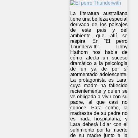
La literatura australiana
tiene una belleza especial
derivada de los paisajes
de este país y del
ambiente que allí se
respira. En “El perro
Thunderwith”, Libby
Hathorn nos habla de
cómo afecta un suceso
dramático a la psicología
de un ya de por sí
atormentado adolescente.
La protagonista es Lara,
cuya madre ha fallecido
recientemente y quien se
ve obligada a vivir con su
padre, al que casi no
conoce. Para colmo, la
madrastra de su padre no
es nada hospitalaria, y
Lara deberá lidiar con el
sufrimiento por la muerte
de su madre junto a la