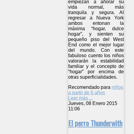
empiezan a añorar su
vida normal, más
tranquila y segura. Al
regresar a Nueva York
ambos entonan la
máxima “hogar, dulce
hogar”, y sienten su
pequeño piso del West
End como el mejor lugar
del mundo. Con este
fabuloso cuento los niños
valorarán la estabilidad
familiar y el concepto de
“hogar” por encima de
otras superficialidades.
Recomendado para
niños
a partir de 6 años
Leer más ...
Jueves, 08 Enero 2015
11:06
El perro Thunderwith