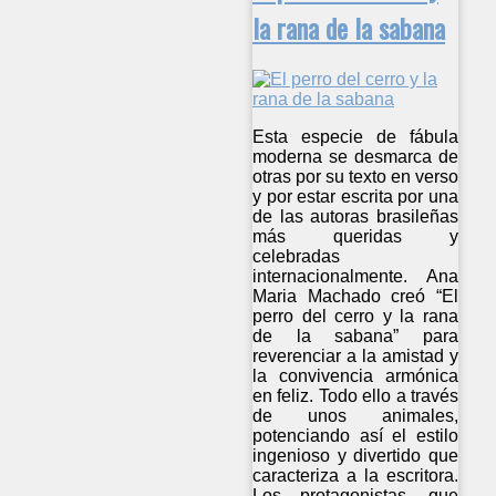
la rana de la sabana
Esta especie de fábula
moderna se desmarca de
otras por su texto en verso
y por estar escrita por una
de las autoras brasileñas
más queridas y
celebradas
internacionalmente. Ana
Maria Machado creó “El
perro del cerro y la rana
de la sabana” para
reverenciar a la amistad y
la convivencia armónica
en feliz. Todo ello a través
de unos animales,
potenciando así el estilo
ingenioso y divertido que
caracteriza a la escritora.
Los protagonistas, que