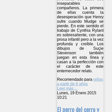
inseparables
compañeros. La primera
de ellas cuenta la
desesperación que Henry
sufre cuando Mudge se
pierde. En este sentido el
trabajo de Cynthia Rylant
es sobresaliente, con una
prosa infantil pero a la vez
profunda y creíble. Los
dibujos de Suçie
Stevenson también
juegan en esta línea y
casan a la perfección con
el carácter de este
enternecedor relato.
Recomendado para
niños
a partir de 6 años
Leer más ...
Lunes, 19 Enero 2015
10:21
El perro del cerro y