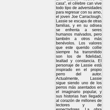
casa”, el célebre can vive
todo tipo de adversidades
para regresar con su amo,
el joven Joe Carraclough.
Lassie se escapa de otras
familias, y en su odisea
se enfrenta a seres
humanos malvados, pero
también a otros más
benévolos. Los valores
que este querido collie
siempre ha transmitido
son los de fidelidad,
lealtad y constancia. El
personaje de Lassie está
inspirado en el propio
perro del autor.
Actualmente, Lassie
sigue siendo uno de los
perros más asentados en
el imaginario popular, y
sus historias han llegado
al corazón de millones de
lectores y de
espectadores. La obra