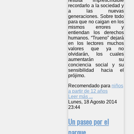
resulta imprescindible
recordarlo a la sociedad y
a las nuevas
generaciones. Sobre todo
para que no caigan en los
mismos errores y
entiendan los derechos
humanos. “Trueno” dejará
en los lectores muchos
valores que ya no
olvidarán, los cuales
aumentarán su
conciencia social y su
sensibilidad hacia el
prójimo.
Recomendado para
niños
a partir de 12 años
Leer más ...
Lunes, 18 Agosto 2014
23:44
Un paseo por el
parque