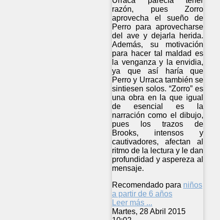
Urraca parecía tener
razón, pues Zorro
aprovecha el sueño de
Perro para aprovecharse
del ave y dejarla herida.
Además, su motivación
para hacer tal maldad es
la venganza y la envidia,
ya que así haría que
Perro y Urraca también se
sintiesen solos. “Zorro” es
una obra en la que igual
de esencial es la
narración como el dibujo,
pues los trazos de
Brooks, intensos y
cautivadores, afectan al
ritmo de la lectura y le dan
profundidad y aspereza al
mensaje.
Recomendado para
niños
a partir de 6 años
Leer más ...
Martes, 28 Abril 2015