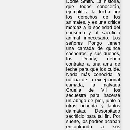
Dodie Smith. La historia,
que todos conocerán,
ejemplifica la lucha por
los derechos de los
animales, y es una crítica
mordaz a la sociedad del
consumo y al sacrificio
animal innecesario. Los
señores Pongo tienen
una camada de quince
cachorros, y sus dueños,
los Dearly, deben
contratar a una ama de
leche para que los cuide.
Nada más conocida la
noticia de la excepcional
camada, la malvada
Cruella de Vil los
secuestra para hacerse
un abrigo de piel, junto a
otros ochenta y tantos
dálmatas. Desorbitado
sacrificio para tal fin. Por
suerte, los padres acaban
encontrando a sus