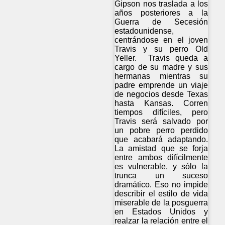
Gipson nos traslada a los
años posteriores a la
Guerra de Secesión
estadounidense,
centrándose en el joven
Travis y su perro Old
Yeller. Travis queda a
cargo de su madre y sus
hermanas mientras su
padre emprende un viaje
de negocios desde Texas
hasta Kansas. Corren
tiempos difíciles, pero
Travis será salvado por
un pobre perro perdido
que acabará adaptando.
La amistad que se forja
entre ambos difícilmente
es vulnerable, y sólo la
trunca un suceso
dramático. Eso no impide
describir el estilo de vida
miserable de la posguerra
en Estados Unidos y
realzar la relación entre el