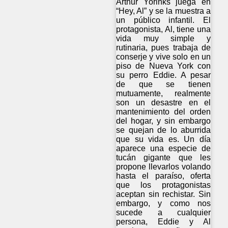
Arthur Yorinks juega en
“Hey, Al” y se la muestra a
un público infantil. El
protagonista, Al, tiene una
vida muy simple y
rutinaria, pues trabaja de
conserje y vive solo en un
piso de Nueva York con
su perro Eddie. A pesar
de que se tienen
mutuamente, realmente
son un desastre en el
mantenimiento del orden
del hogar, y sin embargo
se quejan de lo aburrida
que su vida es. Un día
aparece una especie de
tucán gigante que les
propone llevarlos volando
hasta el paraíso, oferta
que los protagonistas
aceptan sin rechistar. Sin
embargo, y como nos
sucede a cualquier
persona, Eddie y Al