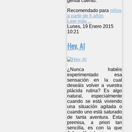
genial cuento.
Recomendado para
niños
a partir de 6 años
Leer más ...
Lunes, 19 Enero 2015
10:21
Hey, Al
¿Nunca habéis
experimentado esa
sensación en la cual
deseáis volver a vuestra
plácida rutina? Es algo
natural, especialmente
cuando se está viviendo
una situación agitada o
cuando uno está saturado
de tanta aventura. Esta
premisa, a priori tan
sencilla, es con la que