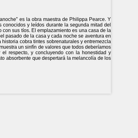
dianoche” es la obra maestra de Philippa Pearce. Y
ás conocidos y leídos durante la segunda mitad del
po con sus tíos. El emplazamiento es una casa de la
r el pasado de la casa y cada noche se aventura en
 historia cobra tintes sobrenaturales y entremezcla
s muestra un sinfín de valores que todos deberíamos
y el respecto, y concluyendo con la honestidad y
lato absorbente que despertará la melancolía de los