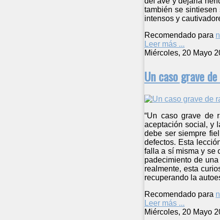
del ave y dejarla her
también se sintiesen 
intensos y cautivadore
Recomendado para
n
Leer más ...
Miércoles, 20 Mayo 2
Un caso grave de
“Un caso grave de ra
aceptación social, y
debe ser siempre fiel
defectos. Esta lecció
falla a sí misma y se
padecimiento de una 
realmente, esta curi
recuperando la autoe
Recomendado para
n
Leer más ...
Miércoles, 20 Mayo 2