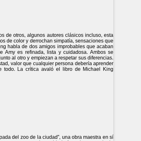
os de otros, algunos autores clásicos incluso, esta
dos de color y derrochan simpatía, sensaciones que
 King habla de dos amigos improbables que acaban
ue Amy es refinada, lista y cuidadosa. Ambos se
nto al otro y empiezan a respetar sus diferencias.
tad, valor que cualquier persona debería aprender
odo. La crítica avaló el libro de Michael King
ada del zoo de la ciudad”, una obra maestra en sí