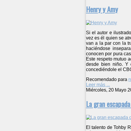
Henry y Amy
Si el autor e ilustra
vez es él quien se at
van a la par con la 
haciéndose inseparab
conocen por pura casu
Este respeto mutuo a
desde bien niño. Y 
concediéndole el CBC
Recomendado para
n
Leer más ...
Miércoles, 20 Mayo 2
La gran escapada 
El talento de Tohby 