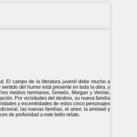
ad. El campo de la literatura juvenil debe mucho a
l sentido del humor está presente en toda la obra, y
. Tres medios hermanos, Simeón, Morgan y Venise,
ción. Por vicisitudes del destino, su nueva familia
ridades y excentridades de estos cinco personajes
icional, las nuevas familias, el amor, la amistad y
ices de profunidad a este bello relato.