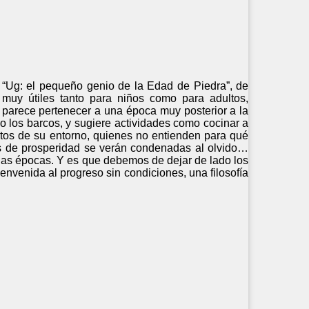
 “Ug: el pequeño genio de la Edad de Piedra”, de
 muy útiles tanto para niños como para adultos,
parece pertenecer a una época muy posterior a la
 o los barcos, y sugiere actividades como cocinar a
ultos de su entorno, quienes no entienden para qué
ntas de prosperidad se verán condenadas al olvido…
s las épocas. Y es que debemos de dejar de lado los
envenida al progreso sin condiciones, una filosofía