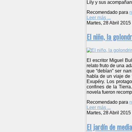
Lily y sus acompañan
Recomendado para
n
Leer más ...
Martes, 28 Abril 2015
El niño, la golond
El escritor Miguel Bu
relato fruto de una a
que “debían” ser nar
habla de un viaje de 
Exupéry. Los protago
confines de la Tierr
novela fueron recomp
Recomendado para
n
Leer más ...
Martes, 28 Abril 2015
El jardín de medi