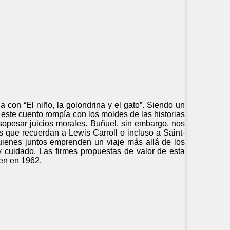
a con “El niño, la golondrina y el gato”. Siendo un
 este cuento rompía con los moldes de las historias
sopesar juicios morales. Buñuel, sin embargo, nos
es que recuerdan a Lewis Carroll o incluso a Saint-
uienes juntos emprenden un viaje más allá de los
y cuidado. Las firmes propuestas de valor de esta
en en 1962.