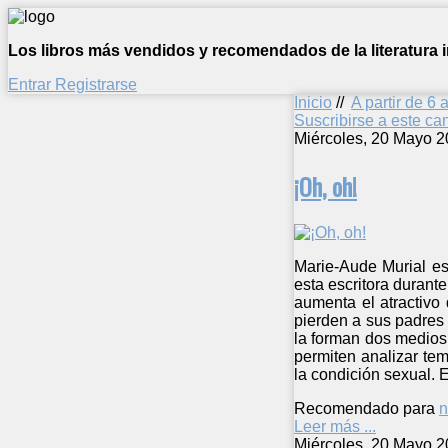
Los libros más vendidos y recomendados de la literatura in
Entrar
Registrarse
Inicio
//
A partir de 6 
Suscribirse a este c
Miércoles, 20 Mayo 2
¡Oh, oh!
Marie-Aude Murial es 
esta escritora durante
aumenta el atractivo
pierden a sus padres 
la forman dos medios
permiten analizar tem
la condición sexual. E
Recomendado para
n
Leer más ...
Miércoles, 20 Mayo 2