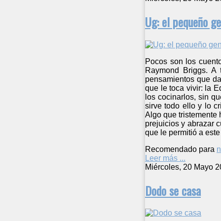
Ug: el pequeño ge
Pocos son los cuento
Raymond Briggs. A tr
pensamientos que dar
que le toca vivir: la
los cocinarlos, sin q
sirve todo ello y lo 
Algo que tristemente 
prejuicios y abrazar 
que le permitió a este 
Recomendado para
n
Leer más ...
Miércoles, 20 Mayo 2
Dodo se casa