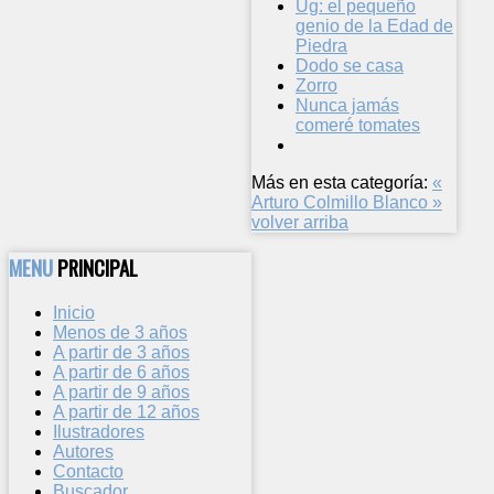
Ug: el pequeño
genio de la Edad de
Piedra
Dodo se casa
Zorro
Nunca jamás
comeré tomates
Más en esta categoría:
«
Arturo
Colmillo Blanco »
volver arriba
MENU
PRINCIPAL
Inicio
Menos de 3 años
A partir de 3 años
A partir de 6 años
A partir de 9 años
A partir de 12 años
Ilustradores
Autores
Contacto
Buscador