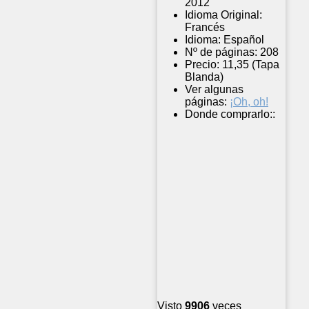
2012
Idioma Original:
Francés
Idioma:
Español
Nº de páginas:
208
Precio:
11,35 (Tapa
Blanda)
Ver algunas
páginas:
¡Oh, oh!
Donde comprarlo::
Visto
9906
veces