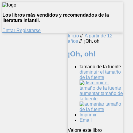
Los libros más vendidos y recomendados de la
literatura infantil.
Entrar
Registrarse
Inicio
//
A partir de 12
años
//
¡Oh, oh!
¡Oh, oh!
tamaño de la fuente
disminuir el tamaño
de la fuente
aumentar tamaño de
la fuente
Imprimir
Email
Valora este libro