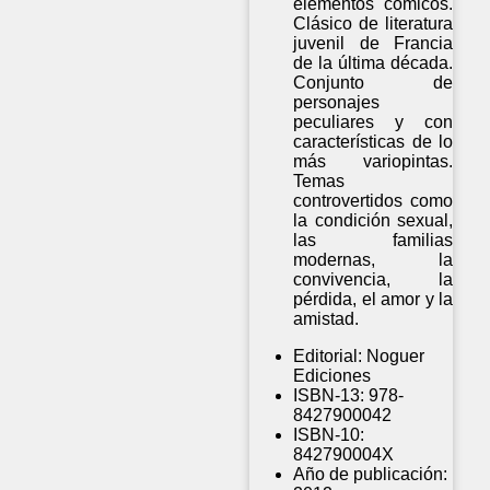
elementos cómicos.
Clásico de literatura
juvenil de Francia
de la última década.
Conjunto de
personajes
peculiares y con
características de lo
más variopintas.
Temas
controvertidos como
la condición sexual,
las familias
modernas, la
convivencia, la
pérdida, el amor y la
amistad.
Editorial:
Noguer
Ediciones
ISBN-13:
978-
8427900042
ISBN-10:
842790004X
Año de publicación: