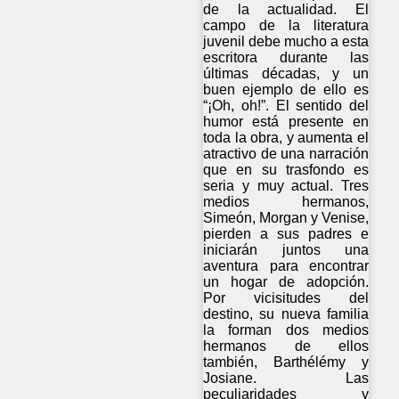
de la actualidad. El
campo de la literatura
juvenil debe mucho a esta
escritora durante las
últimas décadas, y un
buen ejemplo de ello es
“¡Oh, oh!”. El sentido del
humor está presente en
toda la obra, y aumenta el
atractivo de una narración
que en su trasfondo es
seria y muy actual. Tres
medios hermanos,
Simeón, Morgan y Venise,
pierden a sus padres e
iniciarán juntos una
aventura para encontrar
un hogar de adopción.
Por vicisitudes del
destino, su nueva familia
la forman dos medios
hermanos de ellos
también, Barthélémy y
Josiane. Las
peculiaridades y