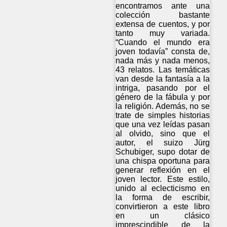
encontramos ante una
colección bastante
extensa de cuentos, y por
tanto muy variada.
“Cuando el mundo era
joven todavía” consta de,
nada más y nada menos,
43 relatos. Las temáticas
van desde la fantasía a la
intriga, pasando por el
género de la fábula y por
la religión. Además, no se
trate de simples historias
que una vez leídas pasan
al olvido, sino que el
autor, el suizo Jürg
Schubiger, supo dotar de
una chispa oportuna para
generar reflexión en el
joven lector. Este estilo,
unido al eclecticismo en
la forma de escribir,
convirtieron a este libro
en un clásico
imprescindible de la