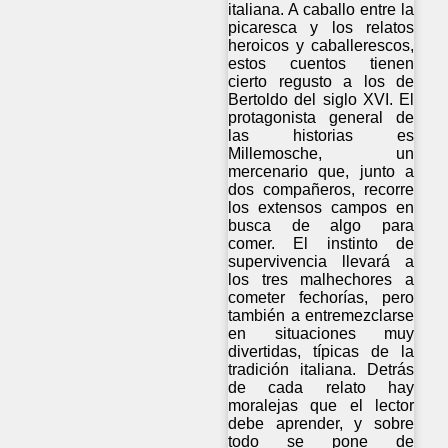
italiana. A caballo entre la
picaresca y los relatos
heroicos y caballerescos,
estos cuentos tienen
cierto regusto a los de
Bertoldo del siglo XVI. El
protagonista general de
las historias es
Millemosche, un
mercenario que, junto a
dos compañeros, recorre
los extensos campos en
busca de algo para
comer. El instinto de
supervivencia llevará a
los tres malhechores a
cometer fechorías, pero
también a entremezclarse
en situaciones muy
divertidas, típicas de la
tradición italiana. Detrás
de cada relato hay
moralejas que el lector
debe aprender, y sobre
todo se pone de