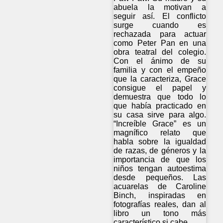
abuela la motivan a
seguir así. El conflicto
surge cuando es
rechazada para actuar
como Peter Pan en una
obra teatral del colegio.
Con el ánimo de su
familia y con el empeño
que la caracteriza, Grace
consigue el papel y
demuestra que todo lo
que había practicado en
su casa sirve para algo.
“Increíble Grace” es un
magnífico relato que
habla sobre la igualdad
de razas, de géneros y la
importancia de que los
niños tengan autoestima
desde pequeños. Las
acuarelas de Caroline
Binch, inspiradas en
fotografías reales, dan al
libro un tono más
característico si cabe.