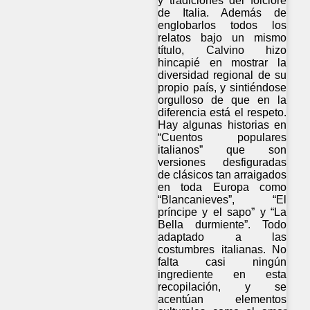
y tradiciones del folclore
de Italia. Además de
englobarlos todos los
relatos bajo un mismo
título, Calvino hizo
hincapié en mostrar la
diversidad regional de su
propio país, y sintiéndose
orgulloso de que en la
diferencia está el respeto.
Hay algunas historias en
“Cuentos populares
italianos” que son
versiones desfiguradas
de clásicos tan arraigados
en toda Europa como
“Blancanieves”, “El
príncipe y el sapo” y “La
Bella durmiente”. Todo
adaptado a las
costumbres italianas. No
falta casi ningún
ingrediente en esta
recopilación, y se
acentúan elementos