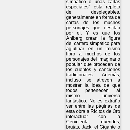
simpático o unas cartas
especiales” está repleto
de desplegables,
generalmente en forma de
cartas de los muchos
personajes que desfilan
por él. Y es que los
Ahlberg crean la figura
del cartero simpático para
aglutinar en un mismo
libro a muchos de los
personajes del imaginario
popular que proceden de
los cuentos y canciones
tradicionales. Además,
incluso se atreven a
mostrar la idea de que
todos pertenecen al
mismo universo
fantástico. No es extraño
ver entre las páginas de
esta obra a Ricitos de Oro
interactuar con la
Cenicienta, duendes,
brujas, Jack, el Gigante o