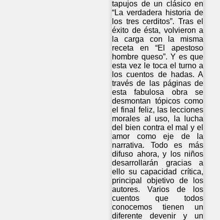
tapujos de un clásico en
“La verdadera historia de
los tres cerditos”. Tras el
éxito de ésta, volvieron a
la carga con la misma
receta en “El apestoso
hombre queso”. Y es que
esta vez le toca el turno a
los cuentos de hadas. A
través de las páginas de
esta fabulosa obra se
desmontan tópicos como
el final feliz, las lecciones
morales al uso, la lucha
del bien contra el mal y el
amor como eje de la
narrativa. Todo es más
difuso ahora, y los niños
desarrollarán gracias a
ello su capacidad crítica,
principal objetivo de los
autores. Varios de los
cuentos que todos
conocemos tienen un
diferente devenir y un