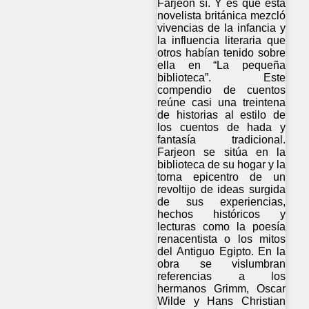
Farjeon sí. Y es que esta
novelista británica mezcló
vivencias de la infancia y
la influencia literaria que
otros habían tenido sobre
ella en “La pequeña
biblioteca”. Este
compendio de cuentos
reúne casi una treintena
de historias al estilo de
los cuentos de hada y
fantasía tradicional.
Farjeon se sitúa en la
biblioteca de su hogar y la
torna epicentro de un
revoltijo de ideas surgida
de sus experiencias,
hechos históricos y
lecturas como la poesía
renacentista o los mitos
del Antiguo Egipto. En la
obra se vislumbran
referencias a los
hermanos Grimm, Oscar
Wilde y Hans Christian