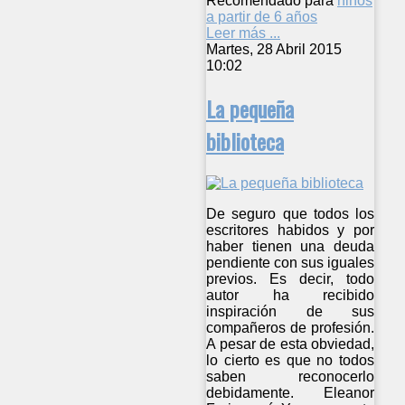
Recomendado para
niños
a partir de 6 años
Leer más ...
Martes, 28 Abril 2015
10:02
La pequeña
biblioteca
De seguro que todos los
escritores habidos y por
haber tienen una deuda
pendiente con sus iguales
previos. Es decir, todo
autor ha recibido
inspiración de sus
compañeros de profesión.
A pesar de esta obviedad,
lo cierto es que no todos
saben reconocerlo
debidamente. Eleanor