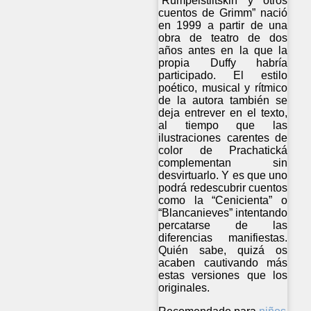
“Rumpelstiltskin y otros
cuentos de Grimm” nació
en 1999 a partir de una
obra de teatro de dos
años antes en la que la
propia Duffy habría
participado. El estilo
poético, musical y rítmico
de la autora también se
deja entrever en el texto,
al tiempo que las
ilustraciones carentes de
color de Prachatická
complementan sin
desvirtuarlo. Y es que uno
podrá redescubrir cuentos
como la “Cenicienta” o
“Blancanieves” intentando
percatarse de las
diferencias manifiestas.
Quién sabe, quizá os
acaben cautivando más
estas versiones que los
originales.