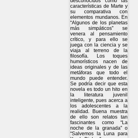
desconocidos como las
características de Marte y
su comparativa con
elementos mundanos. En
“Algunos de los planetas
más simpáticos” se
venera al pensamiento
crítico, y para ello se
juega con la ciencia y se
viaja al terreno de la
filosofía. Los toques
humorísticos nacen de
ideas originales y de las
metáforas que todo el
mundo puede entender.
Se podría decir que esta
novela es todo un hito en
la literatura juvenil
inteligente, pues acerca a
los adolescentes a la
realidad. Buena muestra
de ello son relatos tan
fascinantes como “La
noche de la granada” o
“Salvemos la Luna para