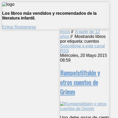
Los libros más vendidos y recomendados de la
literatura infantil.
Entrar
Registrarse
Inicio
//
A partir de 12
años
//
Mostrando libros
por etiqueta: cuentos
Suscribirse a este canal
RSS
Miércoles, 20 Mayo 2015
08:59
Rumpelstiltskin y
otros cuentos de
Grimm
Uno debe gozar de cierto