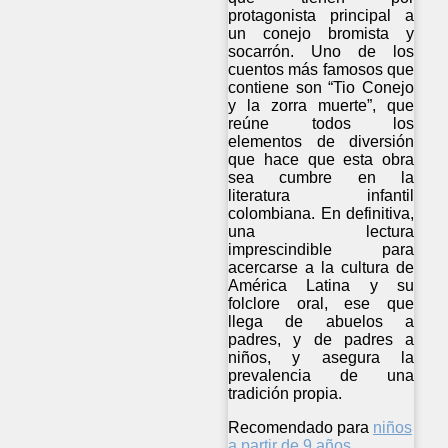
protagonista principal a
un conejo bromista y
socarrón. Uno de los
cuentos más famosos que
contiene son “Tio Conejo
y la zorra muerte”, que
reúne todos los
elementos de diversión
que hace que esta obra
sea cumbre en la
literatura infantil
colombiana. En definitiva,
una lectura
imprescindible para
acercarse a la cultura de
América Latina y su
folclore oral, ese que
llega de abuelos a
padres, y de padres a
niños, y asegura la
prevalencia de una
tradición propia.
Recomendado para
niños
a partir de 9 años