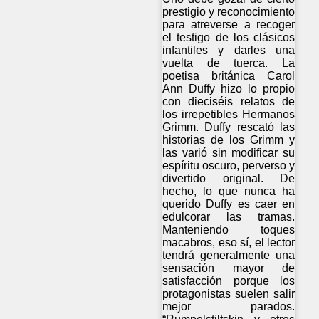
prestigio y reconocimiento
para atreverse a recoger
el testigo de los clásicos
infantiles y darles una
vuelta de tuerca. La
poetisa británica Carol
Ann Duffy hizo lo propio
con dieciséis relatos de
los irrepetibles Hermanos
Grimm. Duffy rescató las
historias de los Grimm y
las varió sin modificar su
espíritu oscuro, perverso y
divertido original. De
hecho, lo que nunca ha
querido Duffy es caer en
edulcorar las tramas.
Manteniendo toques
macabros, eso sí, el lector
tendrá generalmente una
sensación mayor de
satisfacción porque los
protagonistas suelen salir
mejor parados.