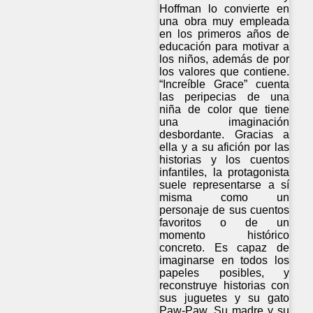
Hoffman lo convierte en
una obra muy empleada
en los primeros años de
educación para motivar a
los niños, además de por
los valores que contiene.
“Increíble Grace” cuenta
las peripecias de una
niña de color que tiene
una imaginación
desbordante. Gracias a
ella y a su afición por las
historias y los cuentos
infantiles, la protagonista
suele representarse a sí
misma como un
personaje de sus cuentos
favoritos o de un
momento histórico
concreto. Es capaz de
imaginarse en todos los
papeles posibles, y
reconstruye historias con
sus juguetes y su gato
Paw-Paw. Su madre y su