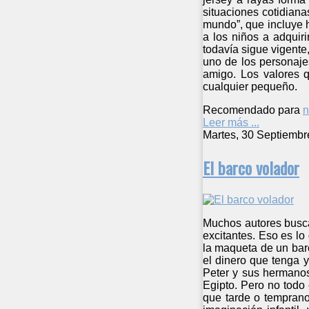
situaciones cotidiana
mundo”, que incluye h
a los niños a adquiri
todavía sigue vigente
uno de los personajes
amigo. Los valores q
cualquier pequeño.
Recomendado para
n
Leer más ...
Martes, 30 Septiembr
El barco volador
Muchos autores busca
excitantes. Eso es lo
la maqueta de un barc
el dinero que tenga 
Peter y sus hermanos
Egipto. Pero no todo
que tarde o temprano