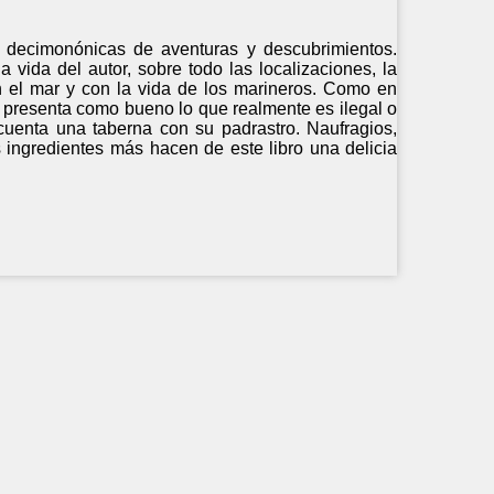
s decimonónicas de aventuras y descubrimientos.
 vida del autor, sobre todo las localizaciones, la
n el mar y con la vida de los marineros. Como en
e presenta como bueno lo que realmente es ilegal o
cuenta una taberna con su padrastro. Naufragios,
 ingredientes más hacen de este libro una delicia