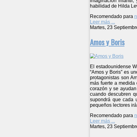
imaginación infantil
habilidad de Hilda Lew
Recomendado para
n
Leer más ...
Martes, 23 Septiembr
Amos y Boris
El estadounidense Wil
“Amos y Boris” es un
protagonistas son Am
más fuerte a medida
corazón y se ayudan 
cuando descubren qu
supondrá que cada un
pequeños lectores irá
Recomendado para
n
Leer más ...
Martes, 23 Septiembr