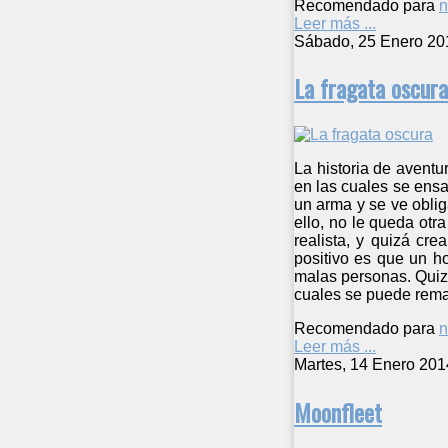
Recomendado para
n
Leer más ...
Sábado, 25 Enero 20
La fragata oscura
La historia de aventu
en las cuales se ensa
un arma y se ve oblig
ello, no le queda otr
realista, y quizá cr
positivo es que un h
malas personas. Quizá 
cuales se puede remar
Recomendado para
n
Leer más ...
Martes, 14 Enero 201
Moonfleet