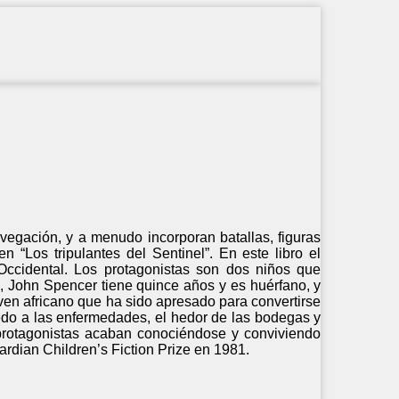
egación, y a menudo incorporan batallas, figuras
 “Los tripulantes del Sentinel”. En este libro el
 Occidental. Los protagonistas son dos niños que
, John Spencer tiene quince años y es huérfano, y
joven africano que ha sido apresado para convertirse
iedo a las enfermedades, el hedor de las bodegas y
protagonistas acaban conociéndose y conviviendo
ardian Children’s Fiction Prize en 1981.