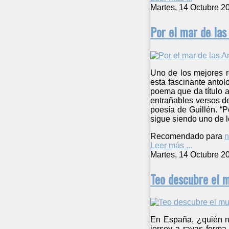
Martes, 14 Octubre 2
Por el mar de las
Uno de los mejores re
esta fascinante antol
poema que da título a
entrañables versos de
poesía de Guillén. “P
sigue siendo uno de 
Recomendado para
n
Leer más ...
Martes, 14 Octubre 2
Teo descubre el 
En España, ¿quién no
jersey a rayas forma