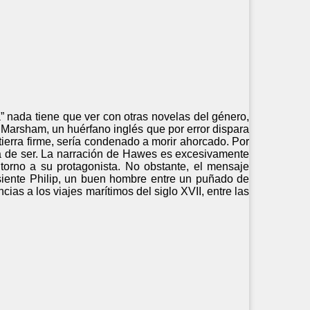
” nada tiene que ver con otras novelas del género,
p Marsham, un huérfano inglés que por error dispara
ierra firme, sería condenado a morir ahorcado. Por
rma de ser. La narración de Hawes es excesivamente
torno a su protagonista. No obstante, el mensaje
 siente Philip, un buen hombre entre un puñado de
ias a los viajes marítimos del siglo XVII, entre las