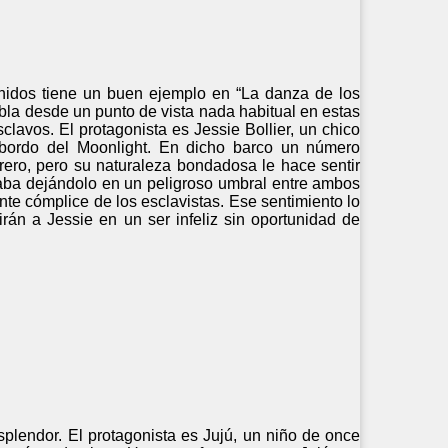
Unidos tiene un buen ejemplo en “La danza de los
la desde un punto de vista nada habitual en estas
clavos. El protagonista es Jessie Bollier, un chico
 bordo del Moonlight. En dicho barco un número
ero, pero su naturaleza bondadosa le hace sentir
aba dejándolo en un peligroso umbral entre ambos
nte cómplice de los esclavistas. Ese sentimiento lo
rán a Jessie en un ser infeliz sin oportunidad de
plendor. El protagonista es Jujú, un niño de once