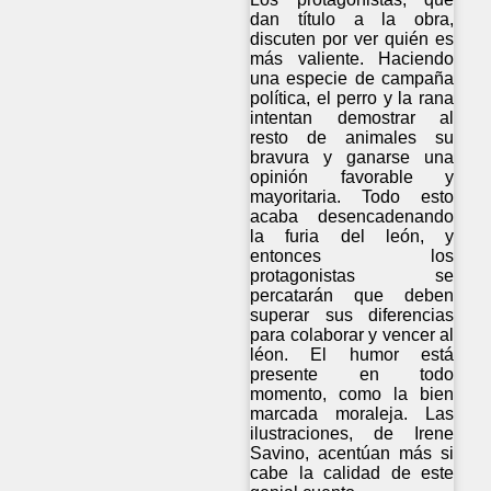
dan título a la obra,
discuten por ver quién es
más valiente. Haciendo
una especie de campaña
política, el perro y la rana
intentan demostrar al
resto de animales su
bravura y ganarse una
opinión favorable y
mayoritaria. Todo esto
acaba desencadenando
la furia del león, y
entonces los
protagonistas se
percatarán que deben
superar sus diferencias
para colaborar y vencer al
léon. El humor está
presente en todo
momento, como la bien
marcada moraleja. Las
ilustraciones, de Irene
Savino, acentúan más si
cabe la calidad de este