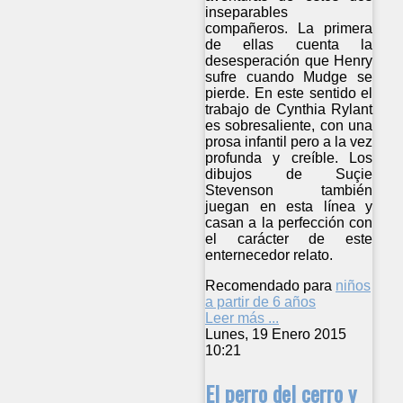
inseparables
compañeros. La primera
de ellas cuenta la
desesperación que Henry
sufre cuando Mudge se
pierde. En este sentido el
trabajo de Cynthia Rylant
es sobresaliente, con una
prosa infantil pero a la vez
profunda y creíble. Los
dibujos de Suçie
Stevenson también
juegan en esta línea y
casan a la perfección con
el carácter de este
enternecedor relato.
Recomendado para
niños
a partir de 6 años
Leer más ...
Lunes, 19 Enero 2015
10:21
El perro del cerro y