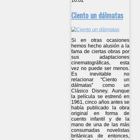
10:02
Ciento un dálmatas
Si en otras ocasiones
hemos hecho alusión a la
fama de ciertas obras por
sus adaptaciones
cinematográficas, esta
vez no puede ser menos.
Es inevitable no
relacionar “Ciento un
dálmatas” como un
Clásico Disney. Aunque
la película se estrenó en
1961, cinco años antes se
había publicado la obra
original en forma de
cuento infantil y de la
mano de una de las más
consumadas novelistas
británicas de entonces,