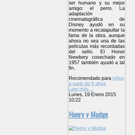
ser humano y su mejor
amigo: el perro. La
adaptación
cinematográfica de
Disney ayudó en su
momento a recatapultar la
fama de la obra, aunque
ahora no sea una de las
películas más recordadas
del sello. El Honor
Newbery cosechado en
1957 también ayudó a tal
fin.
Recomendado para
niños
a partir de 9 años
Leer más ...
Lunes, 19 Enero 2015
10:22
Henry y Mudge