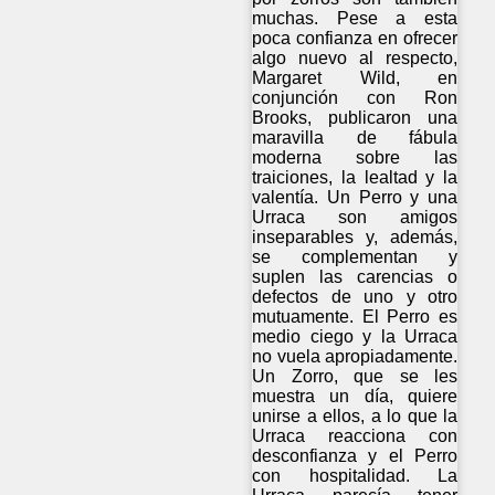
muchas. Pese a esta
poca confianza en ofrecer
algo nuevo al respecto,
Margaret Wild, en
conjunción con Ron
Brooks, publicaron una
maravilla de fábula
moderna sobre las
traiciones, la lealtad y la
valentía. Un Perro y una
Urraca son amigos
inseparables y, además,
se complementan y
suplen las carencias o
defectos de uno y otro
mutuamente. El Perro es
medio ciego y la Urraca
no vuela apropiadamente.
Un Zorro, que se les
muestra un día, quiere
unirse a ellos, a lo que la
Urraca reacciona con
desconfianza y el Perro
con hospitalidad. La