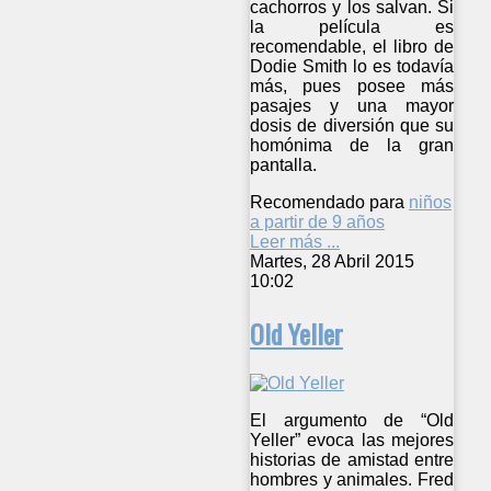
cachorros y los salvan. Si
la película es
recomendable, el libro de
Dodie Smith lo es todavía
más, pues posee más
pasajes y una mayor
dosis de diversión que su
homónima de la gran
pantalla.
Recomendado para
niños
a partir de 9 años
Leer más ...
Martes, 28 Abril 2015
10:02
Old Yeller
El argumento de “Old
Yeller” evoca las mejores
historias de amistad entre
hombres y animales. Fred