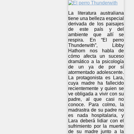
La literatura australiana
tiene una belleza especial
derivada de los paisajes
de este país y del
ambiente que allí se
respira. En “El perro
Thunderwith”, Libby
Hathorn nos habla de
cómo afecta un suceso
dramático a la psicología
de un ya de por sí
atormentado adolescente.
La protagonista es Lara,
cuya madre ha fallecido
recientemente y quien se
ve obligada a vivir con su
padre, al que casi no
conoce. Para colmo, la
madrastra de su padre no
es nada hospitalaria, y
Lara deberá lidiar con el
sufrimiento por la muerte
de su madre junto a la