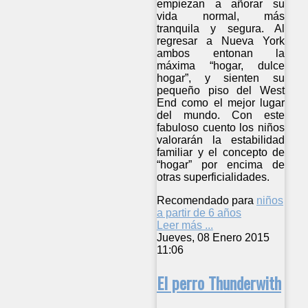
empiezan a añorar su
vida normal, más
tranquila y segura. Al
regresar a Nueva York
ambos entonan la
máxima “hogar, dulce
hogar”, y sienten su
pequeño piso del West
End como el mejor lugar
del mundo. Con este
fabuloso cuento los niños
valorarán la estabilidad
familiar y el concepto de
“hogar” por encima de
otras superficialidades.
Recomendado para
niños
a partir de 6 años
Leer más ...
Jueves, 08 Enero 2015
11:06
El perro Thunderwith