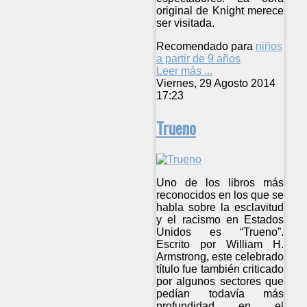
original de Knight merece
ser visitada.
Recomendado para
niños
a partir de 9 años
Leer más ...
Viernes, 29 Agosto 2014
17:23
Trueno
Uno de los libros más
reconocidos en los que se
habla sobre la esclavitud
y el racismo en Estados
Unidos es “Trueno”.
Escrito por William H.
Armstrong, este celebrado
título fue también criticado
por algunos sectores que
pedían todavía más
profundidad en el