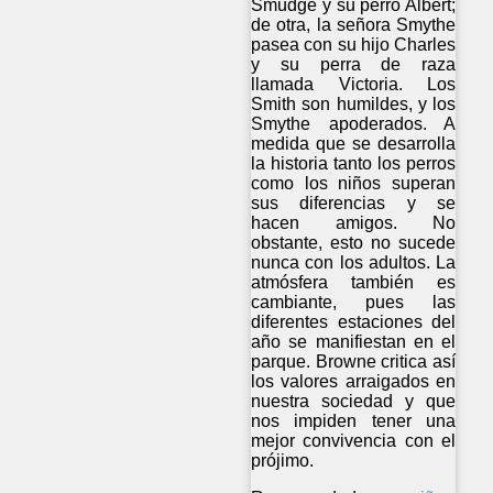
Smudge y su perro Albert;
de otra, la señora Smythe
pasea con su hijo Charles
y su perra de raza
llamada Victoria. Los
Smith son humildes, y los
Smythe apoderados. A
medida que se desarrolla
la historia tanto los perros
como los niños superan
sus diferencias y se
hacen amigos. No
obstante, esto no sucede
nunca con los adultos. La
atmósfera también es
cambiante, pues las
diferentes estaciones del
año se manifiestan en el
parque. Browne critica así
los valores arraigados en
nuestra sociedad y que
nos impiden tener una
mejor convivencia con el
prójimo.