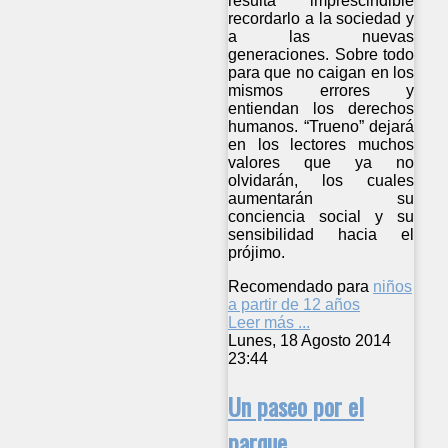
resulta imprescindible
recordarlo a la sociedad y
a las nuevas
generaciones. Sobre todo
para que no caigan en los
mismos errores y
entiendan los derechos
humanos. “Trueno” dejará
en los lectores muchos
valores que ya no
olvidarán, los cuales
aumentarán su
conciencia social y su
sensibilidad hacia el
prójimo.
Recomendado para
niños
a partir de 12 años
Leer más ...
Lunes, 18 Agosto 2014
23:44
Un paseo por el
parque