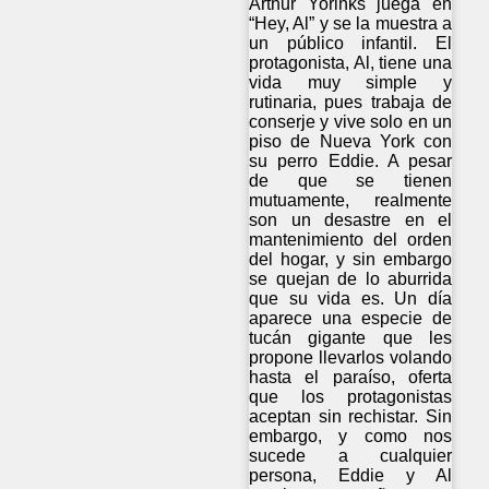
Arthur Yorinks juega en
“Hey, Al” y se la muestra a
un público infantil. El
protagonista, Al, tiene una
vida muy simple y
rutinaria, pues trabaja de
conserje y vive solo en un
piso de Nueva York con
su perro Eddie. A pesar
de que se tienen
mutuamente, realmente
son un desastre en el
mantenimiento del orden
del hogar, y sin embargo
se quejan de lo aburrida
que su vida es. Un día
aparece una especie de
tucán gigante que les
propone llevarlos volando
hasta el paraíso, oferta
que los protagonistas
aceptan sin rechistar. Sin
embargo, y como nos
sucede a cualquier
persona, Eddie y Al