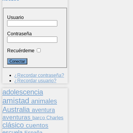
Usuario
Contraseña
Recuérdeme
¿Recordar contraseña?
¿Recordar usuario?
adolescencia
amistad
animales
Australia
aventura
aventuras
barco
Charles
clásico
cuentos
escuela
España