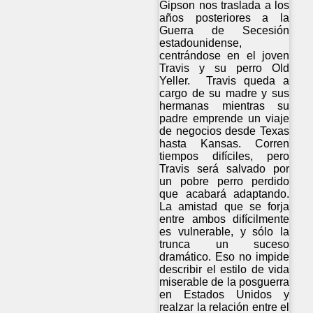
Gipson nos traslada a los
años posteriores a la
Guerra de Secesión
estadounidense,
centrándose en el joven
Travis y su perro Old
Yeller. Travis queda a
cargo de su madre y sus
hermanas mientras su
padre emprende un viaje
de negocios desde Texas
hasta Kansas. Corren
tiempos difíciles, pero
Travis será salvado por
un pobre perro perdido
que acabará adaptando.
La amistad que se forja
entre ambos difícilmente
es vulnerable, y sólo la
trunca un suceso
dramático. Eso no impide
describir el estilo de vida
miserable de la posguerra
en Estados Unidos y
realzar la relación entre el