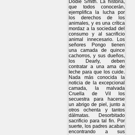
Dodie Smith. La historia,
que todos conocerán,
ejemplifica la lucha por
los derechos de los
animales, y es una crítica
mordaz a la sociedad del
consumo y al sacrificio
animal innecesario. Los
señores Pongo tienen
una camada de quince
cachorros, y sus dueños,
los Dearly, deben
contratar a una ama de
leche para que los cuide.
Nada más conocida la
noticia de la excepcional
camada, la malvada
Cruella de Vil los
secuestra para hacerse
un abrigo de piel, junto a
otros ochenta y tantos
dálmatas. Desorbitado
sacrificio para tal fin. Por
suerte, los padres acaban
encontrando a sus