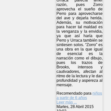
Urraca parecía tener
razón, pues Zorro
aprovecha el sueño de
Perro para aprovecharse
del ave y dejarla herida.
Además, su motivación
para hacer tal maldad es
la venganza y la envidia,
ya que así haría que
Perro y Urraca también se
sintiesen solos. “Zorro” es
una obra en la que igual
de esencial es la
narración como el dibujo,
pues los trazos de
Brooks, intensos y
cautivadores, afectan al
ritmo de la lectura y le dan
profundidad y aspereza al
mensaje.
Recomendado para
niños
a partir de 6 años
Leer más ...
Martes, 28 Abril 2015