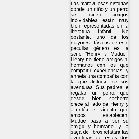
Las maravillosas historias
donde un niño y un perro
se hacen amigos
inolvidables están muy
bien representadas en la
literatura infantil. No
obstante, uno de los
mayores clásicos de este
peculiar género es la
serie “Henry y Mudge”.
Henry no tiene amigos ni
hermanos con los que
compartir experiencias, y
anhela una compañía con
la que disfrutar de sus
aventuras. Sus padres le
regalan un perro, que
desde bien cachorro
crece al lado de Henry y
acentúa el vínculo que
ambos establecen.
Mudge pasa a ser su
amigo y hermano, y la
saga de libros relatará las
aventuras de estos dos