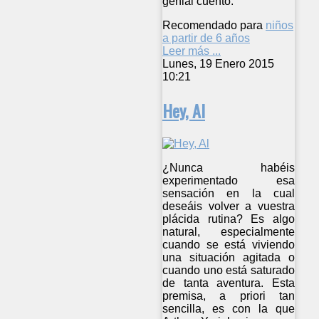
genial cuento.
Recomendado para
niños
a partir de 6 años
Leer más ...
Lunes, 19 Enero 2015
10:21
Hey, Al
¿Nunca habéis
experimentado esa
sensación en la cual
deseáis volver a vuestra
plácida rutina? Es algo
natural, especialmente
cuando se está viviendo
una situación agitada o
cuando uno está saturado
de tanta aventura. Esta
premisa, a priori tan
sencilla, es con la que