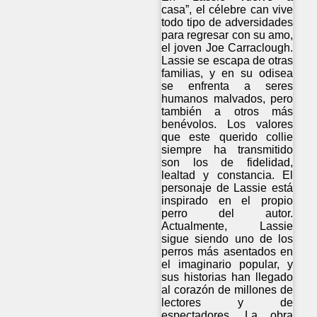
casa”, el célebre can vive
todo tipo de adversidades
para regresar con su amo,
el joven Joe Carraclough.
Lassie se escapa de otras
familias, y en su odisea
se enfrenta a seres
humanos malvados, pero
también a otros más
benévolos. Los valores
que este querido collie
siempre ha transmitido
son los de fidelidad,
lealtad y constancia. El
personaje de Lassie está
inspirado en el propio
perro del autor.
Actualmente, Lassie
sigue siendo uno de los
perros más asentados en
el imaginario popular, y
sus historias han llegado
al corazón de millones de
lectores y de
espectadores. La obra