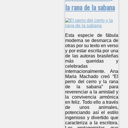
la rana de la sabana
Esta especie de fábula
moderna se desmarca de
otras por su texto en verso
y por estar escrita por una
de las autoras brasileñas
más queridas y
celebradas
internacionalmente. Ana
Maria Machado creó “El
perro del cerro y la rana
de la sabana” para
reverenciar a la amistad y
la convivencia armónica
en feliz. Todo ello a través
de unos animales,
potenciando así el estilo
ingenioso y divertido que
caracteriza a la escritora.
Los protagonistas, que