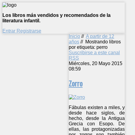
Los libros más vendidos y recomendados de la
literatura infantil.
Entrar
Registrarse
Inicio
//
A partir de 12
años
//
Mostrando libros
por etiqueta: perro
Suscribirse a este canal
RSS
Miércoles, 20 Mayo 2015
08:59
Zorro
Fábulas existen a miles, y
desde hace siglos, de
hecho, desde la Antigua
Grecia con Esopo. De
ellas, las protagonizadas
por zorros son también