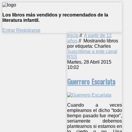
Los libros más vendidos y recomendados de la
literatura infantil.
Entrar
Registrarse
Inicio
//
A partir de 12
años
//
Mostrando libros
por etiqueta: Charles
Suscribirse a este canal
RSS
Martes, 28 Abril 2015
10:02
Guerrero Escarlata
Cuando a veces
empleamos el dicho “todo
tiempo pasado fue mejor”,
seriamente debemos
plantearnos si estamos en
lo cierto o no. Una