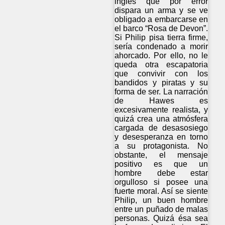
inglés que por error
dispara un arma y se ve
obligado a embarcarse en
el barco “Rosa de Devon”.
Si Philip pisa tierra firme,
sería condenado a morir
ahorcado. Por ello, no le
queda otra escapatoria
que convivir con los
bandidos y piratas y su
forma de ser. La narración
de Hawes es
excesivamente realista, y
quizá crea una atmósfera
cargada de desasosiego
y desesperanza en torno
a su protagonista. No
obstante, el mensaje
positivo es que un
hombre debe estar
orgulloso si posee una
fuerte moral. Así se siente
Philip, un buen hombre
entre un puñado de malas
personas. Quizá ésa sea