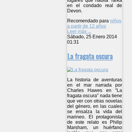
lugares que habita Tarka
en el condado real de
Devon.
Recomendado para
niños
a partir de 12 años
Leer más ...
Sábado, 25 Enero 2014
01:31
La fragata oscura
La historia de aventuras
en el mar narrada por
Charles Hawes en “La
fragata oscura” nada tiene
que ver con otras novelas
del género, en las cuales
se ensalza la vida del
marineo. El protagonista
de este relato es Philip
Marsham, un huérfano