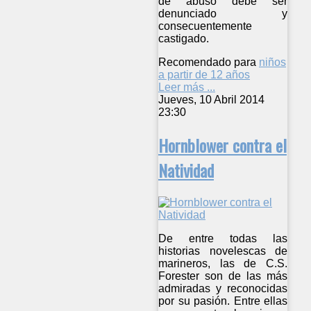
de abuso debe ser
denunciado y
consecuentemente
castigado.
Recomendado para
niños
a partir de 12 años
Leer más ...
Jueves, 10 Abril 2014
23:30
Hornblower contra el
Natividad
De entre todas las
historias novelescas de
marineros, las de C.S.
Forester son de las más
admiradas y reconocidas
por su pasión. Entre ellas