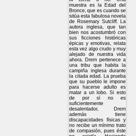
muestra es la Edad del
Bronce, que es cuando se
sitúa esta fabulosa novela
de Rosemary Sutcliff. La
autora inglesa, que tan
bien nos acostumbró con
sus ficciones históricas
épicas y emotivas, relata
esta vez algo crudo y muy
alejado de nuestra vida
ahora. Drem pertenece a
una tribu que habita la
campiña inglesa durante
la citada edad. La prueba
que su pueblo le impone
para hacerse adulto es
matar a un lobo. Si esto
de por sí no es
suficientemente
desalentador, Drem
además tiene
discapacidades físicas y
no recibe un mínimo trato
de compasión, pues éste