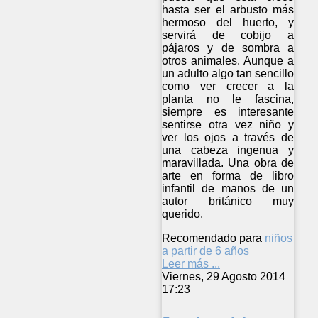
hasta ser el arbusto más
hermoso del huerto, y
servirá de cobijo a
pájaros y de sombra a
otros animales. Aunque a
un adulto algo tan sencillo
como ver crecer a la
planta no le fascina,
siempre es interesante
sentirse otra vez niño y
ver los ojos a través de
una cabeza ingenua y
maravillada. Una obra de
arte en forma de libro
infantil de manos de un
autor británico muy
querido.
Recomendado para
niños
a partir de 6 años
Leer más ...
Viernes, 29 Agosto 2014
17:23