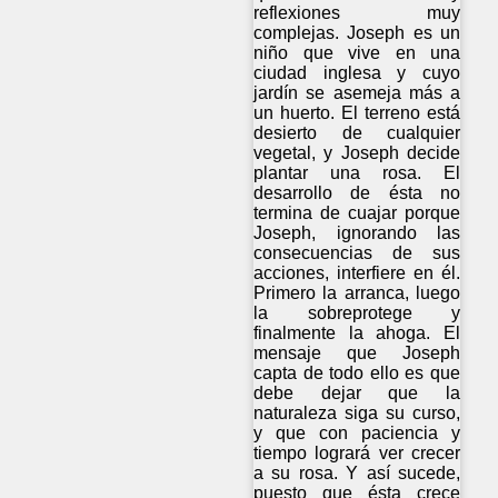
reflexiones muy
complejas. Joseph es un
niño que vive en una
ciudad inglesa y cuyo
jardín se asemeja más a
un huerto. El terreno está
desierto de cualquier
vegetal, y Joseph decide
plantar una rosa. El
desarrollo de ésta no
termina de cuajar porque
Joseph, ignorando las
consecuencias de sus
acciones, interfiere en él.
Primero la arranca, luego
la sobreprotege y
finalmente la ahoga. El
mensaje que Joseph
capta de todo ello es que
debe dejar que la
naturaleza siga su curso,
y que con paciencia y
tiempo logrará ver crecer
a su rosa. Y así sucede,
puesto que ésta crece