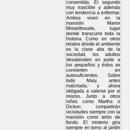
consentida. El segundo
muy irascible y además
con tendencia a enfermar.
Ambos viven en la
mansión Manor
Misselthwaite, lugar
donde transcurre toda la
historia. Como en otros
relatos donde el ambiente
es la clase alta de la
sociedad, los adultos
desatienden en parte a
los pequeños y éstos se
convierten en
autosuficientes. Sobre
todo Mary, antes
malcriada, y ahora
obligada a valerse por sí
mismo. Junto a otros
niños como Martha o
Dickon compartirán
vicisitudes siempre con la
mansión como telón de
fondo. El misterio gira
siempre en torno al jardín