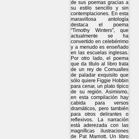
de sus poemas gracias a
su estilo sencillo y sin
contemplaciones. En esta
maravillosa antología
destaca el poema
“Timothy Winters”, que
actualmente se ha
convertido en celebérrimo
y a menudo es enseñado
en las escuelas inglesas.
Por otro lado, el poema
que da título al libro trata
de un rey de Cornualles
de paladar exquisito que
sólo quiere Figgie Hobbin
para cenar, un plato típico
de su región. Asimismo,
en esta compilación hay
cabida para versos
dramáticos, pero también
para otros delirantes o
reflexivos. La narración
está aderezada con las
magníficas ilustraciones
de Pat Marriott. Un libro