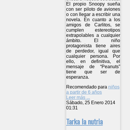
El propio Snoopy sueña
con ser piloto de aviones
o con llegar a escribir una
novela. En cuanto a los
amigos de Carlitos, se
cumplen estereotipos
extrapolables a cualquier
ámbito. El niño
protagonista tiene aires
de perdedor, igual que
cualquier persona. Por
ello, en definitiva, el
mensaje de “Peanuts”
tiene que ser de
esperanza.
Recomendado para
niños
a partir de 6 años
Leer más ...
Sábado, 25 Enero 2014
01:31
Tarka la nutria