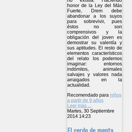
no existía. Haciendo
honor de la Ley del Más
Fuerte, Drem debe
abandonar a los suyos
para sobrevivir, pues
éstos no son
comprensivos y la
obligación del joven es
demostrar su valentía y
sus aptitudes. El resto de
elementos característicos
del relato los podemos
imaginar: entornos
indómitos, animales
salvajes y valores nada
arraigados en la
actualidad.
Recomendado para
niños
a partir de 9 años
Leer más ...
Martes, 30 Septiembre
2014 14:23
El cerdo de menta