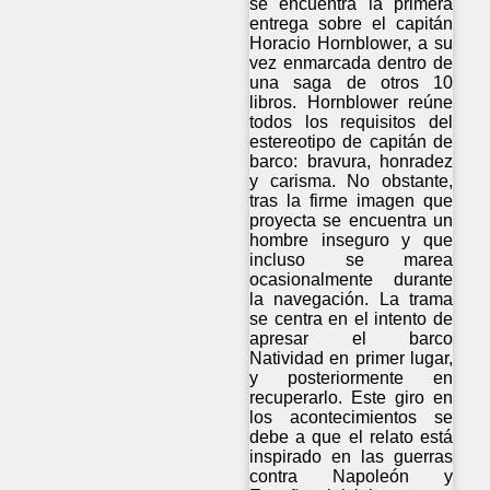
se encuentra la primera
entrega sobre el capitán
Horacio Hornblower, a su
vez enmarcada dentro de
una saga de otros 10
libros. Hornblower reúne
todos los requisitos del
estereotipo de capitán de
barco: bravura, honradez
y carisma. No obstante,
tras la firme imagen que
proyecta se encuentra un
hombre inseguro y que
incluso se marea
ocasionalmente durante
la navegación. La trama
se centra en el intento de
apresar el barco
Natividad en primer lugar,
y posteriormente en
recuperarlo. Este giro en
los acontecimientos se
debe a que el relato está
inspirado en las guerras
contra Napoleón y