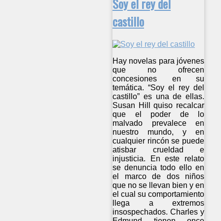
Soy el rey del
castillo
Hay novelas para jóvenes
que no ofrecen
concesiones en su
temática. “Soy el rey del
castillo” es una de ellas.
Susan Hill quiso recalcar
que el poder de lo
malvado prevalece en
nuestro mundo, y en
cualquier rincón se puede
atisbar crueldad e
injusticia. En este relato
se denuncia todo ello en
el marco de dos niños
que no se llevan bien y en
el cual su comportamiento
llega a extremos
insospechados. Charles y
Edmund tienen once