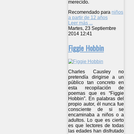
merecido.
Recomendado para
niños
a partir de 12 años
Leer más ...
Martes, 23 Septiembre
2014 12:41
Figgie Hobbin
Charles Causley no
pretendía dirigirse a un
público tan concreto en
esta recopilación de
poemas que es “Figgie
Hobbin”. En palabras del
propio autor, él nunca fue
consciente de si se
encaminaba a niños o a
adultos. Lo que es cierto
es que lectores de todas
las edades han disfrutado