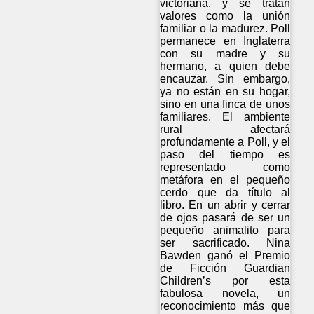
victoriana, y se tratan
valores como la unión
familiar o la madurez. Poll
permanece en Inglaterra
con su madre y su
hermano, a quien debe
encauzar. Sin embargo,
ya no están en su hogar,
sino en una finca de unos
familiares. El ambiente
rural afectará
profundamente a Poll, y el
paso del tiempo es
representado como
metáfora en el pequeño
cerdo que da título al
libro. En un abrir y cerrar
de ojos pasará de ser un
pequeño animalito para
ser sacrificado. Nina
Bawden ganó el Premio
de Ficción Guardian
Children’s por esta
fabulosa novela, un
reconocimiento más que