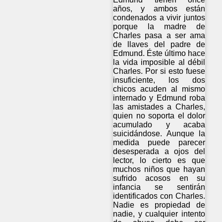
años, y ambos están
condenados a vivir juntos
porque la madre de
Charles pasa a ser ama
de llaves del padre de
Edmund. Éste último hace
la vida imposible al débil
Charles. Por si esto fuese
insuficiente, los dos
chicos acuden al mismo
internado y Edmund roba
las amistades a Charles,
quien no soporta el dolor
acumulado y acaba
suicidándose. Aunque la
medida puede parecer
desesperada a ojos del
lector, lo cierto es que
muchos niños que hayan
sufrido acosos en su
infancia se sentirán
identificados con Charles.
Nadie es propiedad de
nadie, y cualquier intento