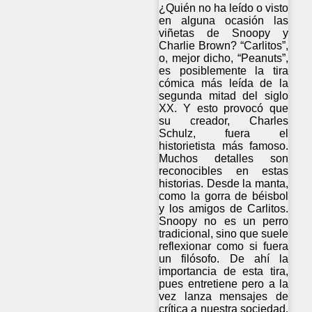
¿Quién no ha leído o visto
en alguna ocasión las
viñetas de Snoopy y
Charlie Brown? “Carlitos”,
o, mejor dicho, “Peanuts”,
es posiblemente la tira
cómica más leída de la
segunda mitad del siglo
XX. Y esto provocó que
su creador, Charles
Schulz, fuera el
historietista más famoso.
Muchos detalles son
reconocibles en estas
historias. Desde la manta,
como la gorra de béisbol
y los amigos de Carlitos.
Snoopy no es un perro
tradicional, sino que suele
reflexionar como si fuera
un filósofo. De ahí la
importancia de esta tira,
pues entretiene pero a la
vez lanza mensajes de
crítica a nuestra sociedad.