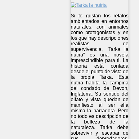
Si te gustan los relatos
ambientados en entornos
naturales, con animales
como protagonistas y en
los que hay descripciones
realistas de
supervivencia, “Tarka la
nutria” es una novela
imprescindible para ti. La
historia está contada
desde el punto de vista de
la propia Tarka. Esta
nutria habita la campiña
del condado de Devon,
Inglaterra. Su sentido del
olfato y vista quedan de
manifiesto al ser ella
misma la narradora. Pero
no todo es descripción de
la belleza de la
naturaleza. Tarka debe
sobrevivir y escapar de
sus depredadores,