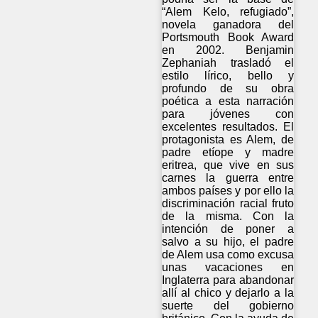
“Alem Kelo, refugiado”,
novela ganadora del
Portsmouth Book Award
en 2002. Benjamin
Zephaniah trasladó el
estilo lírico, bello y
profundo de su obra
poética a esta narración
para jóvenes con
excelentes resultados. El
protagonista es Alem, de
padre etíope y madre
eritrea, que vive en sus
carnes la guerra entre
ambos países y por ello la
discriminación racial fruto
de la misma. Con la
intención de poner a
salvo a su hijo, el padre
de Alem usa como excusa
unas vacaciones en
Inglaterra para abandonar
allí al chico y dejarlo a la
suerte del gobierno