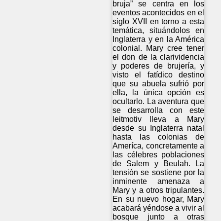
bruja” se centra en los
eventos acontecidos en el
siglo XVII en torno a esta
temática, situándolos en
Inglaterra y en la América
colonial. Mary cree tener
el don de la clarividencia
y poderes de brujería, y
visto el fatídico destino
que su abuela sufrió por
ella, la única opción es
ocultarlo. La aventura que
se desarrolla con este
leitmotiv lleva a Mary
desde su Inglaterra natal
hasta las colonias de
Ameríca, concretamente a
las célebres poblaciones
de Salem y Beulah. La
tensión se sostiene por la
inminente amenaza a
Mary y a otros tripulantes.
En su nuevo hogar, Mary
acabará yéndose a vivir al
bosque junto a otras