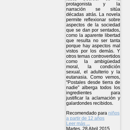
protagonista y la
narración se sitúa
décadas atrás. La novela
permite reflexionar sobre
aspectos de la sociedad
que se dan por sentados,
como la aparente libertad
que resulta no ser tanta
porque hay aspectos mal
vistos por los demás. Y
otros temas controvertidos
como la ambigüedad
moral, la condición
sexual, el adulterio y la
eutanasia. Como vemos,
“Postales desde tierra de
nadie” alberga todos los
ingredientes para
justificar la aclamación y
galardondes recibidos.
Recomendado para
niños
a partir de 12 años
Leer más ...
Martes, 28 Abril 2015