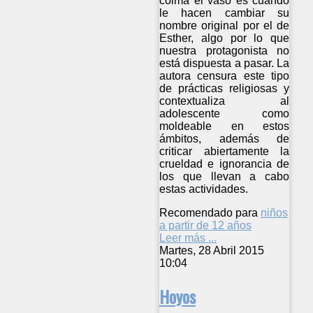
colma el vaso es cuando
le hacen cambiar su
nombre original por el de
Esther, algo por lo que
nuestra protagonista no
está dispuesta a pasar. La
autora censura este tipo
de prácticas religiosas y
contextualiza al
adolescente como
moldeable en estos
ámbitos, además de
criticar abiertamente la
crueldad e ignorancia de
los que llevan a cabo
estas actividades.
Recomendado para
niños
a partir de 12 años
Leer más ...
Martes, 28 Abril 2015
10:04
Hoyos