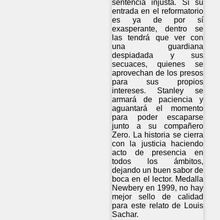
sentencia injusta. Si su
entrada en el reformatorio
es ya de por sí
exasperante, dentro se
las tendrá que ver con
una guardiana
despiadada y sus
secuaces, quienes se
aprovechan de los presos
para sus propios
intereses. Stanley se
armará de paciencia y
aguantará el momento
para poder escaparse
junto a su compañero
Zero. La historia se cierra
con la justicia haciendo
acto de presencia en
todos los ámbitos,
dejando un buen sabor de
boca en el lector. Medalla
Newbery en 1999, no hay
mejor sello de calidad
para este relato de Louis
Sachar.