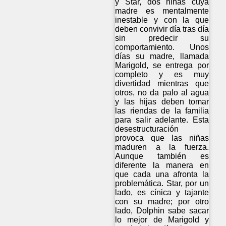
y Star, dos niñas cuya
madre es mentalmente
inestable y con la que
deben convivir día tras día
sin predecir su
comportamiento. Unos
días su madre, llamada
Marigold, se entrega por
completo y es muy
divertidad mientras que
otros, no da palo al agua
y las hijas deben tomar
las riendas de la familia
para salir adelante. Esta
desestructuración
provoca que las niñas
maduren a la fuerza.
Aunque también es
diferente la manera en
que cada una afronta la
problemática. Star, por un
lado, es cínica y tajante
con su madre; por otro
lado, Dolphin sabe sacar
lo mejor de Marigold y