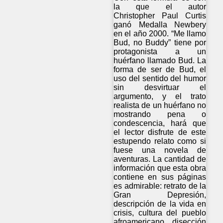
la que el autor
Christopher Paul Curtis
ganó Medalla Newbery
en el año 2000. “Me llamo
Bud, no Buddy” tiene por
protagonista a un
huérfano llamado Bud. La
forma de ser de Bud, el
uso del sentido del humor
sin desvirtuar el
argumento, y el trato
realista de un huérfano no
mostrando pena o
condescencia, hará que
el lector disfrute de este
estupendo relato como si
fuese una novela de
aventuras. La cantidad de
información que esta obra
contiene en sus páginas
es admirable: retrato de la
Gran Depresión,
descripción de la vida en
crisis, cultura del pueblo
afroamericano, disección