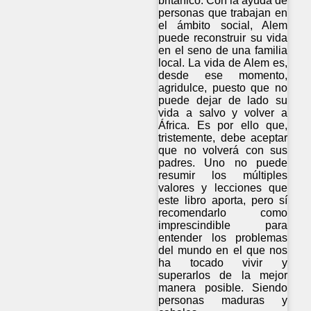
británico. Con la ayuda de
personas que trabajan en
el ámbito social, Alem
puede reconstruir su vida
en el seno de una familia
local. La vida de Alem es,
desde ese momento,
agridulce, puesto que no
puede dejar de lado su
vida a salvo y volver a
África. Es por ello que,
tristemente, debe aceptar
que no volverá con sus
padres. Uno no puede
resumir los múltiples
valores y lecciones que
este libro aporta, pero sí
recomendarlo como
imprescindible para
entender los problemas
del mundo en el que nos
ha tocado vivir y
superarlos de la mejor
manera posible. Siendo
personas maduras y