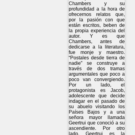
Chambers y su
profundidad a la hora de
ofrecernos relatos que,
por la pasión con que
están escritos, beben de
la propia experiencia del
autor. Y es que
Chambers, antes de
dedicarse a la literatura,
fue monje y maestro.
“Postales desde tierra de
nadie” se construye a
través de dos tramas
argumentales que poco a
poco van convergiendo.
Por un lado, el
protagonista es Jacob,
adolescente que decide
indagar en el pasado de
su abuelo visitando los
Países Bajos y a una
señora mayor llamada
Geertrui que conoció a su
ascendiente. Por otro
lado, Geertrui es la