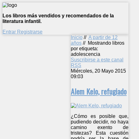
Los libros más vendidos y recomendados de la
literatura infantil.
Entrar
Registrarse
Inicio
//
A partir de 12
años
//
Mostrando libros
por etiqueta:
adolescencia
Suscribirse a este canal
RSS
Miércoles, 20 Mayo 2015
09:03
Alem Kelo, refugiado
¿Cómo es posible que,
pudiendo decidir, no haya
camino exento de
tristezas? Esta cuestión
podría ser la base de