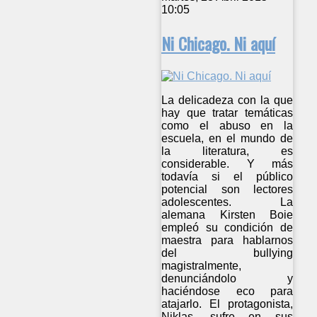
10:05
Ni Chicago. Ni aquí
La delicadeza con la que
hay que tratar temáticas
como el abuso en la
escuela, en el mundo de
la literatura, es
considerable. Y más
todavía si el público
potencial son lectores
adolescentes. La
alemana Kirsten Boie
empleó su condición de
maestra para hablarnos
del bullying
magistralmente,
denunciándolo y
haciéndose eco para
atajarlo. El protagonista,
Niklas, sufre en sus