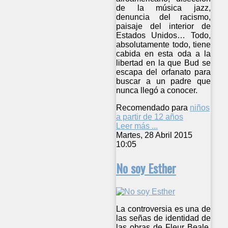
de la música jazz,
denuncia del racismo,
paisaje del interior de
Estados Unidos… Todo,
absolutamente todo, tiene
cabida en esta oda a la
libertad en la que Bud se
escapa del orfanato para
buscar a un padre que
nunca llegó a conocer.
Recomendado para
niños
a partir de 12 años
Leer más ...
Martes, 28 Abril 2015
10:05
No soy Esther
La controversia es una de
las señas de identidad de
las obras de Fleur Beale,