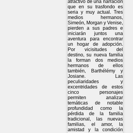
atractivo de una narración
que en su trasfondo es
seria y muy actual. Tres
medios hermanos,
Simeón, Morgan y Venise,
pierden a sus padres e
iniciarán juntos una
aventura para encontrar
un hogar de adopción.
Por vicisitudes del
destino, su nueva familia
la forman dos medios
hermanos de ellos
también, Barthélémy y
Josiane. Las
peculiaridades y
excentridades de estos
cinco personajes
permiten analizar
temáticas de notable
profundidad como la
pérdida de la familia
tradicional, las nuevas
familias, el amor, la
amistad y la condición