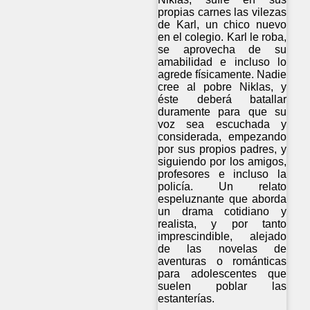
propias carnes las vilezas
de Karl, un chico nuevo
en el colegio. Karl le roba,
se aprovecha de su
amabilidad e incluso lo
agrede físicamente. Nadie
cree al pobre Niklas, y
éste deberá batallar
duramente para que su
voz sea escuchada y
considerada, empezando
por sus propios padres, y
siguiendo por los amigos,
profesores e incluso la
policía. Un relato
espeluznante que aborda
un drama cotidiano y
realista, y por tanto
imprescindible, alejado
de las novelas de
aventuras o románticas
para adolescentes que
suelen poblar las
estanterías.