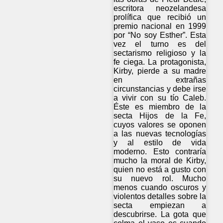
escritora neozelandesa
prolífica que recibió un
premio nacional en 1999
por “No soy Esther”. Esta
vez el turno es del
sectarismo religioso y la
fe ciega. La protagonista,
Kirby, pierde a su madre
en extrañas
circunstancias y debe irse
a vivir con su tío Caleb.
Éste es miembro de la
secta Hijos de la Fe,
cuyos valores se oponen
a las nuevas tecnologías
y al estilo de vida
moderno. Esto contraría
mucho la moral de Kirby,
quien no está a gusto con
su nuevo rol. Mucho
menos cuando oscuros y
violentos detalles sobre la
secta empiezan a
descubrirse. La gota que