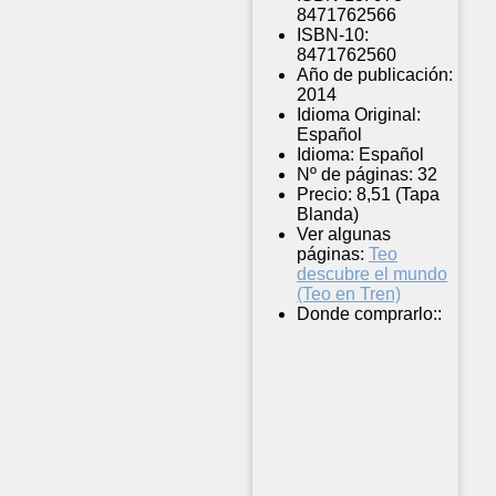
8471762566
ISBN-10:
8471762560
Año de publicación:
2014
Idioma Original:
Español
Idioma:
Español
Nº de páginas:
32
Precio:
8,51 (Tapa
Blanda)
Ver algunas
páginas:
Teo
descubre el mundo
(Teo en Tren)
Donde comprarlo::