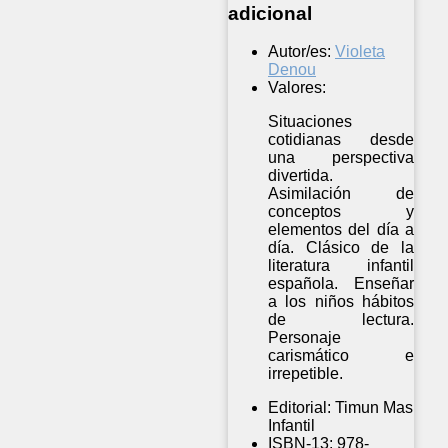
adicional
Autor/es:
Violeta
Denou
Valores:
Situaciones
cotidianas desde
una perspectiva
divertida.
Asimilación de
conceptos y
elementos del día a
día. Clásico de la
literatura infantil
española. Enseñar
a los niños hábitos
de lectura.
Personaje
carismático e
irrepetible.
Editorial:
Timun Mas
Infantil
ISBN-13:
978-