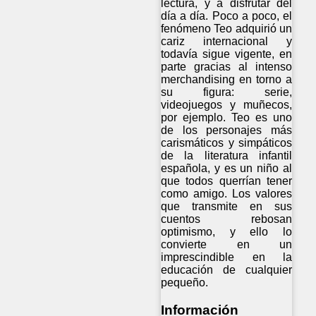
lectura, y a disfrutar del
día a día. Poco a poco, el
fenómeno Teo adquirió un
cariz internacional y
todavía sigue vigente, en
parte gracias al intenso
merchandising en torno a
su figura: serie,
videojuegos y muñecos,
por ejemplo. Teo es uno
de los personajes más
carismáticos y simpáticos
de la literatura infantil
española, y es un niño al
que todos querrían tener
como amigo. Los valores
que transmite en sus
cuentos rebosan
optimismo, y ello lo
convierte en un
imprescindible en la
educación de cualquier
pequeño.
Información