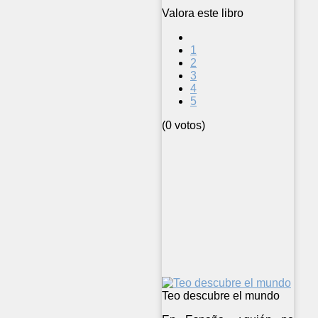
Valora este libro
1
2
3
4
5
(0 votos)
Teo descubre el mundo