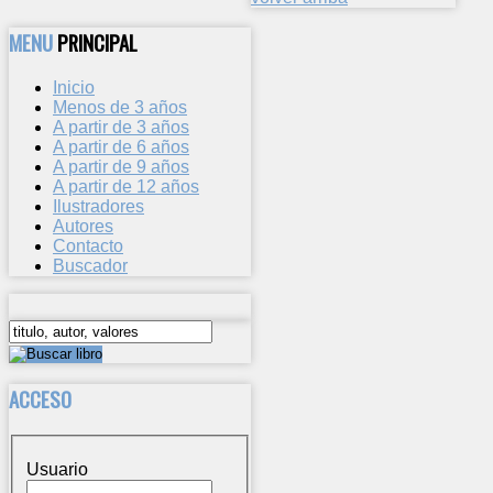
MENU
PRINCIPAL
Inicio
Menos de 3 años
A partir de 3 años
A partir de 6 años
A partir de 9 años
A partir de 12 años
Ilustradores
Autores
Contacto
Buscador
ACCESO
Usuario