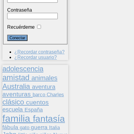
Contraseña
Recuérdeme
¿Recordar contraseña?
¿Recordar usuario?
adolescencia
amistad
animales
Australia
aventura
aventuras
barco
Charles
clásico
cuentos
escuela
España
familia
fantasía
fábula
guerra
gato
Italia