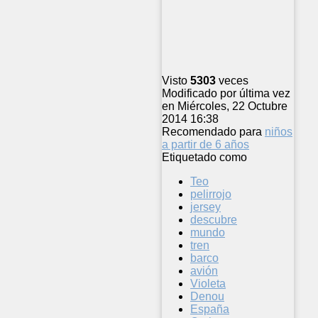
Visto
5303
veces
Modificado por última vez
en Miércoles, 22 Octubre
2014 16:38
Recomendado para
niños
a partir de 6 años
Etiquetado como
Teo
pelirrojo
jersey
descubre
mundo
tren
barco
avión
Violeta
Denou
España