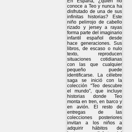
En España, ¿quién no
conoce a Teo y nunca ha
disfrutado de una de sus
infinitas historias? Este
niño pelirrojo de cabello
rizado y jersey a rayas
forma parte del imaginario
infantil español desde
hace generaciones. Sus
libros, de escaso o nulo
texto, reproducen
situaciones cotidianas
con las que cualquier
pequeño puede
identificarse. La célebre
saga se inició con la
colección “Teo descubre
el mundo”, que incluye
historias donde Teo
monta en tren, en barco y
en avión. El resto de
entregas de las
colecciones posteriores
invitan a los niños a
adquirir hábitos de