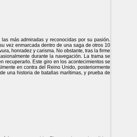
e las más admiradas y reconocidas por su pasión.
a su vez enmarcada dentro de una saga de otros 10
vura, honradez y carisma. No obstante, tras la firme
asionalmente durante la navegación. La trama se
en recuperarlo. Este giro en los acontecimientos se
ialmente en contra del Reino Unido, posteriormente
 de una historia de batallas marítimas, y prueba de