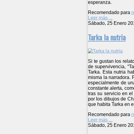
esperanza.
Recomendado para
n
Leer más ...
Sábado, 25 Enero 20
Tarka la nutria
Si te gustan los rela
de supervivencia, “Ta
Tarka. Esta nutria ha
misma la narradora. P
especialmente de una
constante alerta, co
tras su servicio en e
por los dibujos de Ch
que habita Tarka en 
Recomendado para
n
Leer más ...
Sábado, 25 Enero 20