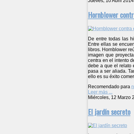
Jueves, 10 Abril 2014
Hornblower contra
De entre todas las h
Entre ellas se encue
libros. Hornblower reú
imagen que proyecta
centra en el intento 
debe a que el relato
pasa a ser aliada. Ta
ello es su éxito comer
Recomendado para
n
Leer más ...
Miércoles, 12 Marzo 
El jardín secreto