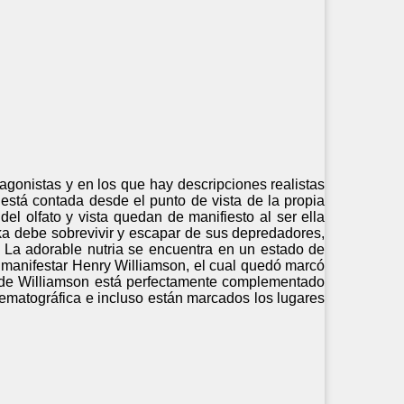
agonistas y en los que hay descripciones realistas
a está contada desde el punto de vista de la propia
el olfato y vista quedan de manifiesto al ser ella
rka debe sobrevivir y escapar de sus depredadores,
 La adorable nutria se encuentra en un estado de
a manifestar Henry Williamson, el cual quedó marcó
xto de Williamson está perfectamente complementado
inematográfica e incluso están marcados los lugares