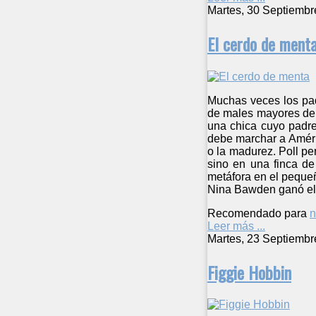
Martes, 30 Septiembr
El cerdo de ment
Muchas veces los pad
de males mayores de 
una chica cuyo padre
debe marchar a América
o la madurez. Poll p
sino en una finca de
metáfora en el pequeño
Nina Bawden ganó el 
Recomendado para
n
Leer más ...
Martes, 23 Septiembr
Figgie Hobbin