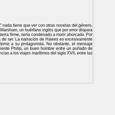
” nada tiene que ver con otras novelas del género,
p Marsham, un huérfano inglés que por error dispara
ierra firme, sería condenado a morir ahorcado. Por
rma de ser. La narración de Hawes es excesivamente
torno a su protagonista. No obstante, el mensaje
 siente Philip, un buen hombre entre un puñado de
ias a los viajes marítimos del siglo XVII, entre las