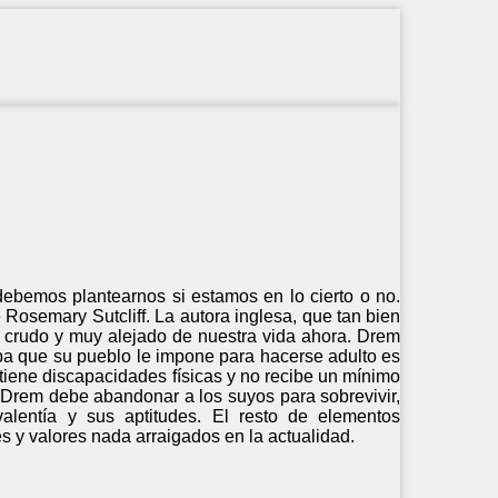
ebemos plantearnos si estamos en lo cierto o no.
Rosemary Sutcliff. La autora inglesa, que tan bien
go crudo y muy alejado de nuestra vida ahora. Drem
eba que su pueblo le impone para hacerse adulto es
tiene discapacidades físicas y no recibe un mínimo
, Drem debe abandonar a los suyos para sobrevivir,
lentía y sus aptitudes. El resto de elementos
es y valores nada arraigados en la actualidad.