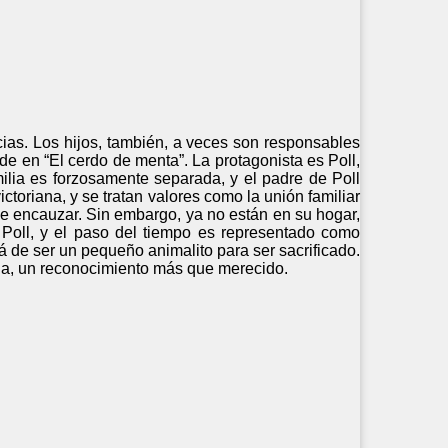
ias. Los hijos, también, a veces son responsables
e en “El cerdo de menta”. La protagonista es Poll,
ilia es forzosamente separada, y el padre de Poll
ctoriana, y se tratan valores como la unión familiar
e encauzar. Sin embargo, ya no están en su hogar,
 Poll, y el paso del tiempo es representado como
rá de ser un pequeño animalito para ser sacrificado.
la, un reconocimiento más que merecido.