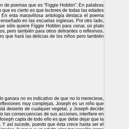
ción de poemas que es “Figgie Hobbin”. En palabras
o que es cierto es que lectores de todas las edades
. En esta maravillosa antología destaca el poema
enseñado en las escuelas inglesas. Por otro lado,
que sólo quiere Figgie Hobbin para cenar, un plato
s, pero también para otros delirantes o reflexivos.
bro que hará las delicias de los niños pero también
o ganara no es indicativo de que no lo mereciese,
 reflexiones muy complejas. Joseph es un niño que
stá desierto de cualquier vegetal, y Joseph decide
do las consecuencias de sus acciones, interfiere en
 Joseph capta de todo ello es que debe dejar que la
. Y así sucede, puesto que ésta crece hasta ser el