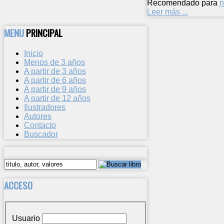
Recomendado para
n
Leer más ...
MENU
PRINCIPAL
Inicio
Menos de 3 años
A partir de 3 años
A partir de 6 años
A partir de 9 años
A partir de 12 años
Ilustradores
Autores
Contacto
Buscador
ACCESO
Usuario