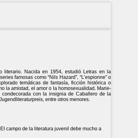
literario. Nacida en 1954, estudió Letras en la
r series famosas como “Nils Hazard”, “L’espionne” o
xplorado temáticas de fantasía, ficción histórica o
mo la amistad, el amor o la homosexualidad. Marie-
r condecorada con la insignia de Caballero de la
ugendliteraturpreis, entre otros menores.
 El campo de la literatura juvenil debe mucho a