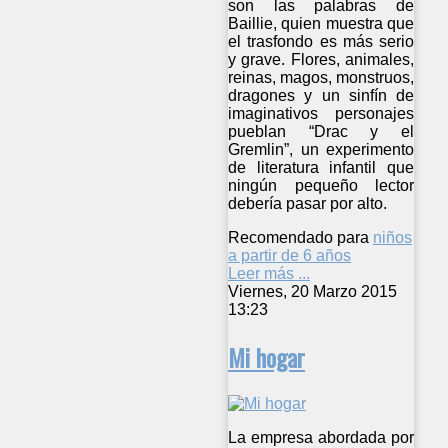
son las palabras de
Baillie, quien muestra que
el trasfondo es más serio
y grave. Flores, animales,
reinas, magos, monstruos,
dragones y un sinfín de
imaginativos personajes
pueblan “Drac y el
Gremlin”, un experimento
de literatura infantil que
ningún pequeño lector
debería pasar por alto.
Recomendado para
niños
a partir de 6 años
Leer más ...
Viernes, 20 Marzo 2015
13:23
Mi hogar
La empresa abordada por