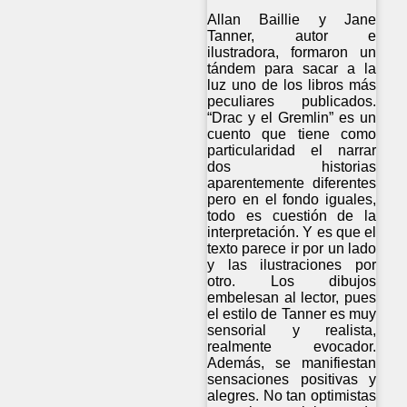
Allan Baillie y Jane
Tanner, autor e
ilustradora, formaron un
tándem para sacar a la
luz uno de los libros más
peculiares publicados.
“Drac y el Gremlin” es un
cuento que tiene como
particularidad el narrar
dos historias
aparentemente diferentes
pero en el fondo iguales,
todo es cuestión de la
interpretación. Y es que el
texto parece ir por un lado
y las ilustraciones por
otro. Los dibujos
embelesan al lector, pues
el estilo de Tanner es muy
sensorial y realista,
realmente evocador.
Además, se manifiestan
sensaciones positivas y
alegres. No tan optimistas