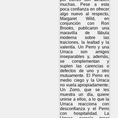
muchas. Pese a esta
poca confianza en ofrecer
algo nuevo al respecto,
Margaret Wild, en
conjunción con Ron
Brooks, publicaron una
maravilla de fábula
moderna sobre las
traiciones, la lealtad y la
valentía. Un Perro y una
Urraca son amigos
inseparables y, además,
se complementan y
suplen las carencias o
defectos de uno y otro
mutuamente. El Perro es
medio ciego y la Urraca
no vuela apropiadamente.
Un Zorro, que se les
muestra un día, quiere
unirse a ellos, a lo que la
Urraca reacciona con
desconfianza y el Perro
con hospitalidad. La