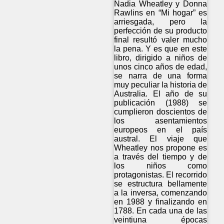
Nadia Wheatley y Donna
Rawlins en “Mi hogar” es
arriesgada, pero la
perfección de su producto
final resultó valer mucho
la pena. Y es que en este
libro, dirigido a niños de
unos cinco años de edad,
se narra de una forma
muy peculiar la historia de
Australia. El año de su
publicación (1988) se
cumplieron doscientos de
los asentamientos
europeos en el país
austral. El viaje que
Wheatley nos propone es
a través del tiempo y de
los niños como
protagonistas. El recorrido
se estructura bellamente
a la inversa, comenzando
en 1988 y finalizando en
1788. En cada una de las
veintiuna épocas