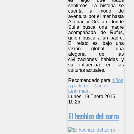
es algo que todos
sentimos. La historia se
cuenta a modo de
aventura por el mar hasta
Alainan y Gealan, donde
Sulia busca una madre
acompañada de Rufus,
quien busca a un padre.
El relato es, bajo una
visión global, una
alegoría de las
civilizaciones habidas y
su influencia en las
culturas actuales.
Recomendado para
niños
a partir de 12 años
Leer más ...
Lunes, 19 Enero 2015
10:25
El hechizo del zorro