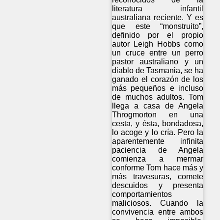
literatura infantil
australiana reciente. Y es
que este “monstruito”,
definido por el propio
autor Leigh Hobbs como
un cruce entre un perro
pastor australiano y un
diablo de Tasmania, se ha
ganado el corazón de los
más pequeños e incluso
de muchos adultos. Tom
llega a casa de Angela
Throgmorton en una
cesta, y ésta, bondadosa,
lo acoge y lo cría. Pero la
aparentemente infinita
paciencia de Angela
comienza a mermar
conforme Tom hace más y
más travesuras, comete
descuidos y presenta
comportamientos
maliciosos. Cuando la
convivencia entre ambos