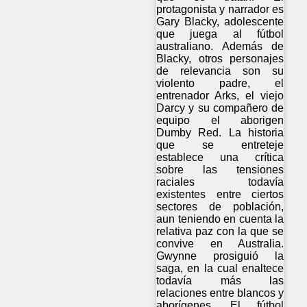
protagonista y narrador es
Gary Blacky, adolescente
que juega al fútbol
australiano. Además de
Blacky, otros personajes
de relevancia son su
violento padre, el
entrenador Arks, el viejo
Darcy y su compañero de
equipo el aborigen
Dumby Red. La historia
que se entreteje
establece una crítica
sobre las tensiones
raciales todavía
existentes entre ciertos
sectores de población,
aun teniendo en cuenta la
relativa paz con la que se
convive en Australia.
Gwynne prosiguió la
saga, en la cual enaltece
todavía más las
relaciones entre blancos y
aborígenes. El fútbol