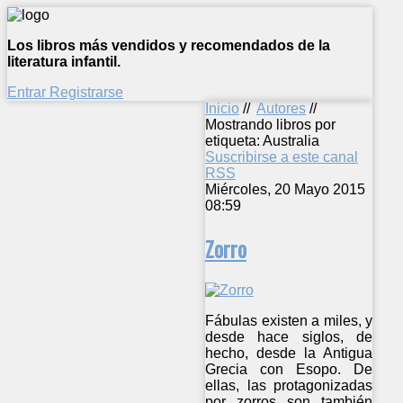
Los libros más vendidos y recomendados de la
literatura infantil.
Entrar
Registrarse
Inicio
//
Autores
//
Mostrando libros por
etiqueta: Australia
Suscribirse a este canal
RSS
Miércoles, 20 Mayo 2015
08:59
Zorro
Fábulas existen a miles, y
desde hace siglos, de
hecho, desde la Antigua
Grecia con Esopo. De
ellas, las protagonizadas
por zorros son también