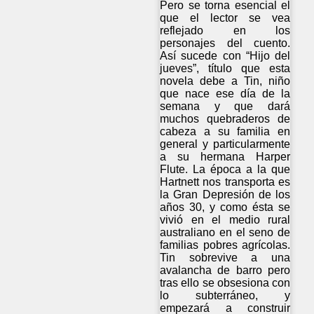
Pero se torna esencial el
que el lector se vea
reflejado en los
personajes del cuento.
Así sucede con “Hijo del
jueves”, título que esta
novela debe a Tin, niño
que nace ese día de la
semana y que dará
muchos quebraderos de
cabeza a su familia en
general y particularmente
a su hermana Harper
Flute. La época a la que
Hartnett nos transporta es
la Gran Depresión de los
años 30, y como ésta se
vivió en el medio rural
australiano en el seno de
familias pobres agrícolas.
Tin sobrevive a una
avalancha de barro pero
tras ello se obsesiona con
lo subterráneo, y
empezará a construir