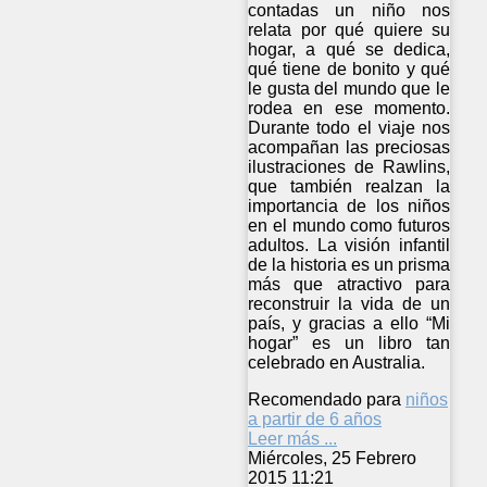
contadas un niño nos
relata por qué quiere su
hogar, a qué se dedica,
qué tiene de bonito y qué
le gusta del mundo que le
rodea en ese momento.
Durante todo el viaje nos
acompañan las preciosas
ilustraciones de Rawlins,
que también realzan la
importancia de los niños
en el mundo como futuros
adultos. La visión infantil
de la historia es un prisma
más que atractivo para
reconstruir la vida de un
país, y gracias a ello “Mi
hogar” es un libro tan
celebrado en Australia.
Recomendado para
niños
a partir de 6 años
Leer más ...
Miércoles, 25 Febrero
2015 11:21