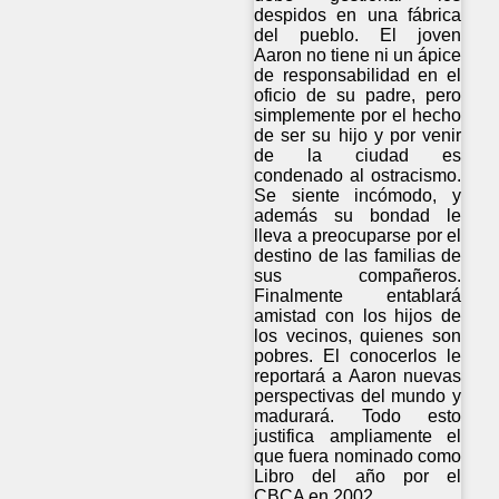
despidos en una fábrica
del pueblo. El joven
Aaron no tiene ni un ápice
de responsabilidad en el
oficio de su padre, pero
simplemente por el hecho
de ser su hijo y por venir
de la ciudad es
condenado al ostracismo.
Se siente incómodo, y
además su bondad le
lleva a preocuparse por el
destino de las familias de
sus compañeros.
Finalmente entablará
amistad con los hijos de
los vecinos, quienes son
pobres. El conocerlos le
reportará a Aaron nuevas
perspectivas del mundo y
madurará. Todo esto
justifica ampliamente el
que fuera nominado como
Libro del año por el
CBCA en 2002.