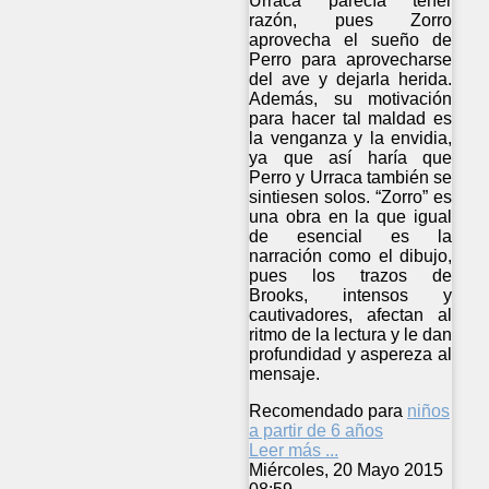
Urraca parecía tener
razón, pues Zorro
aprovecha el sueño de
Perro para aprovecharse
del ave y dejarla herida.
Además, su motivación
para hacer tal maldad es
la venganza y la envidia,
ya que así haría que
Perro y Urraca también se
sintiesen solos. “Zorro” es
una obra en la que igual
de esencial es la
narración como el dibujo,
pues los trazos de
Brooks, intensos y
cautivadores, afectan al
ritmo de la lectura y le dan
profundidad y aspereza al
mensaje.
Recomendado para
niños
a partir de 6 años
Leer más ...
Miércoles, 20 Mayo 2015