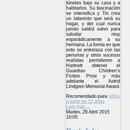
túneles bajo su casa y a
habitarlos. Su fascinación
se intensifica y Tin crea
un laberinto que será su
hogar, y del cual nunca
jamás saldrá salvo para
saludar muy
esporádicamente a su
hermana. La forma en que
esto se entrelaza con las
penurias y otros sucesos
realistas permitieron a
Hartnett obtener el
Guardian Children’s
Fiction Prize y más
adelante el Astrid
Lindgren Memorial Award.
Recomendado para
niños
a partir de 12 años
Leer más ...
Martes, 28 Abril 2015
10:05