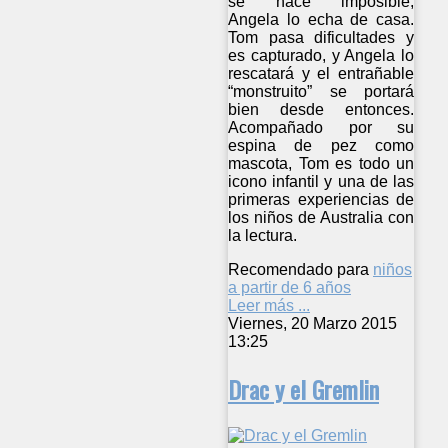
se hace imposible,
Angela lo echa de casa.
Tom pasa dificultades y
es capturado, y Angela lo
rescatará y el entrañable
“monstruito” se portará
bien desde entonces.
Acompañado por su
espina de pez como
mascota, Tom es todo un
icono infantil y una de las
primeras experiencias de
los niños de Australia con
la lectura.
Recomendado para
niños
a partir de 6 años
Leer más ...
Viernes, 20 Marzo 2015
13:25
Drac y el Gremlin