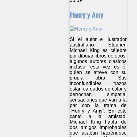
08:59
Henry y Amy
Si el autor e ilustrador
australiano Stephen
Michael King es célebre
por dibujar libros de otros,
algunos autores clásicos
incluso, esta vez es él
quien se atreve con su
propia obra. Sus
inconfundibles trazos
están cargados de color y
derrochan simpatía,
sensaciones que van a la
par con la trama de
“Henry y Amy”. En este
canto a la amistad,
Michael King habla de
dos amigos improbables
que acaban haciéndose