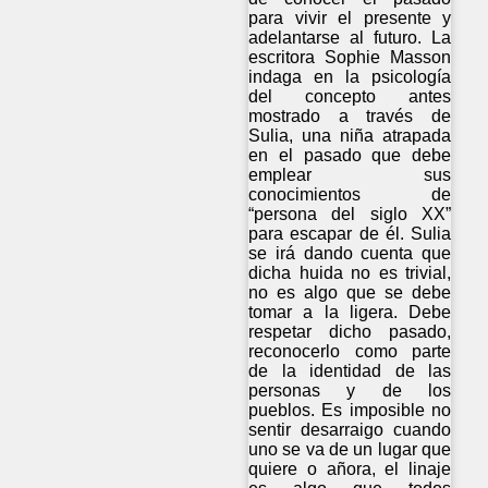
para vivir el presente y
adelantarse al futuro. La
escritora Sophie Masson
indaga en la psicología
del concepto antes
mostrado a través de
Sulia, una niña atrapada
en el pasado que debe
emplear sus
conocimientos de
“persona del siglo XX”
para escapar de él. Sulia
se irá dando cuenta que
dicha huida no es trivial,
no es algo que se debe
tomar a la ligera. Debe
respetar dicho pasado,
reconocerlo como parte
de la identidad de las
personas y de los
pueblos. Es imposible no
sentir desarraigo cuando
uno se va de un lugar que
quiere o añora, el linaje