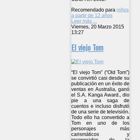
Recomendado para
niños
a partir de 12 años
Leer más ...
Viernes, 20 Marzo 2015
13:27
El viejo Tom
“El viejo Tom” (“Old Tom”)
se convirtió casi desde su
publicación en un éxito de
ventas en Australia, ganó
el S.A. Kanga Award., dio
pie a una saga de
cuentos e incluso disfrutó
de una serie de televisión.
Todo ello ha convertido a
Tom en uno de los
personajes más
carismáticos y
reconocidos de la