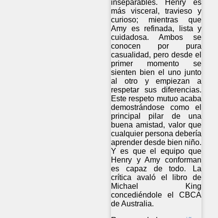
inseparables. Henry es
más visceral, travieso y
curioso; mientras que
Amy es refinada, lista y
cuidadosa. Ambos se
conocen por pura
casualidad, pero desde el
primer momento se
sienten bien el uno junto
al otro y empiezan a
respetar sus diferencias.
Este respeto mutuo acaba
demostrándose como el
principal pilar de una
buena amistad, valor que
cualquier persona debería
aprender desde bien niño.
Y es que el equipo que
Henry y Amy conforman
es capaz de todo. La
crítica avaló el libro de
Michael King
concediéndole el CBCA
de Australia.