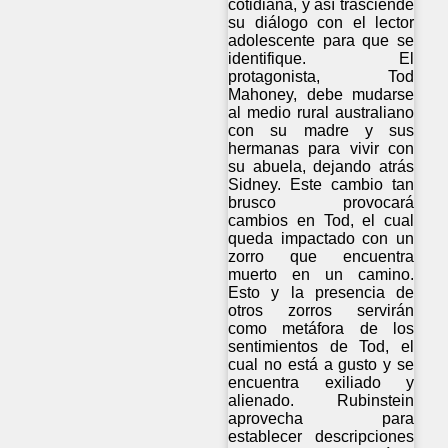
cotidiana, y así trasciende
su diálogo con el lector
adolescente para que se
identifique. El
protagonista, Tod
Mahoney, debe mudarse
al medio rural australiano
con su madre y sus
hermanas para vivir con
su abuela, dejando atrás
Sidney. Este cambio tan
brusco provocará
cambios en Tod, el cual
queda impactado con un
zorro que encuentra
muerto en un camino.
Esto y la presencia de
otros zorros servirán
como metáfora de los
sentimientos de Tod, el
cual no está a gusto y se
encuentra exiliado y
alienado. Rubinstein
aprovecha para
establecer descripciones