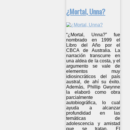
¿Mortal, Unna?
“¿Mortal, Unna?” fue
nombrado en 1999 el
Libro del Año por el
CBCA de Australia. La
narración transcurre en
una aldea de la costa, y el
argumento se vale de
elementos muy
idiosincráticos del país
austral, de ahí su éxito.
Además, Phillip Gwynne
la elaboró como obra
parcialmente
autobiográfica, lo cual
ayuda a alcanzar
profundidad en las
temáticas de
adolescencia y amistad
que se tratan. El