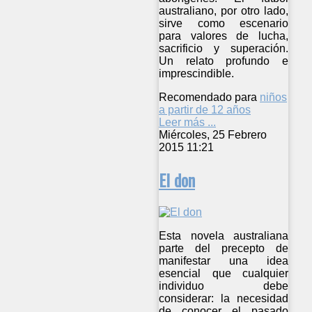
australiano, por otro lado,
sirve como escenario
para valores de lucha,
sacrificio y superación.
Un relato profundo e
imprescindible.
Recomendado para
niños
a partir de 12 años
Leer más ...
Miércoles, 25 Febrero
2015 11:21
El don
Esta novela australiana
parte del precepto de
manifestar una idea
esencial que cualquier
individuo debe
considerar: la necesidad
de conocer el pasado