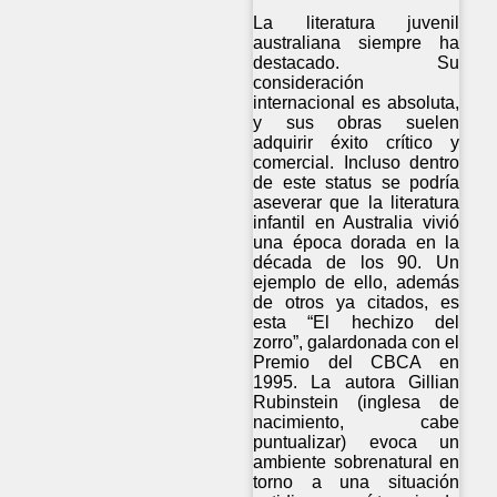
La literatura juvenil
australiana siempre ha
destacado. Su
consideración
internacional es absoluta,
y sus obras suelen
adquirir éxito crítico y
comercial. Incluso dentro
de este status se podría
aseverar que la literatura
infantil en Australia vivió
una época dorada en la
década de los 90. Un
ejemplo de ello, además
de otros ya citados, es
esta “El hechizo del
zorro”, galardonada con el
Premio del CBCA en
1995. La autora Gillian
Rubinstein (inglesa de
nacimiento, cabe
puntualizar) evoca un
ambiente sobrenatural en
torno a una situación