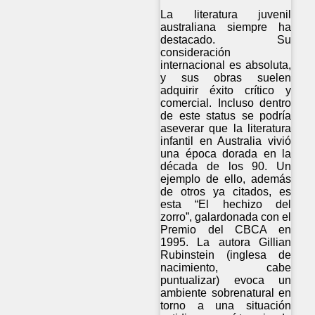
La literatura juvenil
australiana siempre ha
destacado. Su
consideración
internacional es absoluta,
y sus obras suelen
adquirir éxito crítico y
comercial. Incluso dentro
de este status se podría
aseverar que la literatura
infantil en Australia vivió
una época dorada en la
década de los 90. Un
ejemplo de ello, además
de otros ya citados, es
esta “El hechizo del
zorro”, galardonada con el
Premio del CBCA en
1995. La autora Gillian
Rubinstein (inglesa de
nacimiento, cabe
puntualizar) evoca un
ambiente sobrenatural en
torno a una situación