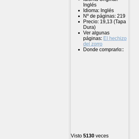
Inglés
Idioma:
Inglés
Nº de páginas:
219
Precio:
19,13 (Tapa
Dura)
Ver algunas
páginas:
El hechizo
del zorro
Donde comprarlo::
Visto
5130
veces