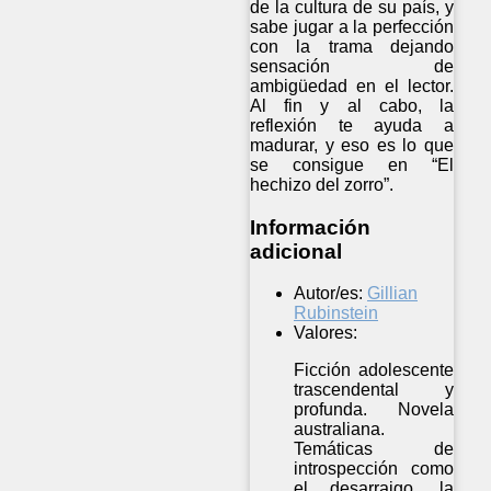
de la cultura de su país, y
sabe jugar a la perfección
con la trama dejando
sensación de
ambigüedad en el lector.
Al fin y al cabo, la
reflexión te ayuda a
madurar, y eso es lo que
se consigue en “El
hechizo del zorro”.
Información
adicional
Autor/es:
Gillian
Rubinstein
Valores:
Ficción adolescente
trascendental y
profunda. Novela
australiana.
Temáticas de
introspección como
el desarraigo, la