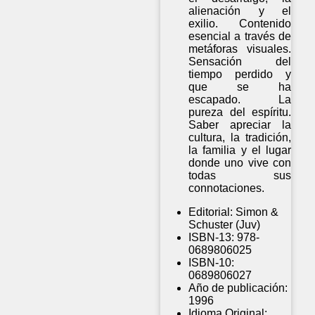
alienación y el
exilio. Contenido
esencial a través de
metáforas visuales.
Sensación del
tiempo perdido y
que se ha
escapado. La
pureza del espíritu.
Saber apreciar la
cultura, la tradición,
la familia y el lugar
donde uno vive con
todas sus
connotaciones.
Editorial:
Simon &
Schuster (Juv)
ISBN-13:
978-
0689806025
ISBN-10:
0689806027
Año de publicación:
1996
Idioma Original: