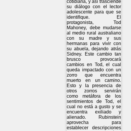
cotidiana, y así trasciende
su diálogo con el lector
adolescente para que se
identifique. El
protagonista, Tod
Mahoney, debe mudarse
al medio rural australiano
con su madre y sus
hermanas para vivir con
su abuela, dejando atrás
Sidney. Este cambio tan
brusco provocará
cambios en Tod, el cual
queda impactado con un
zorro que encuentra
muerto en un camino.
Esto y la presencia de
otros zorros servirán
como metáfora de los
sentimientos de Tod, el
cual no está a gusto y se
encuentra exiliado y
alienado. Rubinstein
aprovecha para
establecer descripciones