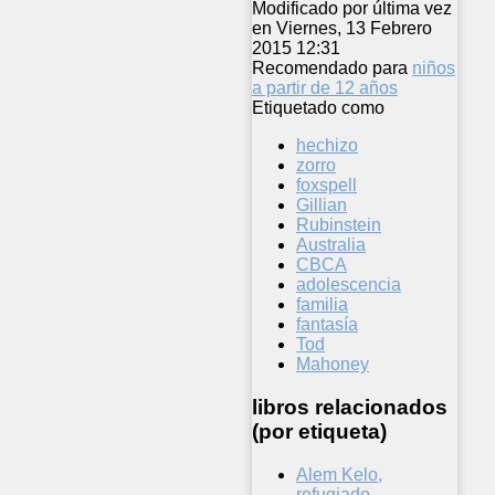
Modificado por última vez
en Viernes, 13 Febrero
2015 12:31
Recomendado para
niños
a partir de 12 años
Etiquetado como
hechizo
zorro
foxspell
Gillian
Rubinstein
Australia
CBCA
adolescencia
familia
fantasía
Tod
Mahoney
libros relacionados
(por etiqueta)
Alem Kelo,
refugiado