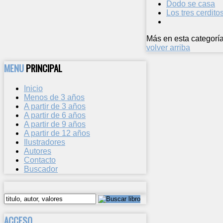
Dodo se casa
Los tres cerdito
Más en esta categoría
volver arriba
MENU
PRINCIPAL
Inicio
Menos de 3 años
A partir de 3 años
A partir de 6 años
A partir de 9 años
A partir de 12 años
Ilustradores
Autores
Contacto
Buscador
ACCESO