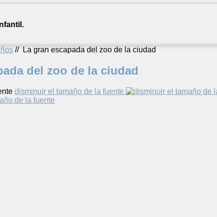
fantil.
años
//
La gran escapada del zoo de la ciudad
pada del zoo de la ciudad
ente
disminuir el tamaño de la fuente