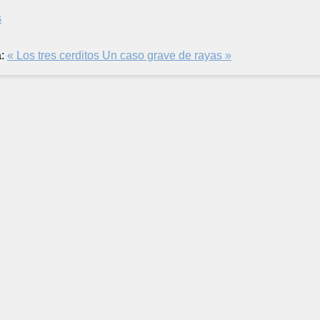
s
:
« Los tres cerditos
Un caso grave de rayas »