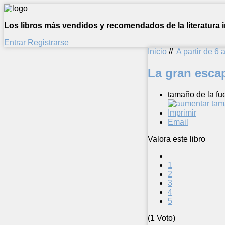
Los libros más vendidos y recomendados de la literatura in
Entrar
Registrarse
Inicio
//
A partir de 6 
La gran esca
tamaño de la fu
Imprimir
Email
Valora este libro
1
2
3
4
5
(1 Voto)