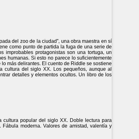
ada del zoo de la ciudad”, una obra maestra en sí
iene como punto de partida la fuga de una serie de
os improbables protagonistas son una tortuga, un
ones humanas. Si esto no parece lo suficientemente
lo más delirantes. El cuento de Riddle se sostiene
la cultura del siglo XX. Los pequeños, aunque al
ntrar detalles y elementos ocultos. Un libro de los
a cultura popular del siglo XX. Doble lectura para
es. Fábula moderna. Valores de amistad, valentía y