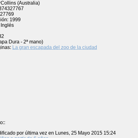
Collins (Australia)
374327767
27769
ión:
1999
Inglés
32
apa Dura - 2ª mano)
inas:
La gran escapada del zoo de la ciudad
o::
ificado por última vez en Lunes, 25 Mayo 2015 15:24