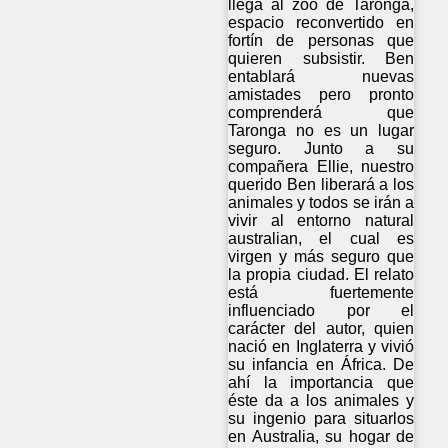
llega al zoo de Taronga,
espacio reconvertido en
fortín de personas que
quieren subsistir. Ben
entablará nuevas
amistades pero pronto
comprenderá que
Taronga no es un lugar
seguro. Junto a su
compañera Ellie, nuestro
querido Ben liberará a los
animales y todos se irán a
vivir al entorno natural
australian, el cual es
virgen y más seguro que
la propia ciudad. El relato
está fuertemente
influenciado por el
carácter del autor, quien
nació en Inglaterra y vivió
su infancia en África. De
ahí la importancia que
éste da a los animales y
su ingenio para situarlos
en Australia, su hogar de