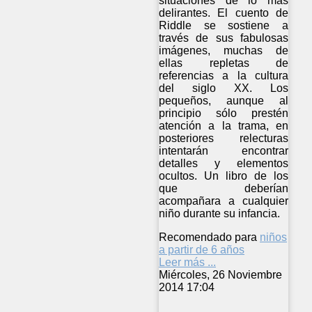
situaciones de lo más
delirantes. El cuento de
Riddle se sostiene a
través de sus fabulosas
imágenes, muchas de
ellas repletas de
referencias a la cultura
del siglo XX. Los
pequeños, aunque al
principio sólo prestén
atención a la trama, en
posteriores relecturas
intentarán encontrar
detalles y elementos
ocultos. Un libro de los
que deberían
acompañara a cualquier
niño durante su infancia.
Recomendado para
niños
a partir de 6 años
Leer más ...
Miércoles, 26 Noviembre
2014 17:04