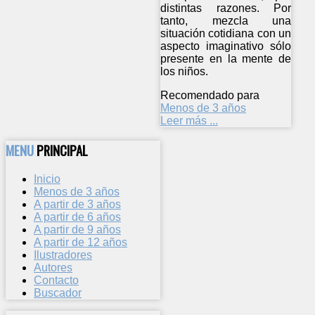
distintas razones. Por
tanto, mezcla una
situación cotidiana con un
aspecto imaginativo sólo
presente en la mente de
los niños.
Recomendado para
Menos de 3 años
Leer más ...
MENU
PRINCIPAL
Inicio
Menos de 3 años
A partir de 3 años
A partir de 6 años
A partir de 9 años
A partir de 12 años
Ilustradores
Autores
Contacto
Buscador