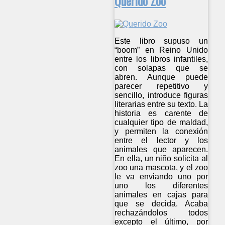
Querido Zoo
Este libro supuso un
“boom” en Reino Unido
entre los libros infantiles,
con solapas que se
abren. Aunque puede
parecer repetitivo y
sencillo, introduce figuras
literarias entre su texto. La
historia es carente de
cualquier tipo de maldad,
y permiten la conexión
entre el lector y los
animales que aparecen.
En ella, un niño solicita al
zoo una mascota, y el zoo
le va enviando uno por
uno los diferentes
animales en cajas para
que se decida. Acaba
rechazándolos todos
excepto el último, por