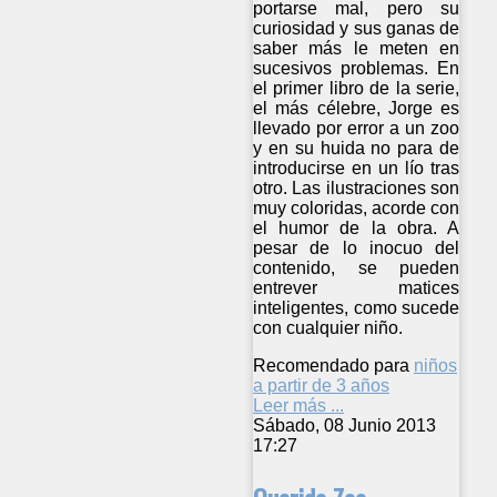
portarse mal, pero su
curiosidad y sus ganas de
saber más le meten en
sucesivos problemas. En
el primer libro de la serie,
el más célebre, Jorge es
llevado por error a un zoo
y en su huida no para de
introducirse en un lío tras
otro. Las ilustraciones son
muy coloridas, acorde con
el humor de la obra. A
pesar de lo inocuo del
contenido, se pueden
entrever matices
inteligentes, como sucede
con cualquier niño.
Recomendado para
niños
a partir de 3 años
Leer más ...
Sábado, 08 Junio 2013
17:27