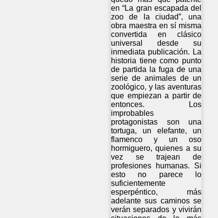
en “La gran escapada del
zoo de la ciudad”, una
obra maestra en sí misma
convertida en clásico
universal desde su
inmediata publicación. La
historia tiene como punto
de partida la fuga de una
serie de animales de un
zoológico, y las aventuras
que empiezan a partir de
entonces. Los
improbables
protagonistas son una
tortuga, un elefante, un
flamenco y un oso
hormiguero, quienes a su
vez se trajean de
profesiones humanas. Si
esto no parece lo
suficientemente
esperpéntico, más
adelante sus caminos se
verán separados y vivirán