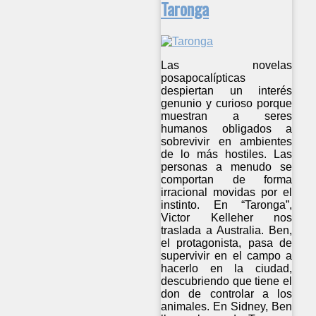
Taronga
Las novelas
posapocalípticas
despiertan un interés
genunio y curioso porque
muestran a seres
humanos obligados a
sobrevivir en ambientes
de lo más hostiles. Las
personas a menudo se
comportan de forma
irracional movidas por el
instinto. En “Taronga”,
Victor Kelleher nos
traslada a Australia. Ben,
el protagonista, pasa de
supervivir en el campo a
hacerlo en la ciudad,
descubriendo que tiene el
don de controlar a los
animales. En Sidney, Ben