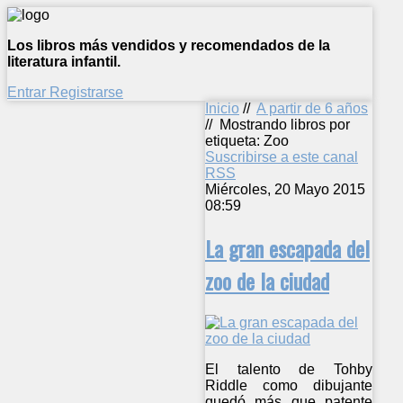
Los libros más vendidos y recomendados de la
literatura infantil.
Entrar
Registrarse
Inicio
//
A partir de 6 años
//
Mostrando libros por
etiqueta: Zoo
Suscribirse a este canal
RSS
Miércoles, 20 Mayo 2015
08:59
La gran escapada del
zoo de la ciudad
El talento de Tohby
Riddle como dibujante
quedó más que patente