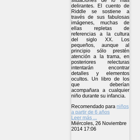
situaciones de lo más
delirantes. El cuento de
Riddle se sostiene a
través de sus fabulosas
imágenes, muchas de
ellas repletas de
referencias a la cultura
del siglo XX. Los
pequeños, aunque al
principio sólo prestén
atención a la trama, en
posteriores relecturas
intentarán encontrar
detalles y elementos
ocultos. Un libro de los
que deberían
acompañara a cualquier
niño durante su infancia.
Recomendado para
niños
a partir de 6 años
Leer más ...
Miércoles, 26 Noviembre
2014 17:06