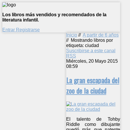
Los libros más vendidos y recomendados de la
literatura infantil.
Entrar
Registrarse
Inicio
//
A partir de 6 años
//
Mostrando libros por
etiqueta: ciudad
Suscribirse a este canal
RSS
Miércoles, 20 Mayo 2015
08:59
La gran escapada del
zoo de la ciudad
El talento de Tohby
Riddle como dibujante
quedó más que patente