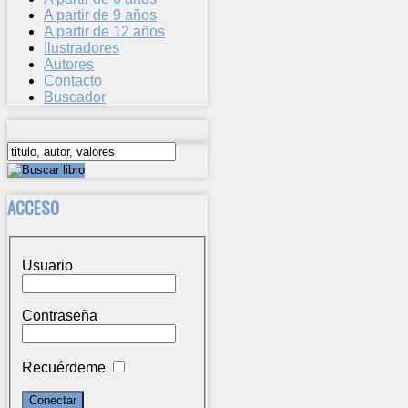
A partir de 9 años
A partir de 12 años
Ilustradores
Autores
Contacto
Buscador
ACCESO
Usuario
Contraseña
Recuérdeme