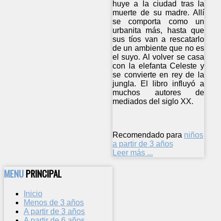
huye a la ciudad tras la
muerte de su madre. Allí
se comporta como un
urbanita más, hasta que
sus tíos van a rescatarlo
de un ambiente que no es
el suyo. Al volver se casa
con la elefanta Celeste y
se convierte en rey de la
jungla. El libro influyó a
muchos autores de
mediados del siglo XX.
Recomendado para
niños
a partir de 3 años
Leer más ...
MENU
PRINCIPAL
Inicio
Menos de 3 años
A partir de 3 años
A partir de 6 años