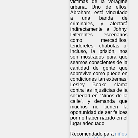
víctimas de la vorágine
urbana. Uno de ellos,
Abraham, está vinculado
a una banda de
criminales, y afectará
indirectamente a Johny.
Diferentes escenarios
como mercadillos,
tenderetes, chabolas o,
incluso, la prisión, nos
son mostrados para que
seamos conscientes de la
cantidad de gente que
sobrevive como puede en
condiciones tan extremas.
Lesley Beake clama
contra las injusticias de la
sociedad en “Niños de la
calle”, y demanda que
muchos no tienen la
oportunidad de ser felices
por no haber nacido en el
lugar adecuado.
Recomendado para
niños