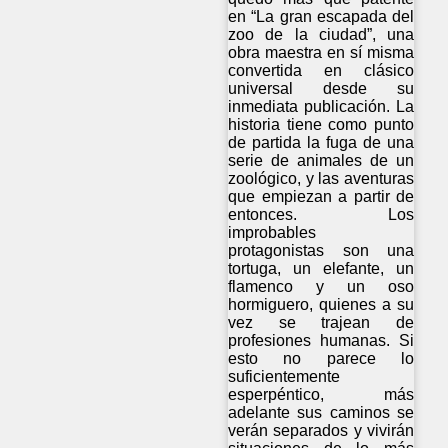
en “La gran escapada del
zoo de la ciudad”, una
obra maestra en sí misma
convertida en clásico
universal desde su
inmediata publicación. La
historia tiene como punto
de partida la fuga de una
serie de animales de un
zoológico, y las aventuras
que empiezan a partir de
entonces. Los
improbables
protagonistas son una
tortuga, un elefante, un
flamenco y un oso
hormiguero, quienes a su
vez se trajean de
profesiones humanas. Si
esto no parece lo
suficientemente
esperpéntico, más
adelante sus caminos se
verán separados y vivirán