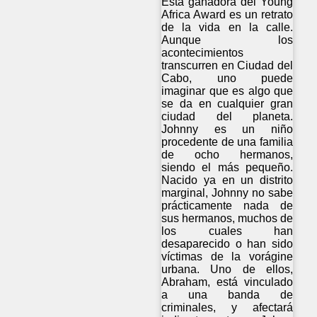
Esta ganadora del Young
Africa Award es un retrato
de la vida en la calle.
Aunque los
acontecimientos
transcurren en Ciudad del
Cabo, uno puede
imaginar que es algo que
se da en cualquier gran
ciudad del planeta.
Johnny es un niño
procedente de una familia
de ocho hermanos,
siendo el más pequeño.
Nacido ya en un distrito
marginal, Johnny no sabe
prácticamente nada de
sus hermanos, muchos de
los cuales han
desaparecido o han sido
víctimas de la vorágine
urbana. Uno de ellos,
Abraham, está vinculado
a una banda de
criminales, y afectará