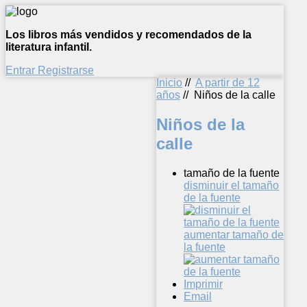
Los libros más vendidos y recomendados de la
literatura infantil.
Entrar
Registrarse
Inicio
//
A partir de 12
años
//
Niños de la calle
Niños de la
calle
tamaño de la fuente
disminuir el tamaño
de la fuente
aumentar tamaño de
la fuente
Imprimir
Email