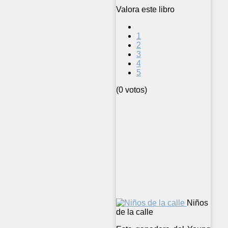
Valora este libro
1
2
3
4
5
(0 votos)
Niños
de la calle