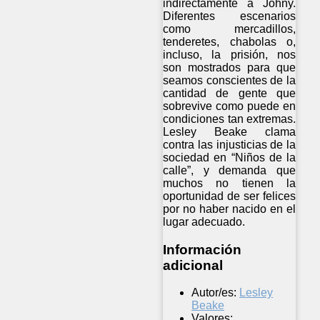
indirectamente a Johny.
Diferentes escenarios
como mercadillos,
tenderetes, chabolas o,
incluso, la prisión, nos
son mostrados para que
seamos conscientes de la
cantidad de gente que
sobrevive como puede en
condiciones tan extremas.
Lesley Beake clama
contra las injusticias de la
sociedad en “Niños de la
calle”, y demanda que
muchos no tienen la
oportunidad de ser felices
por no haber nacido en el
lugar adecuado.
Información
adicional
Autor/es:
Lesley
Beake
Valores: