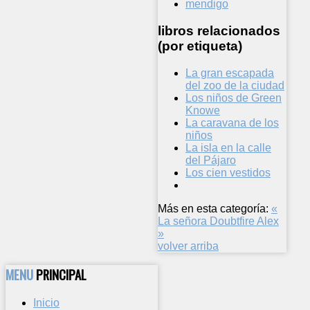
mendigo
libros relacionados
(por etiqueta)
La gran escapada
del zoo de la ciudad
Los niños de Green
Knowe
La caravana de los
niños
La isla en la calle
del Pájaro
Los cien vestidos
Más en esta categoría:
«
La señora Doubtfire
Alex
»
volver arriba
MENU
PRINCIPAL
Inicio