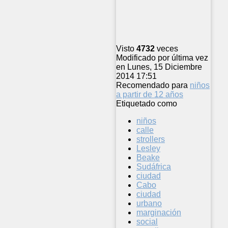
Visto
4732
veces
Modificado por última vez
en Lunes, 15 Diciembre
2014 17:51
Recomendado para
niños
a partir de 12 años
Etiquetado como
niños
calle
strollers
Lesley
Beake
Sudáfrica
ciudad
Cabo
ciudad
urbano
marginación
social