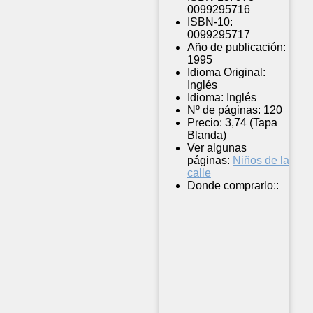
0099295716
ISBN-10:
0099295717
Año de publicación:
1995
Idioma Original:
Inglés
Idioma:
Inglés
Nº de páginas:
120
Precio:
3,74 (Tapa
Blanda)
Ver algunas
páginas:
Niños de la
calle
Donde comprarlo::