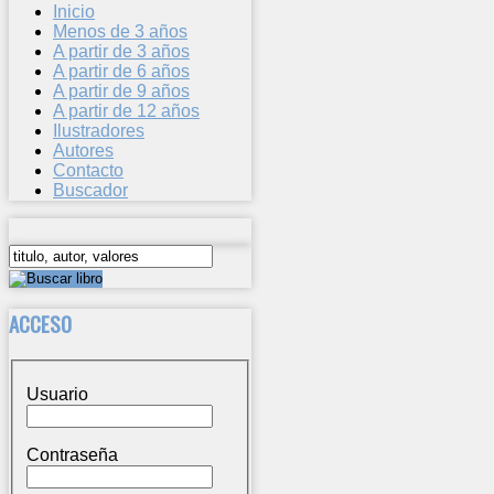
Inicio
Menos de 3 años
A partir de 3 años
A partir de 6 años
A partir de 9 años
A partir de 12 años
Ilustradores
Autores
Contacto
Buscador
ACCESO
Usuario
Contraseña