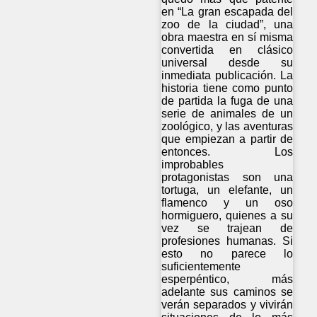
en “La gran escapada del
zoo de la ciudad”, una
obra maestra en sí misma
convertida en clásico
universal desde su
inmediata publicación. La
historia tiene como punto
de partida la fuga de una
serie de animales de un
zoológico, y las aventuras
que empiezan a partir de
entonces. Los
improbables
protagonistas son una
tortuga, un elefante, un
flamenco y un oso
hormiguero, quienes a su
vez se trajean de
profesiones humanas. Si
esto no parece lo
suficientemente
esperpéntico, más
adelante sus caminos se
verán separados y vivirán