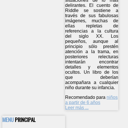
situaciones de lo más
delirantes. El cuento de
Riddle se sostiene a
través de sus fabulosas
imágenes, muchas de
ellas repletas de
referencias a la cultura
del siglo XX. Los
pequeños, aunque al
principio sólo prestén
atención a la trama, en
posteriores relecturas
intentarán encontrar
detalles y elementos
ocultos. Un libro de los
que deberían
acompañara a cualquier
niño durante su infancia.
Recomendado para
niños
a partir de 6 años
Leer más ...
MENU
PRINCIPAL