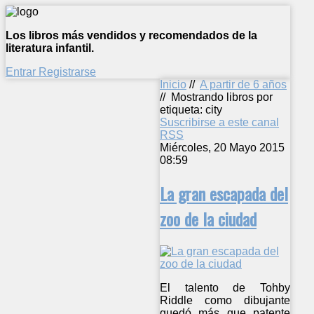
Los libros más vendidos y recomendados de la
literatura infantil.
Entrar
Registrarse
Inicio
//
A partir de 6 años
//
Mostrando libros por
etiqueta: city
Suscribirse a este canal
RSS
Miércoles, 20 Mayo 2015
08:59
La gran escapada del
zoo de la ciudad
El talento de Tohby
Riddle como dibujante
quedó más que patente