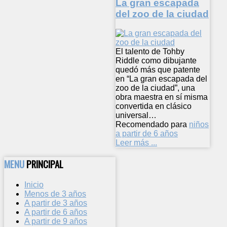
La gran escapada
del zoo de la ciudad
El talento de Tohby
Riddle como dibujante
quedó más que patente
en “La gran escapada del
zoo de la ciudad”, una
obra maestra en sí misma
convertida en clásico
universal…
Recomendado para
niños
a partir de 6 años
Leer más ...
MENU
PRINCIPAL
Inicio
Menos de 3 años
A partir de 3 años
A partir de 6 años
A partir de 9 años