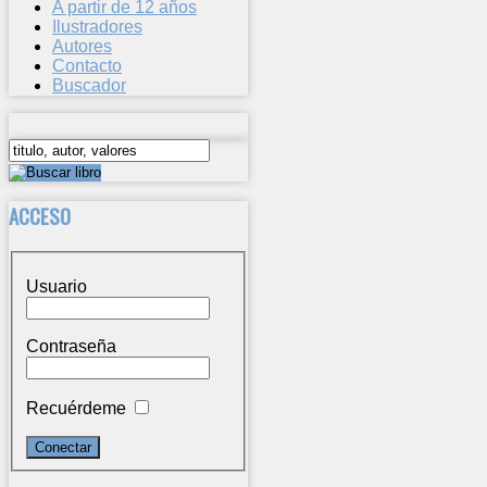
A partir de 12 años
Ilustradores
Autores
Contacto
Buscador
ACCESO
Usuario
Contraseña
Recuérdeme