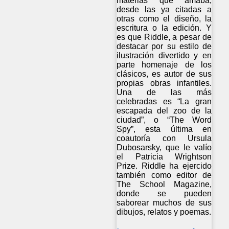
materias que amaba,
desde las ya citadas a
otras como el diseño, la
escritura o la edición. Y
es que Riddle, a pesar de
destacar por su estilo de
ilustración divertido y en
parte homenaje de los
clásicos, es autor de sus
propias obras infantiles.
Una de las más
celebradas es “La gran
escapada del zoo de la
ciudad”, o “The Word
Spy”, esta última en
coautoría con Ursula
Dubosarsky, que le valío
el Patricia Wrightson
Prize. Riddle ha ejercido
también como editor de
The School Magazine,
donde se pueden
saborear muchos de sus
dibujos, relatos y poemas.