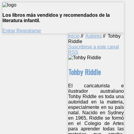
Los libros más vendidos y recomendados de la
literatura infantil.
Entrar
Registrarse
Inicio
//
Autores
//
Tohby
Riddle
Suscribirse a este canal
RSS
Tohby Riddle
El caricaturista e
ilustrador australiano
Tohby Riddle es toda una
autoridad en la materia,
especialmente en su país
natal. Nacido en Sydney
en 1965, Riddle se formó
en el Colegio de Artes
para aprender todas las