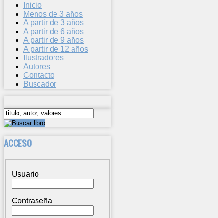
Inicio
Menos de 3 años
A partir de 3 años
A partir de 6 años
A partir de 9 años
A partir de 12 años
Ilustradores
Autores
Contacto
Buscador
ACCESO
Usuario
Contraseña