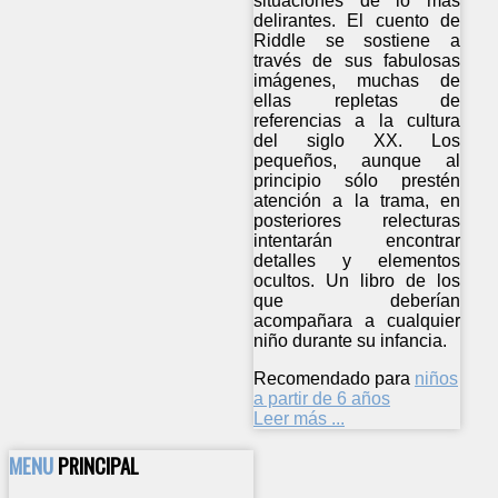
situaciones de lo más
delirantes. El cuento de
Riddle se sostiene a
través de sus fabulosas
imágenes, muchas de
ellas repletas de
referencias a la cultura
del siglo XX. Los
pequeños, aunque al
principio sólo prestén
atención a la trama, en
posteriores relecturas
intentarán encontrar
detalles y elementos
ocultos. Un libro de los
que deberían
acompañara a cualquier
niño durante su infancia.
Recomendado para
niños
a partir de 6 años
Leer más ...
MENU
PRINCIPAL