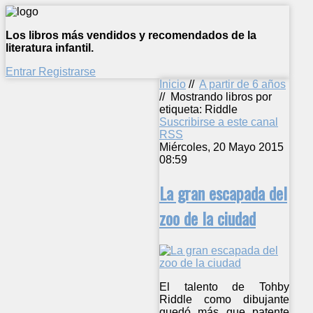
Los libros más vendidos y recomendados de la
literatura infantil.
Entrar
Registrarse
Inicio
//
A partir de 6 años
//
Mostrando libros por
etiqueta: Riddle
Suscribirse a este canal
RSS
Miércoles, 20 Mayo 2015
08:59
La gran escapada del
zoo de la ciudad
El talento de Tohby
Riddle como dibujante
quedó más que patente