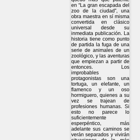
en “La gran escapada del
zoo de la ciudad”, una
obra maestra en sí misma
convertida en clásico
universal desde su
inmediata publicación. La
historia tiene como punto
de partida la fuga de una
serie de animales de un
zoológico, y las aventuras
que empiezan a partir de
entonces. Los
improbables
protagonistas son una
tortuga, un elefante, un
flamenco y un oso
hormiguero, quienes a su
vez se trajean de
profesiones humanas. Si
esto no parece lo
suficientemente
esperpéntico, más
adelante sus caminos se
verán separados y vivirán