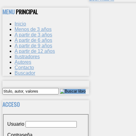
MENU
PRINCIPAL
Inicio
Menos de 3 años
A partir de 3 años
A partir de 6 años
A partir de 9 años
A partir de 12 años
Ilustradores
Autores
Contacto
Buscador
ACCESO
Usuario
Contraseña