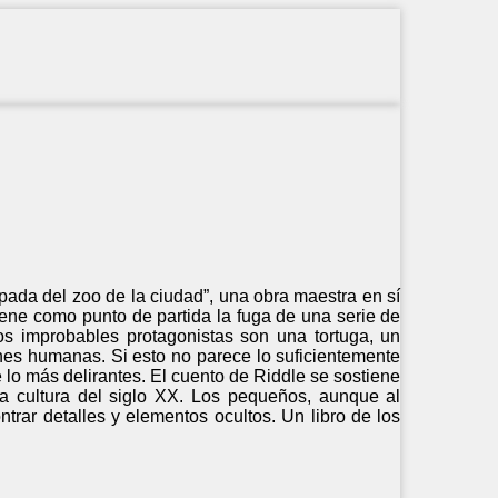
ada del zoo de la ciudad”, una obra maestra en sí
iene como punto de partida la fuga de una serie de
os improbables protagonistas son una tortuga, un
ones humanas. Si esto no parece lo suficientemente
lo más delirantes. El cuento de Riddle se sostiene
la cultura del siglo XX. Los pequeños, aunque al
ntrar detalles y elementos ocultos. Un libro de los