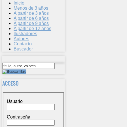
Inicio
Menos de 3 años
A partir de 3 años
A partir de 6 años
A partir de 9 años
A partir de 12 años
Ilustradores
Autores
Contacto
Buscador
ACCESO
Usuario
Contraseña