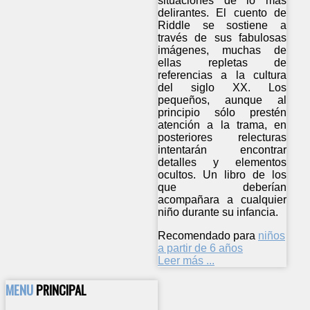
situaciones de lo más
delirantes. El cuento de
Riddle se sostiene a
través de sus fabulosas
imágenes, muchas de
ellas repletas de
referencias a la cultura
del siglo XX. Los
pequeños, aunque al
principio sólo prestén
atención a la trama, en
posteriores relecturas
intentarán encontrar
detalles y elementos
ocultos. Un libro de los
que deberían
acompañara a cualquier
niño durante su infancia.
Recomendado para
niños
a partir de 6 años
Leer más ...
MENU
PRINCIPAL