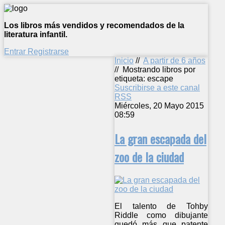
Los libros más vendidos y recomendados de la
literatura infantil.
Entrar
Registrarse
Inicio
//
A partir de 6 años
//
Mostrando libros por
etiqueta: escape
Suscribirse a este canal
RSS
Miércoles, 20 Mayo 2015
08:59
La gran escapada del
zoo de la ciudad
El talento de Tohby
Riddle como dibujante
quedó más que patente