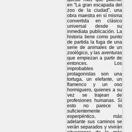
en “La gran escapada del
zoo de la ciudad”, una
obra maestra en sí misma
convertida en clásico
universal desde su
inmediata publicación. La
historia tiene como punto
de partida la fuga de una
serie de animales de un
zoológico, y las aventuras
que empiezan a partir de
entonces. Los
improbables
protagonistas son una
tortuga, un elefante, un
flamenco y un oso
hormiguero, quienes a su
vez se trajean de
profesiones humanas. Si
esto no parece lo
suficientemente
esperpéntico, más
adelante sus caminos se
verán separados y vivirán