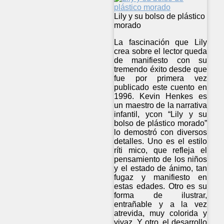
Lily y su bolso de plástico
morado
La fascinación que Lily
crea sobre el lector queda
de manifiesto con su
tremendo éxito desde que
fue por primera vez
publicado este cuento en
1996. Kevin Henkes es
un maestro de la narrativa
infantil, ycon “Lily y su
bolso de plástico morado”
lo demostró con diversos
detalles. Uno es el estilo
ríti mico, que refleja el
pensamiento de los niños
y el estado de ánimo, tan
fugaz y manifiesto en
estas edades. Otro es su
forma de ilustrar,
entrañable y a la vez
atrevida, muy colorida y
vivaz. Y otro, el desarrollo