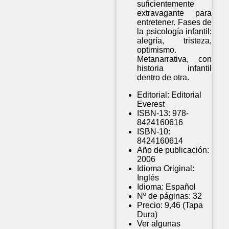
suficientemente
extravagante para
entretener. Fases de
la psicología infantil:
alegría, tristeza,
optimismo.
Metanarrativa, con
historia infantil
dentro de otra.
Editorial:
Editorial
Everest
ISBN-13:
978-
8424160616
ISBN-10:
8424160614
Año de publicación:
2006
Idioma Original:
Inglés
Idioma:
Español
Nº de páginas:
32
Precio:
9,46 (Tapa
Dura)
Ver algunas