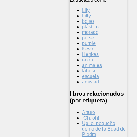
Lily
Lilly
bolso
plástico
morado
purse
purple
Kevin
Henkes
ratón
animales
fábula
escuela
amistad
libros relacionados
(por etiqueta)
Arturo
¡Oh, oh!
Ug: el pequeño
genio de la Edad de
Piedra