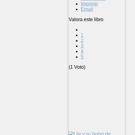
Imprimir
Email
Valora este libro
1
2
3
4
5
(1 Voto)