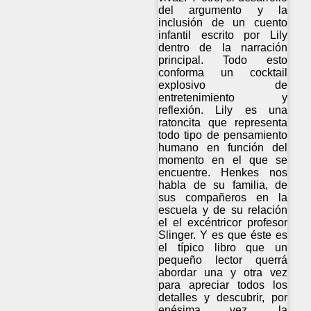
del argumento y la
inclusión de un cuento
infantil escrito por Lily
dentro de la narración
principal. Todo esto
conforma un cocktail
explosivo de
entretenimiento y
reflexión. Lily es una
ratoncita que representa
todo tipo de pensamiento
humano en función del
momento en el que se
encuentre. Henkes nos
habla de su familia, de
sus compañeros en la
escuela y de su relación
el el excéntricor profesor
Slinger. Y es que éste es
el típico libro que un
pequeño lector querrá
abordar una y otra vez
para apreciar todos los
detalles y descubrir, por
enésima vez, la