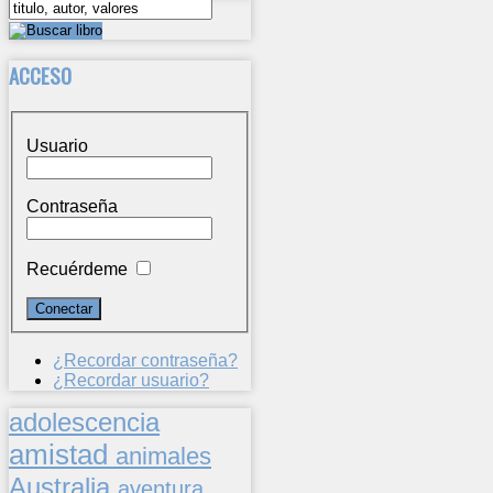
ACCESO
Usuario
Contraseña
Recuérdeme
¿Recordar contraseña?
¿Recordar usuario?
adolescencia
amistad
animales
Australia
aventura