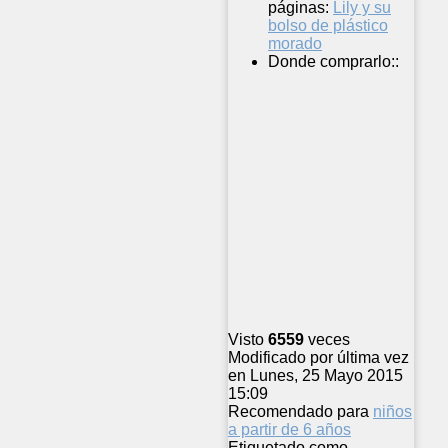
páginas:
Lily y su
bolso de plástico
morado
Donde comprarlo::
Visto
6559
veces
Modificado por última vez
en Lunes, 25 Mayo 2015
15:09
Recomendado para
niños
a partir de 6 años
Etiquetado como