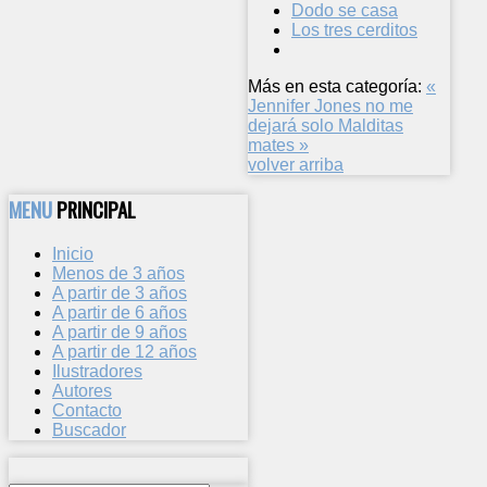
Dodo se casa
Los tres cerditos
Más en esta categoría:
«
Jennifer Jones no me
dejará solo
Malditas
mates »
volver arriba
MENU
PRINCIPAL
Inicio
Menos de 3 años
A partir de 3 años
A partir de 6 años
A partir de 9 años
A partir de 12 años
Ilustradores
Autores
Contacto
Buscador