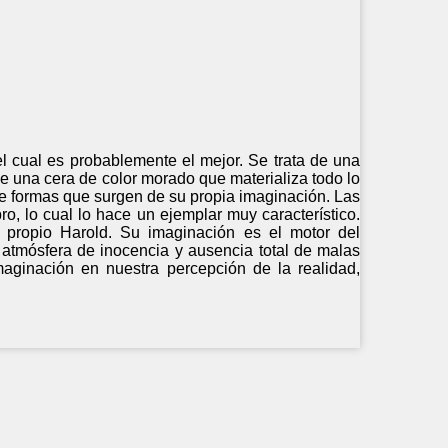
 el cual es probablemente el mejor. Se trata de una
ene una cera de color morado que materializa todo lo
de formas que surgen de su propia imaginación. Las
ro, lo cual lo hace un ejemplar muy característico.
 propio Harold. Su imaginación es el motor del
atmósfera de inocencia y ausencia total de malas
maginación en nuestra percepción de la realidad,