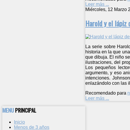
Leer más ...
Miércoles, 12 Marzo 
Harold y el lápiz
La serie sobre Harold
historia en la que un
que dibuja. El niño s
ilustraciones, del pr
Los pequeños lector
argumento, y eso ani
intenciones. Johnson
enlazándolo con las i
Recomendado para
n
Leer más ...
MENU
PRINCIPAL
Inicio
Menos de 3 años