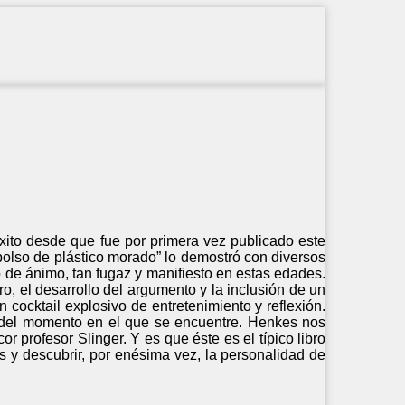
éxito desde que fue por primera vez publicado este
 bolso de plástico morado” lo demostró con diversos
ado de ánimo, tan fugaz y manifiesto en estas edades.
tro, el desarrollo del argumento y la inclusión de un
un cocktail explosivo de entretenimiento y reflexión.
n del momento en el que se encuentre. Henkes nos
r profesor Slinger. Y es que éste es el típico libro
s y descubrir, por enésima vez, la personalidad de