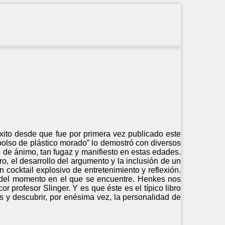
éxito desde que fue por primera vez publicado este
 bolso de plástico morado” lo demostró con diversos
ado de ánimo, tan fugaz y manifiesto en estas edades.
tro, el desarrollo del argumento y la inclusión de un
un cocktail explosivo de entretenimiento y reflexión.
n del momento en el que se encuentre. Henkes nos
r profesor Slinger. Y es que éste es el típico libro
s y descubrir, por enésima vez, la personalidad de