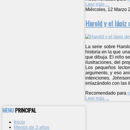
Leer más ...
Miércoles, 12 Marzo 
Harold y el lápiz
La serie sobre Harold
historia en la que un
que dibuja. El niño s
ilustraciones, del pr
Los pequeños lector
argumento, y eso ani
intenciones. Johnson
enlazándolo con las i
Recomendado para
n
Leer más ...
MENU
PRINCIPAL
Inicio
Menos de 3 años