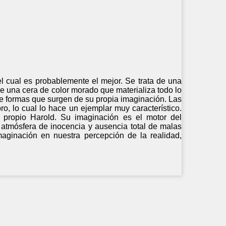
 el cual es probablemente el mejor. Se trata de una
ene una cera de color morado que materializa todo lo
de formas que surgen de su propia imaginación. Las
ro, lo cual lo hace un ejemplar muy característico.
 propio Harold. Su imaginación es el motor del
atmósfera de inocencia y ausencia total de malas
maginación en nuestra percepción de la realidad,