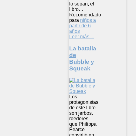
lo sepan, el
libro…
Recomendado
para
niños a
partir de 6
años
Leer más ...
La batalla
de
Bubble y
Squeak
Los
protagonistas
de este libro
son jerbos,
roedores
que Philippa
Pearce
convirtió en