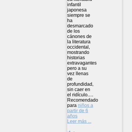
infantil
japonesa
siempre se
ha
desmarcado
de los
cánones de
la literatura
occidental,
mostrando
historias
extravagantes
pero a su
vez llenas
de
profundidad,
sin caer en
el ridículo.…
Recomendado
para
niños a
partir de 6
años
Leer más ...