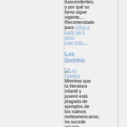
trascendentes,
y por qué su
fama sigue
vigente.…
Recomendado
para
niños a
partir de 6
años
Leer más ...
Los
Quinkin
Mientras que
la literatura
infantil y
juvenil está
plagada de
ejemplos de
los nativos
norteamericanos,
no sucede
así con