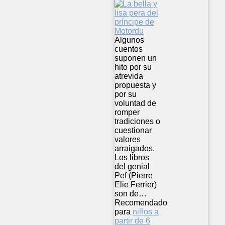
Algunos
cuentos
suponen un
hito por su
atrevida
propuesta y
por su
voluntad de
romper
tradiciones o
cuestionar
valores
arraigados.
Los libros
del genial
Pef (Pierre
Elie Ferrier)
son de…
Recomendado
para
niños a
partir de 6