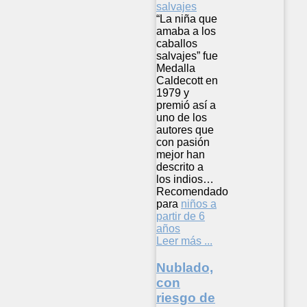
“La niña que
amaba a los
caballos
salvajes” fue
Medalla
Caldecott en
1979 y
premió así a
uno de los
autores que
con pasión
mejor han
descrito a
los indios…
Recomendado
para
niños a
partir de 6
años
Leer más ...
Nublado,
con
riesgo de