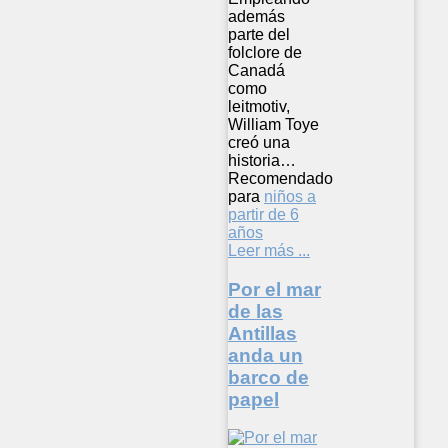
además
parte del
folclore de
Canadá
como
leitmotiv,
William Toye
creó una
historia…
Recomendado
para
niños a
partir de 6
años
Leer más ...
Por el mar
de las
Antillas
anda un
barco de
papel