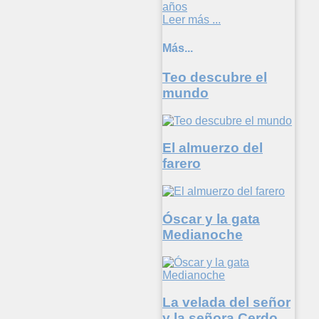
años
Leer más ...
Más...
Teo descubre el
mundo
El almuerzo del
farero
Óscar y la gata
Medianoche
La velada del señor
y la señora Cerdo