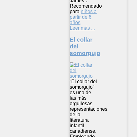
James…
Recomendado
para
niños a
partir de 6
años
Leer más ...
El collar
del
somorgujo
“El collar del
somorgujo”
es una de
las más
orgullosas
representaciones
de la
literatura
infantil
canadiense.
Empleando