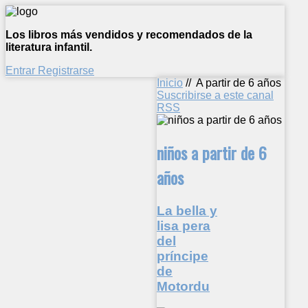
Los libros más vendidos y recomendados de la
literatura infantil.
Entrar
Registrarse
Inicio
//
A partir de 6 años
Suscribirse a este canal
RSS
niños a partir de 6
años
La bella y
lisa pera
del
príncipe
de
Motordu