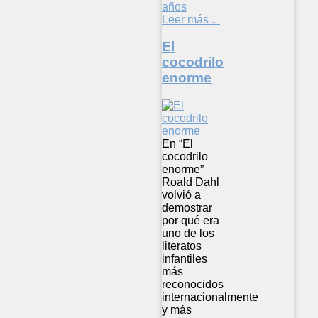
años
Leer más ...
El
cocodrilo
enorme
En “El
cocodrilo
enorme”
Roald Dahl
volvió a
demostrar
por qué era
uno de los
literatos
infantiles
más
reconocidos
internacionalmente
y más