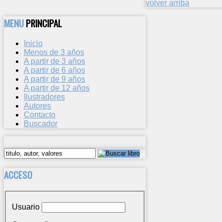
volver arriba
MENU
PRINCIPAL
Inicio
Menos de 3 años
A partir de 3 años
A partir de 6 años
A partir de 9 años
A partir de 12 años
Ilustradores
Autores
Contacto
Buscador
ACCESO
Usuario