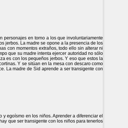
en personajes en torno a los que involuntariamente
hos jerbos. La madre se opone a la presencia de los
nas con momentos extraños, todo ello sin alterar ni
iempo que su madre intenta ejercer autoridad no sólo
tiza es con los pequeños jerbos. Y eso que estos la
s cortinas. Y se sitúan en la mesa con descaro como
ce. La madre de Sid aprende a ser transigente con
 y egoísmo en los niños. Aprender a diferenciar el
hay que ser transigente con los niños para tenerlos