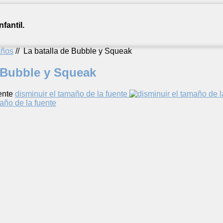
fantil.
años
//
La batalla de Bubble y Squeak
e Bubble y Squeak
ente
disminuir el tamaño de la fuente