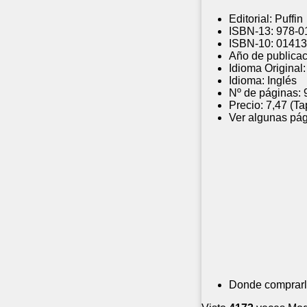
Editorial:
Puffin
ISBN-13:
978-0
ISBN-10:
01413
Año de publicac
Idioma Original:
Idioma:
Inglés
Nº de páginas:
Precio:
7,47 (Ta
Ver algunas pág
Donde comprarl