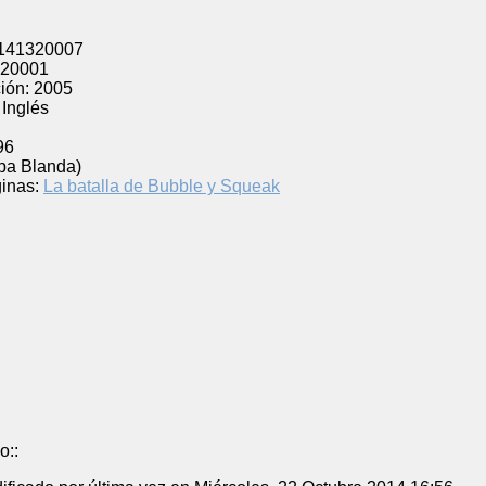
141320007
20001
ión:
2005
Inglés
96
pa Blanda)
inas:
La batalla de Bubble y Squeak
o::