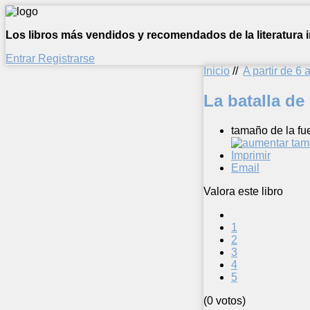
Los libros más vendidos y recomendados de la literatura in
Entrar
Registrarse
Inicio
//
A partir de 6 
La batalla d
tamaño de la fu
Imprimir
Email
Valora este libro
1
2
3
4
5
(0 votos)