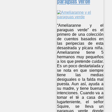
paraguas verde
“Ameliaranne y el
paraguas verde” es el
primero de una colección
de cuentos basados en
las peripecias de esta
desastrada y pícara niña.
Ameliaranne tiene 5
hermanos muy pequeños
a los que pretende cuidar.
Es un poco destartalada y
se nota en que siempre
tiene las medias
desiguales o la falda mal
puesta. Aun así, ayuda a
su madre, y tiene buenas
intenciones. Cuando va a
tomar el té a casa del
lugarteniente, el señor
Squire, se lleva un
paraguas verde donde