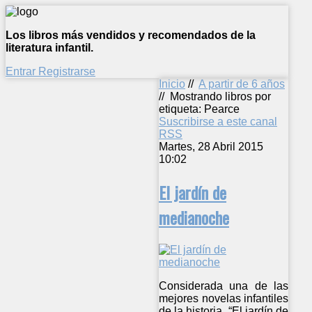
Los libros más vendidos y recomendados de la
literatura infantil.
Entrar
Registrarse
Inicio
//
A partir de 6 años
//
Mostrando libros por
etiqueta: Pearce
Suscribirse a este canal
RSS
Martes, 28 Abril 2015
10:02
El jardín de
medianoche
Considerada una de las
mejores novelas infantiles
de la historia, “El jardín de