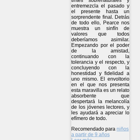
tintes sobrenaturales y
entremezcla el pasado y
el presente hasta un
sorprendente final. Detrás
de todo ello, Pearce nos
muestra un sinfín de
valores que todos
deberíamos asimilar.
Empezando por el poder
de la amistad,
continuando con la
tolerancia y el respecto, y
concluyendo con la
honestidad y fidelidad a
uno mismo. El envoltorio
en el que nos presenta
esta maravilla es un relato
absorbente que
despertará la melancolía
de los jóvenes lectores, y
les ayudará a apreciar lo
efímero de todo.
Recomendado para
niños
a partir de 9 años