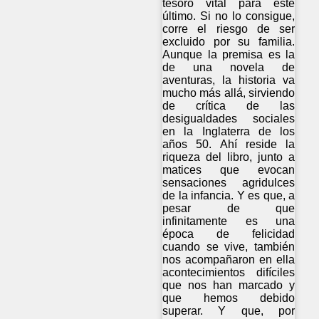
tesoro vital para este
último. Si no lo consigue,
corre el riesgo de ser
excluido por su familia.
Aunque la premisa es la
de una novela de
aventuras, la historia va
mucho más allá, sirviendo
de crítica de las
desigualdades sociales
en la Inglaterra de los
años 50. Ahí reside la
riqueza del libro, junto a
matices que evocan
sensaciones agridulces
de la infancia. Y es que, a
pesar de que
infinitamente es una
época de felicidad
cuando se vive, también
nos acompañaron en ella
acontecimientos difíciles
que nos han marcado y
que hemos debido
superar. Y que, por