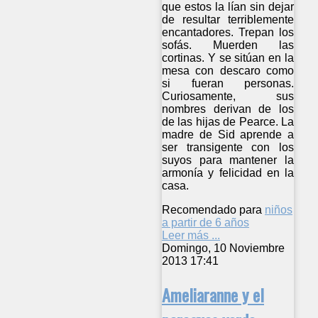
que estos la lían sin dejar
de resultar terriblemente
encantadores. Trepan los
sofás. Muerden las
cortinas. Y se sitúan en la
mesa con descaro como
si fueran personas.
Curiosamente, sus
nombres derivan de los
de las hijas de Pearce. La
madre de Sid aprende a
ser transigente con los
suyos para mantener la
armonía y felicidad en la
casa.
Recomendado para
niños
a partir de 6 años
Leer más ...
Domingo, 10 Noviembre
2013 17:41
Ameliaranne y el