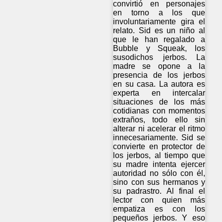
convirtió en personajes
en torno a los que
involuntariamente gira el
relato. Sid es un niño al
que le han regalado a
Bubble y Squeak, los
susodichos jerbos. La
madre se opone a la
presencia de los jerbos
en su casa. La autora es
experta en intercalar
situaciones de los más
cotidianas con momentos
extraños, todo ello sin
alterar ni acelerar el ritmo
innecesariamente. Sid se
convierte en protector de
los jerbos, al tiempo que
su madre intenta ejercer
autoridad no sólo con él,
sino con sus hermanos y
su padrastro. Al final el
lector con quien más
empatiza es con los
pequeños jerbos. Y eso