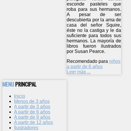
esconde pasteles que
roba para sus hermanos.
A pesar de ser
descubierta por la ama de
casa del señor Squire,
éste no la castiga y le da
suficiente para todos sus
hermanos. La mayoría de
libros fueron ilustrados
por Susan Pearce.
Recomendado para
niños
a partir de 6 años
Leer más ...
MENU
PRINCIPAL
Inicio
Menos de 3 años
A partir de 3 años
A partir de 6 años
A partir de 9 años
A partir de 12 años
Ilustradores