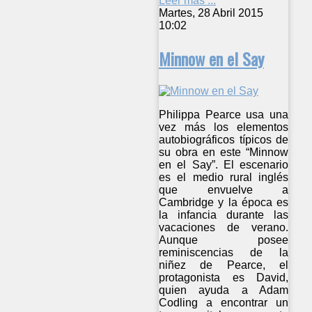
Leer más ...
Martes, 28 Abril 2015
10:02
Minnow en el Say
Philippa Pearce usa una
vez más los elementos
autobiográficos típicos de
su obra en este “Minnow
en el Say”. El escenario
es el medio rural inglés
que envuelve a
Cambridge y la época es
la infancia durante las
vacaciones de verano.
Aunque posee
reminiscencias de la
niñez de Pearce, el
protagonista es David,
quien ayuda a Adam
Codling a encontrar un