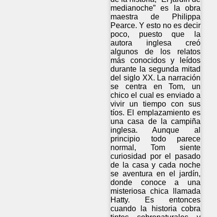
medianoche” es la obra
maestra de Philippa
Pearce. Y esto no es decir
poco, puesto que la
autora inglesa creó
algunos de los relatos
más conocidos y leídos
durante la segunda mitad
del siglo XX. La narración
se centra en Tom, un
chico el cual es enviado a
vivir un tiempo con sus
tíos. El emplazamiento es
una casa de la campiña
inglesa. Aunque al
principio todo parece
normal, Tom siente
curiosidad por el pasado
de la casa y cada noche
se aventura en el jardín,
donde conoce a una
misteriosa chica llamada
Hatty. Es entonces
cuando la historia cobra