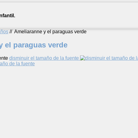
fantil.
años
//
Ameliaranne y el paraguas verde
y el paraguas verde
ente
disminuir el tamaño de la fuente