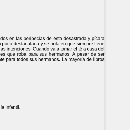
dos en las peripecias de esta desastrada y pícara
 poco destartalada y se nota en que siempre tiene
nas intenciones. Cuando va a tomar el té a casa del
eles que roba para sus hermanos. A pesar de ser
ente para todos sus hermanos. La mayoría de libros
 infantil.