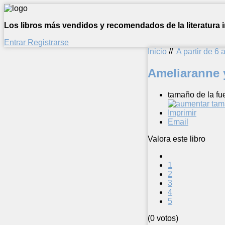
Los libros más vendidos y recomendados de la literatura in
Entrar
Registrarse
Inicio
//
A partir de 6 
Ameliaranne 
tamaño de la fu
Imprimir
Email
Valora este libro
1
2
3
4
5
(0 votos)