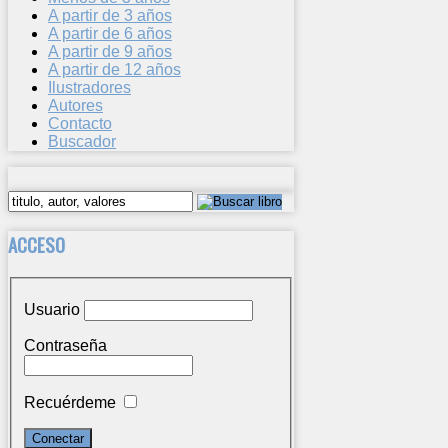
A partir de 3 años
A partir de 6 años
A partir de 9 años
A partir de 12 años
Ilustradores
Autores
Contacto
Buscador
ACCESO
Usuario
Contraseña
Recuérdeme