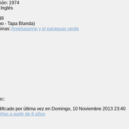
ión:
1974
Inglés
48
no - Tapa Blanda)
inas:
Ameliaranne y el paraguas verde
o::
ificado por última vez en Domingo, 10 Noviembre 2013 23:40
iños a partir de 6 años