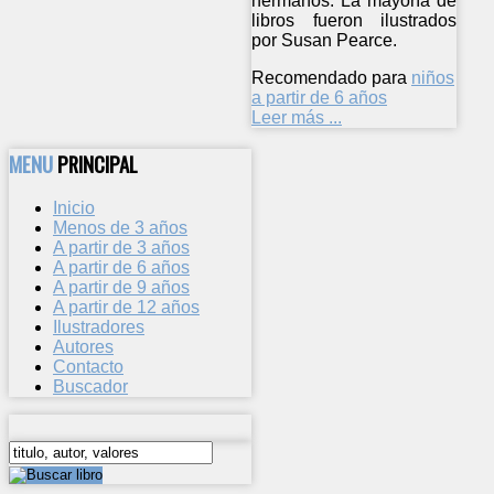
hermanos. La mayoría de
libros fueron ilustrados
por Susan Pearce.
Recomendado para
niños
a partir de 6 años
Leer más ...
MENU
PRINCIPAL
Inicio
Menos de 3 años
A partir de 3 años
A partir de 6 años
A partir de 9 años
A partir de 12 años
Ilustradores
Autores
Contacto
Buscador