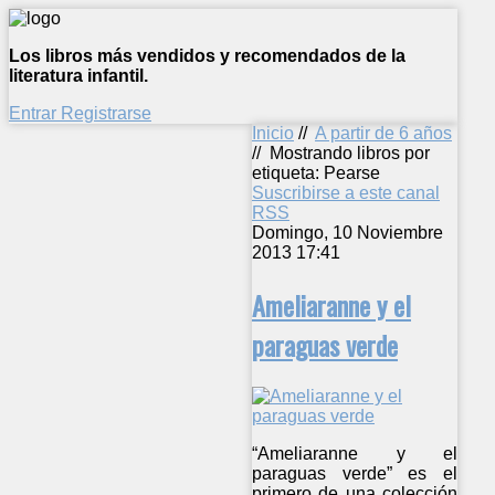
Los libros más vendidos y recomendados de la
literatura infantil.
Entrar
Registrarse
Inicio
//
A partir de 6 años
//
Mostrando libros por
etiqueta: Pearse
Suscribirse a este canal
RSS
Domingo, 10 Noviembre
2013 17:41
Ameliaranne y el
paraguas verde
“Ameliaranne y el
paraguas verde” es el
primero de una colección