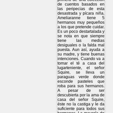
de cuentos basados en
las peripecias de esta
desastrada y pícara niña.
Ameliaranne tiene 5
hermanos muy pequeños
a los que pretende cuidar.
Es un poco destartalada y
se nota en que siempre
tiene las medias
desiguales o la falda mal
puesta. Aun así, ayuda a
su madre, y tiene buenas
intenciones. Cuando va a
tomar el té a casa del
lugarteniente, el señor
Squire, se lleva un
paraguas verde donde
esconde pasteles que
roba para sus hermanos.
A pesar de ser
descubierta por la ama de
casa del señor Squire,
éste no la castiga y le da
suficiente para todos sus