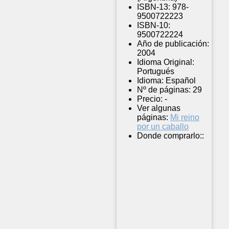
ISBN-13:
978-
9500722223
ISBN-10:
9500722224
Año de publicación:
2004
Idioma Original:
Portugués
Idioma:
Español
Nº de páginas:
29
Precio:
-
Ver algunas
páginas:
Mi reino
por un caballo
Donde comprarlo::