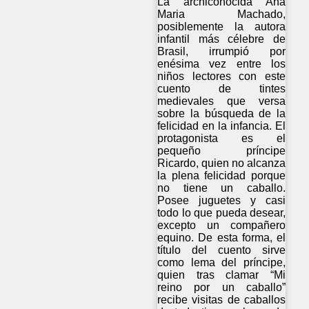
La archiconocida Ana
Maria Machado,
posiblemente la autora
infantil más célebre de
Brasil, irrumpió por
enésima vez entre los
niños lectores con este
cuento de tintes
medievales que versa
sobre la búsqueda de la
felicidad en la infancia. El
protagonista es el
pequeño príncipe
Ricardo, quien no alcanza
la plena felicidad porque
no tiene un caballo.
Posee juguetes y casi
todo lo que pueda desear,
excepto un compañero
equino. De esta forma, el
título del cuento sirve
como lema del príncipe,
quien tras clamar “Mi
reino por un caballo”
recibe visitas de caballos