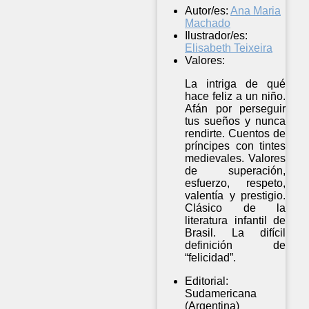
Autor/es:
Ana Maria
Machado
Ilustrador/es:
Elisabeth Teixeira
Valores:
La intriga de qué
hace feliz a un niño.
Afán por perseguir
tus sueños y nunca
rendirte. Cuentos de
príncipes con tintes
medievales. Valores
de superación,
esfuerzo, respeto,
valentía y prestigio.
Clásico de la
literatura infantil de
Brasil. La difícil
definición de
“felicidad”.
Editorial:
Sudamericana
(Argentina)