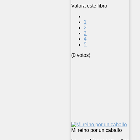
Valora este libro
1
2
3
4
5
(0 votos)
Mi reino por un caballo