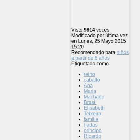
Visto
9814
veces
Modificado por última vez
en Lunes, 25 Mayo 2015
15:20
Recomendado para
niños
a partir de 6 años
Etiquetado como
reino
caballo
Ana
Maria
Machado
Brasil
Elisabeth
Teixeira
familia
hadas
príncipe
Ricardo