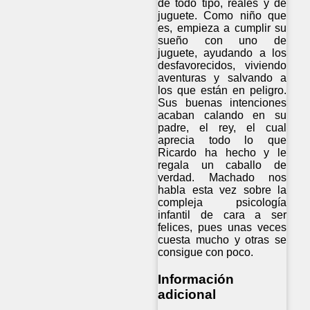
de todo tipo, reales y de
juguete. Como niño que
es, empieza a cumplir su
sueño con uno de
juguete, ayudando a los
desfavorecidos, viviendo
aventuras y salvando a
los que están en peligro.
Sus buenas intenciones
acaban calando en su
padre, el rey, el cual
aprecia todo lo que
Ricardo ha hecho y le
regala un caballo de
verdad. Machado nos
habla esta vez sobre la
compleja psicología
infantil de cara a ser
felices, pues unas veces
cuesta mucho y otras se
consigue con poco.
Información
adicional