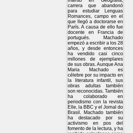
intento en Geografía,
carrera que abandonó
para estudiar Lenguas
Romances, campo en el
que llegó a doctorarse en
París. A causa de ello fue
docente en Francia de
portugués. Machado
empezó a escribir a los 28
años, y desde entonces
ha vendido casi cinco
millones de ejemplares
de sus obras. Aunque Ana
Maria Machado es
célebre por su impacto en
la literatura infantil, sus
obras adultas también
son reconocidas. También
ha colaborado en
periodismo con la revista
Elle, la BBC y el Jornal do
Brasil. Machado también
ha destacado por su
activismo en pos del
fomento de la lectura, y ha