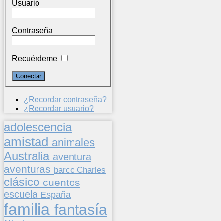
Usuario
Contraseña
Recuérdeme
¿Recordar contraseña?
¿Recordar usuario?
adolescencia
amistad
animales
Australia
aventura
aventuras
barco
Charles
clásico
cuentos
escuela
España
familia
fantasía