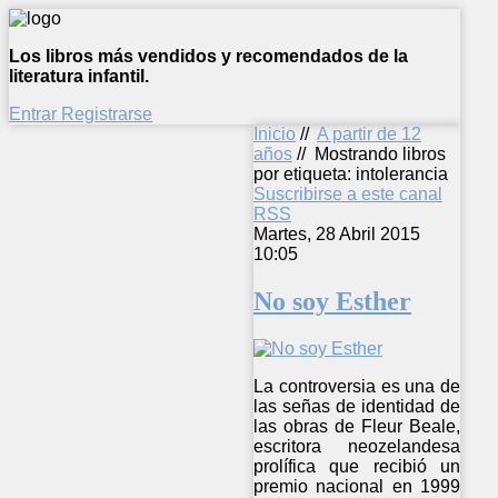
Los libros más vendidos y recomendados de la
literatura infantil.
Entrar
Registrarse
Inicio
//
A partir de 12
años
//
Mostrando libros
por etiqueta: intolerancia
Suscribirse a este canal
RSS
Martes, 28 Abril 2015
10:05
No soy Esther
La controversia es una de
las señas de identidad de
las obras de Fleur Beale,
escritora neozelandesa
prolífica que recibió un
premio nacional en 1999