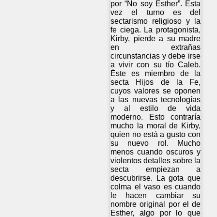
por “No soy Esther”. Esta
vez el turno es del
sectarismo religioso y la
fe ciega. La protagonista,
Kirby, pierde a su madre
en extrañas
circunstancias y debe irse
a vivir con su tío Caleb.
Éste es miembro de la
secta Hijos de la Fe,
cuyos valores se oponen
a las nuevas tecnologías
y al estilo de vida
moderno. Esto contraría
mucho la moral de Kirby,
quien no está a gusto con
su nuevo rol. Mucho
menos cuando oscuros y
violentos detalles sobre la
secta empiezan a
descubrirse. La gota que
colma el vaso es cuando
le hacen cambiar su
nombre original por el de
Esther, algo por lo que