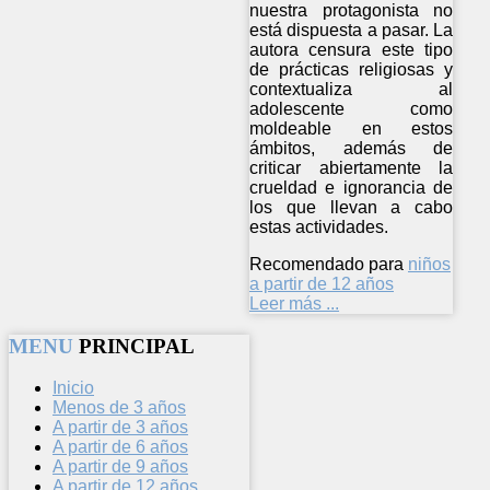
nuestra protagonista no
está dispuesta a pasar. La
autora censura este tipo
de prácticas religiosas y
contextualiza al
adolescente como
moldeable en estos
ámbitos, además de
criticar abiertamente la
crueldad e ignorancia de
los que llevan a cabo
estas actividades.
Recomendado para
niños
a partir de 12 años
Leer más ...
MENU
PRINCIPAL
Inicio
Menos de 3 años
A partir de 3 años
A partir de 6 años
A partir de 9 años
A partir de 12 años