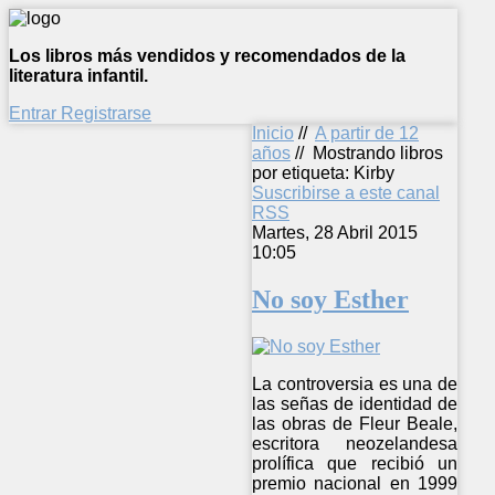
Los libros más vendidos y recomendados de la
literatura infantil.
Entrar
Registrarse
Inicio
//
A partir de 12
años
//
Mostrando libros
por etiqueta: Kirby
Suscribirse a este canal
RSS
Martes, 28 Abril 2015
10:05
No soy Esther
La controversia es una de
las señas de identidad de
las obras de Fleur Beale,
escritora neozelandesa
prolífica que recibió un
premio nacional en 1999