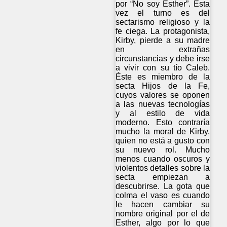
por “No soy Esther”. Esta
vez el turno es del
sectarismo religioso y la
fe ciega. La protagonista,
Kirby, pierde a su madre
en extrañas
circunstancias y debe irse
a vivir con su tío Caleb.
Éste es miembro de la
secta Hijos de la Fe,
cuyos valores se oponen
a las nuevas tecnologías
y al estilo de vida
moderno. Esto contraría
mucho la moral de Kirby,
quien no está a gusto con
su nuevo rol. Mucho
menos cuando oscuros y
violentos detalles sobre la
secta empiezan a
descubrirse. La gota que
colma el vaso es cuando
le hacen cambiar su
nombre original por el de
Esther, algo por lo que