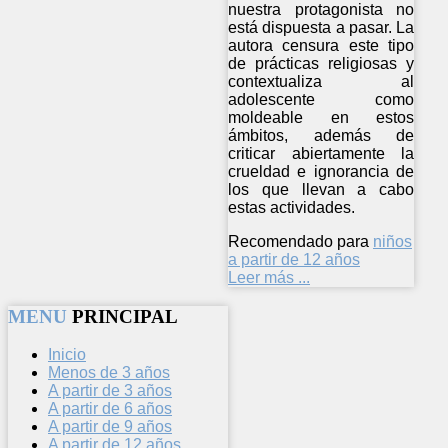
nuestra protagonista no
está dispuesta a pasar. La
autora censura este tipo
de prácticas religiosas y
contextualiza al
adolescente como
moldeable en estos
ámbitos, además de
criticar abiertamente la
crueldad e ignorancia de
los que llevan a cabo
estas actividades.
Recomendado para
niños
a partir de 12 años
Leer más ...
MENU
PRINCIPAL
Inicio
Menos de 3 años
A partir de 3 años
A partir de 6 años
A partir de 9 años
A partir de 12 años