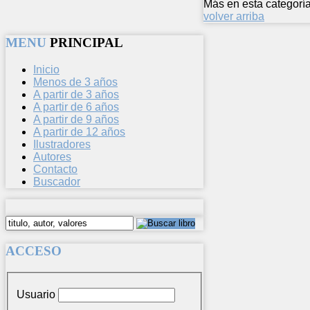
Más en esta categoría
volver arriba
MENU
PRINCIPAL
Inicio
Menos de 3 años
A partir de 3 años
A partir de 6 años
A partir de 9 años
A partir de 12 años
Ilustradores
Autores
Contacto
Buscador
ACCESO
Usuario