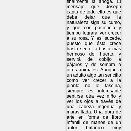
finalmente la ahoga. El
mensaje que Joseph
capta de todo ello es que
debe dejar que la
naturaleza siga su curso,
y que con paciencia y
tiempo logrará ver crecer
a su rosa. Y así sucede,
puesto que ésta crece
hasta ser el arbusto más
hermoso del huerto, y
servirá de cobijo a
pájaros y de sombra a
otros animales. Aunque a
un adulto algo tan sencillo
como ver crecer a la
planta no le fascina,
siempre es interesante
sentirse otra vez niño y
ver los ojos a través de
una cabeza ingenua y
maravillada. Una obra de
arte en forma de libro
infantil de manos de un
autor británico muy