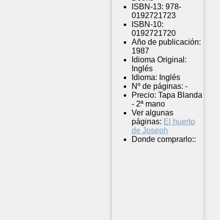
ISBN-13:
978-
0192721723
ISBN-10:
0192721720
Año de publicación:
1987
Idioma Original:
Inglés
Idioma:
Inglés
Nº de páginas:
-
Precio:
Tapa Blanda
- 2ª mano
Ver algunas
páginas:
El huerto
de Joseph
Donde comprarlo::