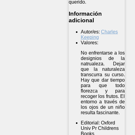
querido.
Información
adicional
Autor/es:
Charles
Keeping
Valores:
No enfrentarse a los
designios de la
natrualeza. Dejar
que la naturaleza
transcurra su curso.
Hay que dar tiempo
para que todo
florezca y para
recoger los frutos. El
entorno a través de
los ojos de un niño
resulta fascinante.
Editorial:
Oxford
Univ Pr Childrens
Books