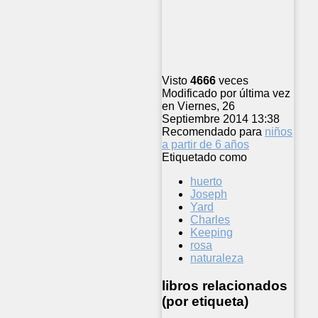
Visto
4666
veces
Modificado por última vez
en Viernes, 26
Septiembre 2014 13:38
Recomendado para
niños
a partir de 6 años
Etiquetado como
huerto
Joseph
Yard
Charles
Keeping
rosa
naturaleza
libros relacionados
(por etiqueta)