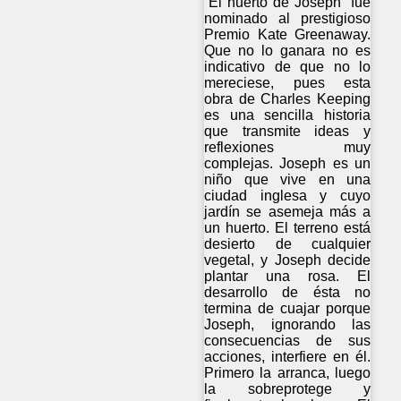
“El huerto de Joseph” fue
nominado al prestigioso
Premio Kate Greenaway.
Que no lo ganara no es
indicativo de que no lo
mereciese, pues esta
obra de Charles Keeping
es una sencilla historia
que transmite ideas y
reflexiones muy
complejas. Joseph es un
niño que vive en una
ciudad inglesa y cuyo
jardín se asemeja más a
un huerto. El terreno está
desierto de cualquier
vegetal, y Joseph decide
plantar una rosa. El
desarrollo de ésta no
termina de cuajar porque
Joseph, ignorando las
consecuencias de sus
acciones, interfiere en él.
Primero la arranca, luego
la sobreprotege y