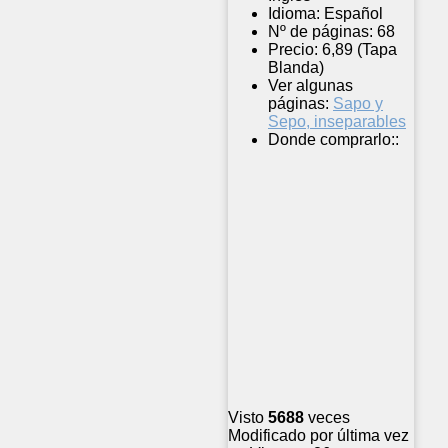
Idioma:
Español
Nº de páginas:
68
Precio:
6,89 (Tapa
Blanda)
Ver algunas
páginas:
Sapo y
Sepo, inseparables
Donde comprarlo::
Visto
5688
veces
Modificado por última vez