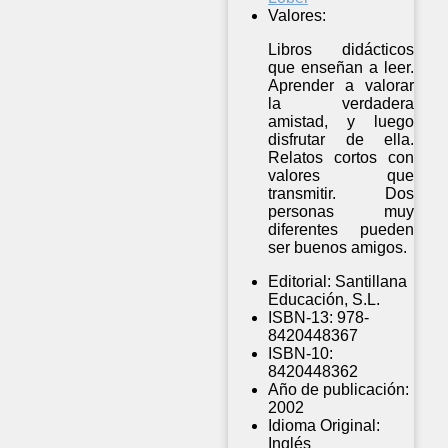
Valores:
Libros didácticos
que enseñan a leer.
Aprender a valorar
la verdadera
amistad, y luego
disfrutar de ella.
Relatos cortos con
valores que
transmitir. Dos
personas muy
diferentes pueden
ser buenos amigos.
Editorial:
Santillana
Educación, S.L.
ISBN-13:
978-
8420448367
ISBN-10:
8420448362
Año de publicación:
2002
Idioma Original:
Inglés