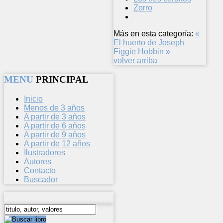
Zorro
Más en esta categoría:
«
El huerto de Joseph
Figgie Hobbin »
volver arriba
MENU
PRINCIPAL
Inicio
Menos de 3 años
A partir de 3 años
A partir de 6 años
A partir de 9 años
A partir de 12 años
Ilustradores
Autores
Contacto
Buscador