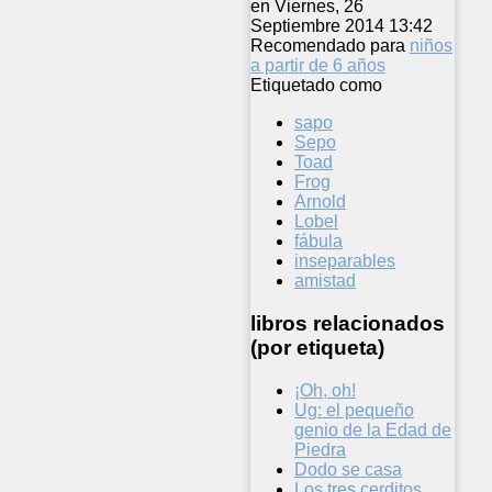
en Viernes, 26
Septiembre 2014 13:42
Recomendado para
niños
a partir de 6 años
Etiquetado como
sapo
Sepo
Toad
Frog
Arnold
Lobel
fábula
inseparables
amistad
libros relacionados
(por etiqueta)
¡Oh, oh!
Ug: el pequeño
genio de la Edad de
Piedra
Dodo se casa
Los tres cerditos