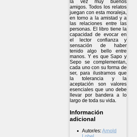
la vez muy buenos
amigos. Todos los relatos
juegan con esta moraleja,
en torno a la amistad y a
las relaciones entre las
personas. El libro tiene la
capacidad de evocar en
el lector confianza y
sensación de haber
tenido algo bello entre
manos. Y es que Sapo y
Sepo se complementan,
cada uno con su forma de
ser, para ilustrarnos que
la tolerancia y la
aceptación son valores
esenciales que uno debe
llevar por bandera a lo
largo de toda su vida.
Información
adicional
Autor/es:
Arnold
Lobel