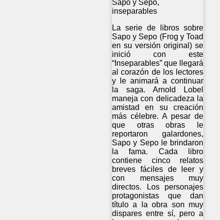
Sapo y Sepo,
inseparables
La serie de libros sobre
Sapo y Sepo (Frog y Toad
en su versión original) se
inició con este
“Inseparables” que llegará
al corazón de los lectores
y le animará a continuar
la saga. Arnold Lobel
maneja con delicadeza la
amistad en su creación
más célebre. A pesar de
que otras obras le
reportaron galardones,
Sapo y Sepo le brindaron
la fama. Cada libro
contiene cinco relatos
breves fáciles de leer y
con mensajes muy
directos. Los personajes
protagonistas que dan
título a la obra son muy
dispares entre sí, pero a