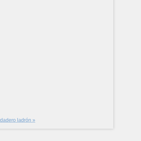
rdadero ladrón »