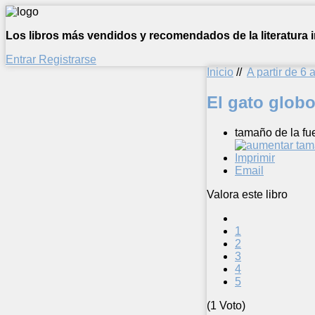
Los libros más vendidos y recomendados de la literatura in
Entrar
Registrarse
Inicio
//
A partir de 6 
El gato glob
tamaño de la fu
Imprimir
Email
Valora este libro
1
2
3
4
5
(1 Voto)