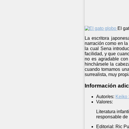
El ga
La escritora japones
narración como en la 
la cual Sena introdu
facilidad, y que cuan
no es agradable con 
hinchársele la cabez
cuando tomamos una d
surrealista, muy propi
Información adic
Autor/es:
Keiko
Valores:
Literatura infan
responsable de 
Editorial:
Ric Pu