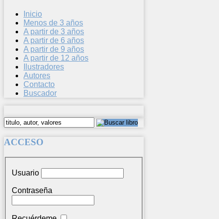
Inicio
Menos de 3 años
A partir de 3 años
A partir de 6 años
A partir de 9 años
A partir de 12 años
Ilustradores
Autores
Contacto
Buscador
ACCESO
Usuario
Contraseña
Recuérdeme