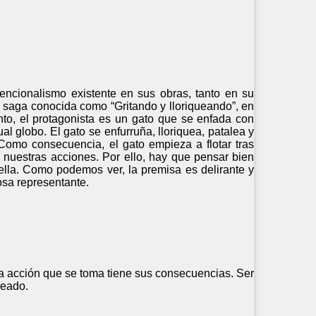
encionalismo existente en sus obras, tanto en su
a saga conocida como “Gritando y lloriqueando”, en
nto, el protagonista es un gato que se enfada con
l globo. El gato se enfurruña, lloriquea, patalea y
Como consecuencia, el gato empieza a flotar tras
nuestras acciones. Por ello, hay que pensar bien
la. Como podemos ver, la premisa es delirante y
osa representante.
oda acción que se toma tiene sus consecuencias. Ser
reado.