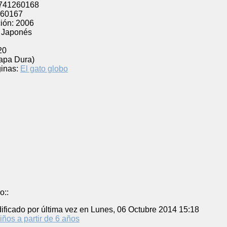
741260168
60167
ión:
2006
Japonés
20
Tapa Dura)
inas:
El gato globo
o::
ificado por última vez en Lunes, 06 Octubre 2014 15:18
iños a partir de 6 años