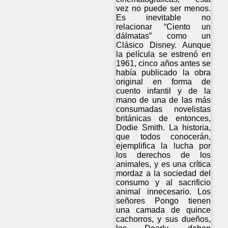
vez no puede ser menos.
Es inevitable no
relacionar “Ciento un
dálmatas” como un
Clásico Disney. Aunque
la película se estrenó en
1961, cinco años antes se
había publicado la obra
original en forma de
cuento infantil y de la
mano de una de las más
consumadas novelistas
británicas de entonces,
Dodie Smith. La historia,
que todos conocerán,
ejemplifica la lucha por
los derechos de los
animales, y es una crítica
mordaz a la sociedad del
consumo y al sacrificio
animal innecesario. Los
señores Pongo tienen
una camada de quince
cachorros, y sus dueños,