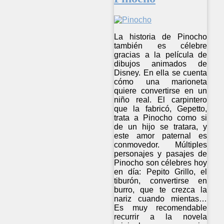
La historia de Pinocho
también es célebre
gracias a la película de
dibujos animados de
Disney. En ella se cuenta
cómo una marioneta
quiere convertirse en un
niño real. El carpintero
que la fabricó, Gepetto,
trata a Pinocho como si
de un hijo se tratara, y
este amor paternal es
conmovedor. Múltiples
personajes y pasajes de
Pinocho son célebres hoy
en día: Pepito Grillo, el
tiburón, convertirse en
burro, que te crezca la
nariz cuando mientas…
Es muy recomendable
recurrir a la novela