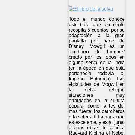
Todo el mundo conoce
este libro, que realmente
recopila 5 cuentos, por su
adaptación a la gran
pantalla por parte de
Disney. Mowgli es un
“cachorro de hombre”
criado por los lobos en
alguna selva de la India
(en la época en que ésta
pertenecía todavía al
Imperio Británico). Las
vicisitudes de Mogwli en
la selva reflejan
situaciones muy
arraigadas en la cultura
popular como la ley del
más fuerte, los carroñeros
o la soledad. La narración
es excelente, y ésta, junto
a otras obras, le valió a
Rudyard Kipling el Nobel