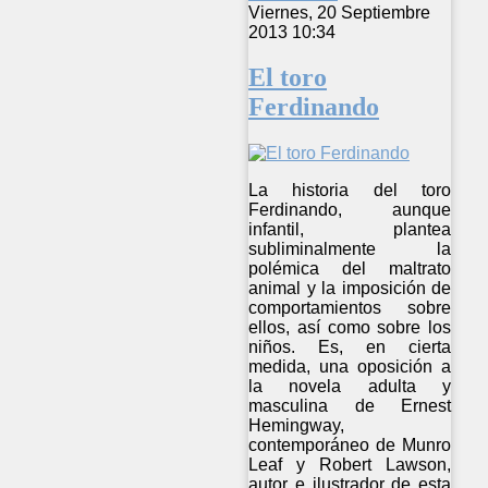
Viernes, 20 Septiembre
2013 10:34
El toro
Ferdinando
La historia del toro
Ferdinando, aunque
infantil, plantea
subliminalmente la
polémica del maltrato
animal y la imposición de
comportamientos sobre
ellos, así como sobre los
niños. Es, en cierta
medida, una oposición a
la novela adulta y
masculina de Ernest
Hemingway,
contemporáneo de Munro
Leaf y Robert Lawson,
autor e ilustrador de esta