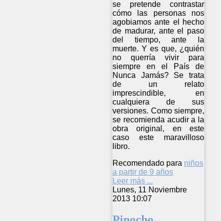
se pretende contrastar
cómo las personas nos
agobiamos ante el hecho
de madurar, ante el paso
del tiempo, ante la
muerte. Y es que, ¿quién
no querría vivir para
siempre en el País de
Nunca Jamás? Se trata
de un relato
imprescindible, en
cualquiera de sus
versiones. Como siempre,
se recomienda acudir a la
obra original, en este
caso este maravilloso
libro.
Recomendado para
niños
a partir de 9 años
Leer más ...
Lunes, 11 Noviembre
2013 10:07
Pinocho