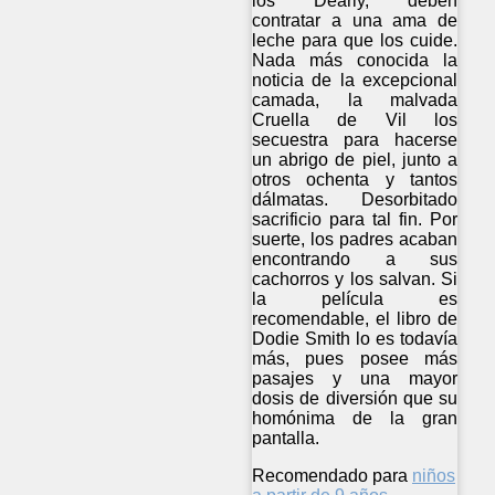
los Dearly, deben
contratar a una ama de
leche para que los cuide.
Nada más conocida la
noticia de la excepcional
camada, la malvada
Cruella de Vil los
secuestra para hacerse
un abrigo de piel, junto a
otros ochenta y tantos
dálmatas. Desorbitado
sacrificio para tal fin. Por
suerte, los padres acaban
encontrando a sus
cachorros y los salvan. Si
la película es
recomendable, el libro de
Dodie Smith lo es todavía
más, pues posee más
pasajes y una mayor
dosis de diversión que su
homónima de la gran
pantalla.
Recomendado para
niños