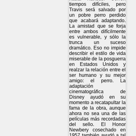
tiempos difíciles, pero
Travis será salvado por
un pobre perro perdido
que acabará adaptando.
La amistad que se forja
entre ambos difícilmente
es vulnerable, y sólo la
trunca un suceso
dramático. Eso no impide
describir el estilo de vida
miserable de la posguerra
en Estados Unidos y
realzar la relación entre el
ser humano y su mejor
amigo: el perro. La
adaptación
cinematográfica de
Disney ayudó en su
momento a recatapultar la
fama de la obra, aunque
ahora no sea una de las
películas más recordadas
del sello. El Honor
Newbery cosechado en
1957 también ayudó a tal