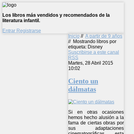
Los libros más vendidos y recomendados de la
literatura infantil.
Entrar
Registrarse
Inicio
//
A partir de 9 años
//
Mostrando libros por
etiqueta: Disney
Suscribirse a este canal
RSS
Martes, 28 Abril 2015
10:02
Ciento un
dálmatas
Si en otras ocasiones
hemos hecho alusión a la
fama de ciertas obras por
sus adaptaciones
cinematográficas, esta