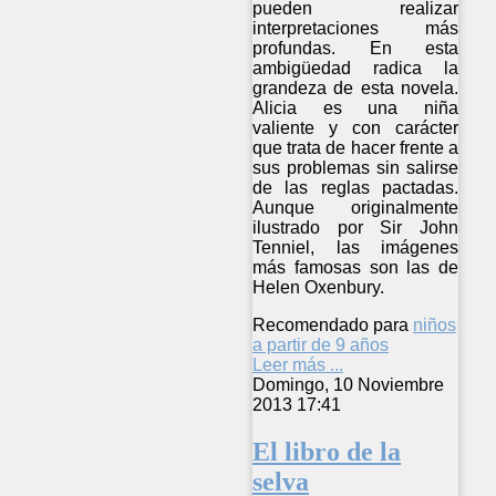
pueden realizar
interpretaciones más
profundas. En esta
ambigüedad radica la
grandeza de esta novela.
Alicia es una niña
valiente y con carácter
que trata de hacer frente a
sus problemas sin salirse
de las reglas pactadas.
Aunque originalmente
ilustrado por Sir John
Tenniel, las imágenes
más famosas son las de
Helen Oxenbury.
Recomendado para
niños
a partir de 9 años
Leer más ...
Domingo, 10 Noviembre
2013 17:41
El libro de la
selva