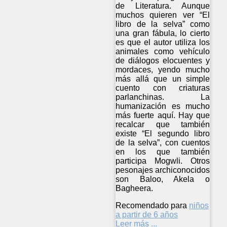
de Literatura. Aunque
muchos quieren ver “El
libro de la selva” como
una gran fábula, lo cierto
es que el autor utiliza los
animales como vehículo
de diálogos elocuentes y
mordaces, yendo mucho
más allá que un simple
cuento con criaturas
parlanchinas. La
humanización es mucho
más fuerte aquí. Hay que
recalcar que también
existe “El segundo libro
de la selva”, con cuentos
en los que también
participa Mogwli. Otros
pesonajes archiconocidos
son Baloo, Akela o
Bagheera.
Recomendado para
niños
a partir de 6 años
Leer más ...