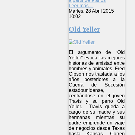
a partir de 9 años
Leer más ...
Martes, 28 Abril 2015
10:02
Old Yeller
El argumento de “Old
Yeller” evoca las mejores
historias de amistad entre
hombres y animales. Fred
Gipson nos traslada a los
años posteriores a la
Guerra de Secesión
estadounidense,
centrándose en el joven
Travis y su perro Old
Yeller. Travis queda a
cargo de su madre y sus
hermanas mientras su
padre emprende un viaje
de negocios desde Texas
hasta Kansas. Corren