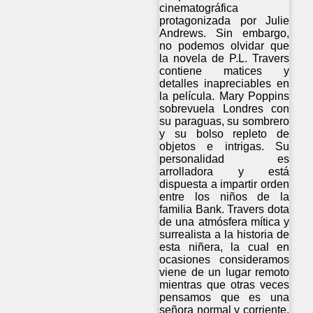
cinematográfica
protagonizada por Julie
Andrews. Sin embargo,
no podemos olvidar que
la novela de P.L. Travers
contiene matices y
detalles inapreciables en
la película. Mary Poppins
sobrevuela Londres con
su paraguas, su sombrero
y su bolso repleto de
objetos e intrigas. Su
personalidad es
arrolladora y está
dispuesta a impartir orden
entre los niños de la
familia Bank. Travers dota
de una atmósfera mítica y
surrealista a la historia de
esta niñera, la cual en
ocasiones consideramos
viene de un lugar remoto
mientras que otras veces
pensamos que es una
señora normal y corriente.