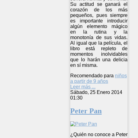
Su actitud se ganará el
corazón de los más
pequeños, pues siempre
es importante introducir
algún elemento mágico
en la rutina y la
monotonía de sus vidas.
Al igual que la película, el
libro está repleto de
momentos inolvidables
que lo harán una delicia
en sí misma.
Recomendado para
niños
a partir de 9 años
Leer más ...
Sábado, 25 Enero 2014
01:30
Peter Pan
¿Quién no conoce a Peter