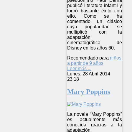
pseudónimo Paul Berna
publicó literatura infantil y
logró bastante éxito con
ello. Como se ha
comentado, un clásico
cuya popularidad se
multiplicó con la
adaptación
cinematográfica de
Disney en los años 60.
Recomendado para
niños
a partir de 9 años
Leer más ...
Lunes, 28 Abril 2014
23:18
Mary Poppins
La novela “Mary Poppins”
es actualmente más
conocida gracias a la
adaptación