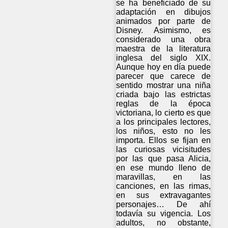
se ha beneficiado de su
adaptación en dibujos
animados por parte de
Disney. Asimismo, es
considerado una obra
maestra de la literatura
inglesa del siglo XIX.
Aunque hoy en día puede
parecer que carece de
sentido mostrar una niña
criada bajo las estrictas
reglas de la época
victoriana, lo cierto es que
a los principales lectores,
los niños, esto no les
importa. Ellos se fijan en
las curiosas vicisitudes
por las que pasa Alicia,
en ese mundo lleno de
maravillas, en las
canciones, en las rimas,
en sus extravagantes
personajes… De ahí
todavía su vigencia. Los
adultos, no obstante,