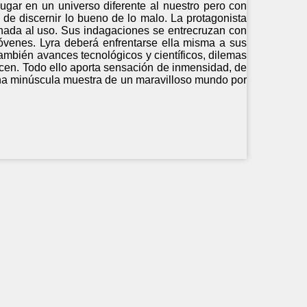
ugar en un universo diferente al nuestro pero con
 de discernir lo bueno de lo malo. La protagonista
y nada al uso. Sus indagaciones se entrecruzan con
óvenes. Lyra deberá enfrentarse ella misma a sus
ambién avances tecnológicos y científicos, dilemas
ecen. Todo ello aporta sensación de inmensidad, de
una minúscula muestra de un maravilloso mundo por