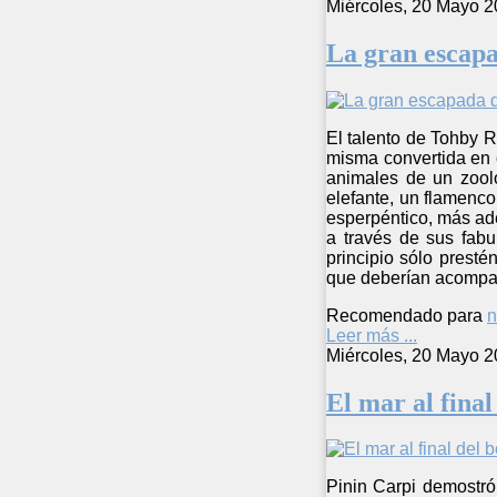
Miércoles, 20 Mayo 2
La gran escapa
El talento de Tohby 
misma convertida en c
animales de un zooló
elefante, un flamenc
esperpéntico, más ade
a través de sus fabu
principio sólo presté
que deberían acompañ
Recomendado para
n
Leer más ...
Miércoles, 20 Mayo 2
El mar al final
Pinin Carpi demostró 