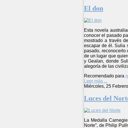
El don
Esta novela australi
conocer el pasado par
mostrado a través d
escapar de él. Sulia 
pasado, reconocerlo 
de un lugar que quier
y Gealan, donde Sul
alegoría de las civili
Recomendado para
n
Leer más ...
Miércoles, 25 Febrer
Luces del Nort
La Medalla Carnegie 
Norte”, de Philip Pul