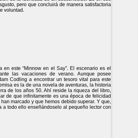
sgusto, pero que concluirá de manera satisfactoria
de voluntad.
a en este “Minnow en el Say”. El escenario es el
rante las vacaciones de verano. Aunque posee
am Codling a encontrar un tesoro vital para este
remisa es la de una novela de aventuras, la historia
ra de los años 50. Ahí reside la riqueza del libro,
ar de que infinitamente es una época de felicidad
s han marcado y que hemos debido superar. Y que,
a a todo ello enseñándoselo al pequeño lector con