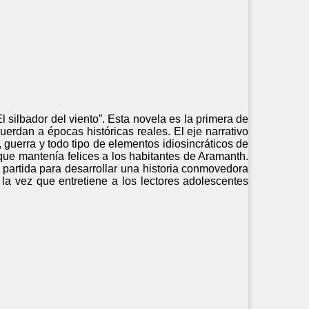
 silbador del viento”. Esta novela es la primera de
cuerdan a épocas históricas reales. El eje narrativo
 guerra y todo tipo de elementos idiosincráticos de
r que mantenía felices a los habitantes de Aramanth.
e partida para desarrollar una historia conmovedora
la vez que entretiene a los lectores adolescentes