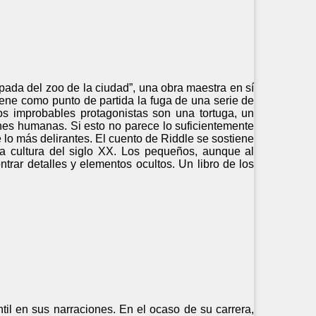
ada del zoo de la ciudad”, una obra maestra en sí
iene como punto de partida la fuga de una serie de
os improbables protagonistas son una tortuga, un
ones humanas. Si esto no parece lo suficientemente
lo más delirantes. El cuento de Riddle se sostiene
la cultura del siglo XX. Los pequeños, aunque al
ntrar detalles y elementos ocultos. Un libro de los
ntil en sus narraciones. En el ocaso de su carrera,