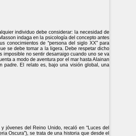
alquier individuo debe considerar: la necesidad de
e Masson indaga en la psicología del concepto antes
us conocimientos de “persona del siglo XX” para
que se debe tomar a la ligera. Debe respetar dicho
Es imposible no sentir desarraigo cuando uno se va
 cuenta a modo de aventura por el mar hasta Alainan
adre. El relato es, bajo una visión global, una
y jóvenes del Reino Unido, recaló en “Luces del
ria Oscura”), se trata de una historia que desde el