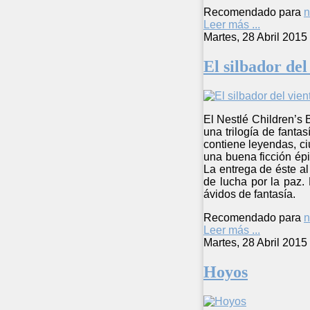
Recomendado para
n
Leer más ...
Martes, 28 Abril 2015
El silbador del
El Nestlé Children’s 
una trilogía de fanta
contiene leyendas, ci
una buena ficción épic
La entrega de éste al
de lucha por la paz.
ávidos de fantasía.
Recomendado para
n
Leer más ...
Martes, 28 Abril 2015
Hoyos