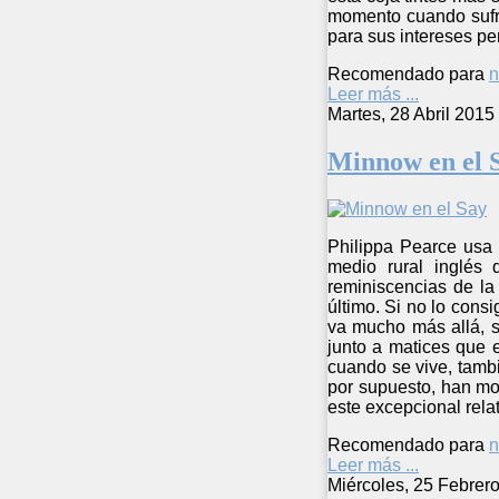
momento cuando sufri
para sus intereses pe
Recomendado para
n
Leer más ...
Martes, 28 Abril 2015
Minnow en el 
Philippa Pearce usa 
medio rural inglés
reminiscencias de la
último. Si no lo consi
va mucho más allá, si
junto a matices que 
cuando se vive, tamb
por supuesto, han mo
este excepcional relat
Recomendado para
n
Leer más ...
Miércoles, 25 Febrer