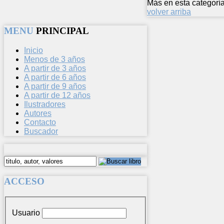
Más en esta categoría
volver arriba
MENU
PRINCIPAL
Inicio
Menos de 3 años
A partir de 3 años
A partir de 6 años
A partir de 9 años
A partir de 12 años
Ilustradores
Autores
Contacto
Buscador
ACCESO
Usuario