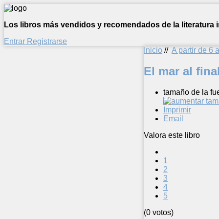
Los libros más vendidos y recomendados de la literatura in
Entrar
Registrarse
Inicio
//
A partir de 6 
El mar al fin
tamaño de la fu
Imprimir
Email
Valora este libro
1
2
3
4
5
(0 votos)