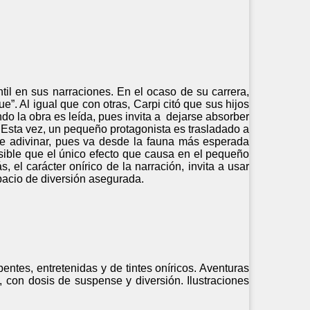
ntil en sus narraciones. En el ocaso de su carrera,
ue”. Al igual que con otras, Carpi citó que sus hijos
do la obra es leída, pues invita a dejarse absorber
o. Esta vez, un pequeño protagonista es trasladado a
ede adivinar, pues va desde la fauna más esperada
sible que el único efecto que causa en el pequeño
, el carácter onírico de la narración, invita a usar
acio de diversión asegurada.
rbentes, entretenidas y de tintes oníricos. Aventuras
e, con dosis de suspense y diversión. Ilustraciones