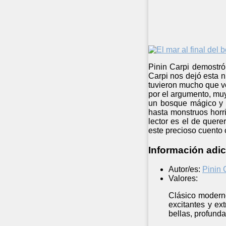
Pinin Carpi demostró 
Carpi nos dejó esta nu
tuvieron mucho que ve
por el argumento, muy
un bosque mágico y t
hasta monstruos horr
lector es el de quere
este precioso cuento
Información adic
Autor/es:
Pinin 
Valores:
Clásico moderno 
excitantes y ex
bellas, profunda