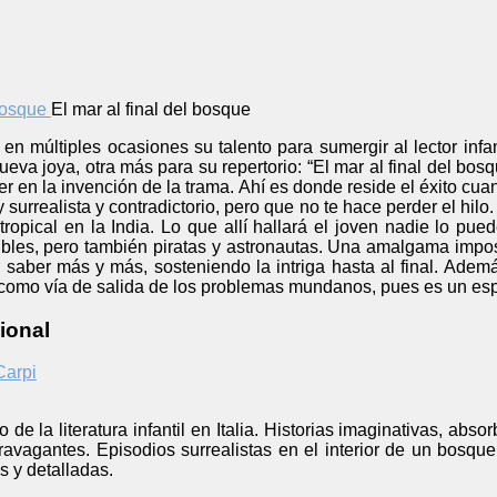
El mar al final del bosque
en múltiples ocasiones su talento para sumergir al lector infa
eva joya, otra más para su repertorio: “El mar al final del bosq
r en la invención de la trama. Ahí es donde reside el éxito cuan
 surrealista y contradictorio, pero que no te hace perder el hil
ropical en la India. Lo que allí hallará el joven nadie lo pu
ibles, pero también piratas y astronautas. Una amalgama impo
r saber más y más, sosteniendo la intriga hasta al final. Además
 como vía de salida de los problemas mundanos, pues es un esp
ional
Carpi
de la literatura infantil en Italia. Historias imaginativas, abso
travagantes. Episodios surrealistas en el interior de un bosqu
s y detalladas.