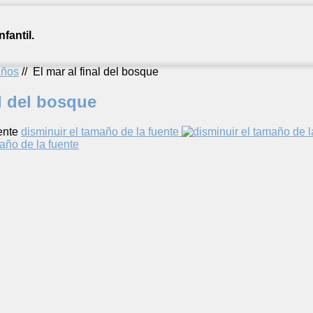
fantil.
años
//
El mar al final del bosque
al del bosque
ente
disminuir el tamaño de la fuente