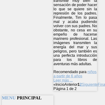
transmite muy bien la
sensación de poder hacer
lo que se quiere sin la
represión de los padres.
Finalmente, Tim lo pasa
mal y acaba pudiendo
volver con sus padres. No
obstante, no cesa en su
empeño de hacerse
marinero profesional. Las
imágenes transmiten la
energía del mar y sus
peligros, pero también es
una perfecta introducción
para los libros de
aventuras más adultas.
Recomendado para
niños
a partir de 6 años
Leer más ...
«
Inicio
Anterior
1
2
Siguiente
Fina
Página 1 de 2
MENU
PRINCIPAL