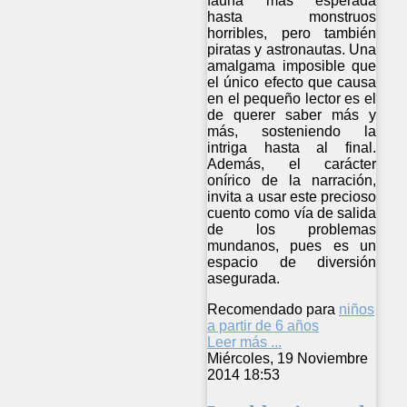
fauna más esperada
hasta monstruos
horribles, pero también
piratas y astronautas. Una
amalgama imposible que
el único efecto que causa
en el pequeño lector es el
de querer saber más y
más, sosteniendo la
intriga hasta al final.
Además, el carácter
onírico de la narración,
invita a usar este precioso
cuento como vía de salida
de los problemas
mundanos, pues es un
espacio de diversión
asegurada.
Recomendado para
niños
a partir de 6 años
Leer más ...
Miércoles, 19 Noviembre
2014 18:53