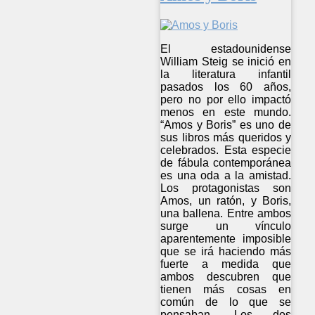
El estadounidense
William Steig se inició en
la literatura infantil
pasados los 60 años,
pero no por ello impactó
menos en este mundo.
“Amos y Boris” es uno de
sus libros más queridos y
celebrados. Esta especie
de fábula contemporánea
es una oda a la amistad.
Los protagonistas son
Amos, un ratón, y Boris,
una ballena. Entre ambos
surge un vínculo
aparentemente imposible
que se irá haciendo más
fuerte a medida que
ambos descubren que
tienen más cosas en
común de lo que se
pensaban. Los dos