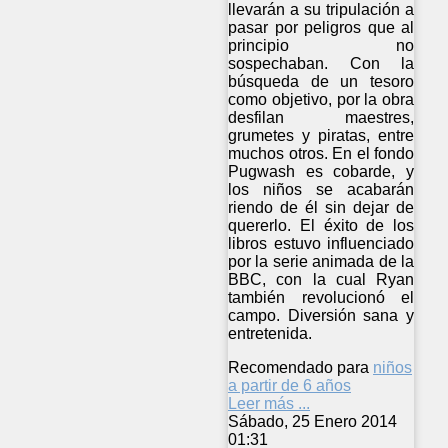
llevarán a su tripulación a
pasar por peligros que al
principio no
sospechaban. Con la
búsqueda de un tesoro
como objetivo, por la obra
desfilan maestres,
grumetes y piratas, entre
muchos otros. En el fondo
Pugwash es cobarde, y
los niños se acabarán
riendo de él sin dejar de
quererlo. El éxito de los
libros estuvo influenciado
por la serie animada de la
BBC, con la cual Ryan
también revolucionó el
campo. Diversión sana y
entretenida.
Recomendado para
niños
a partir de 6 años
Leer más ...
Sábado, 25 Enero 2014
01:31