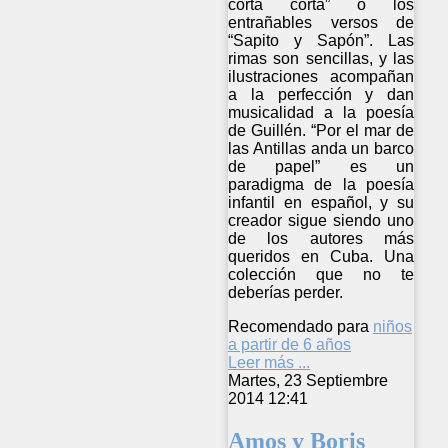
corta corta” o los
entrañables versos de
“Sapito y Sapón”. Las
rimas son sencillas, y las
ilustraciones acompañan
a la perfección y dan
musicalidad a la poesía
de Guillén. “Por el mar de
las Antillas anda un barco
de papel” es un
paradigma de la poesía
infantil en español, y su
creador sigue siendo uno
de los autores más
queridos en Cuba. Una
colección que no te
deberías perder.
Recomendado para
niños
a partir de 6 años
Leer más ...
Martes, 23 Septiembre
2014 12:41
Amos y Boris