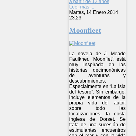
a partir de 12 años
Leer más ...
Martes, 14 Enero 2014
23:23
Moonfleet
La novela de J. Meade
Faulkner, “Moonflet”, está
muy inspirada en las
historias decimonónicas
de aventuras y
descubrimientos.
Especialmente en “La isla
del tesoro”. Sin embargo,
incluye elementos de la
propia vida del autor,
sobre todo las
localizaciones, la costa
inglesa de Dorset. Se
trata de una sucesión de
estimulantes encuentros
con el mar y con la vida