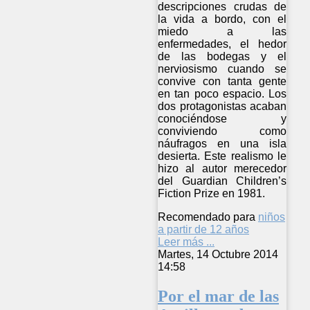
descripciones crudas de
la vida a bordo, con el
miedo a las
enfermedades, el hedor
de las bodegas y el
nerviosismo cuando se
convive con tanta gente
en tan poco espacio. Los
dos protagonistas acaban
conociéndose y
conviviendo como
náufragos en una isla
desierta. Este realismo le
hizo al autor merecedor
del Guardian Children’s
Fiction Prize en 1981.
Recomendado para
niños
a partir de 12 años
Leer más ...
Martes, 14 Octubre 2014
14:58
Por el mar de las