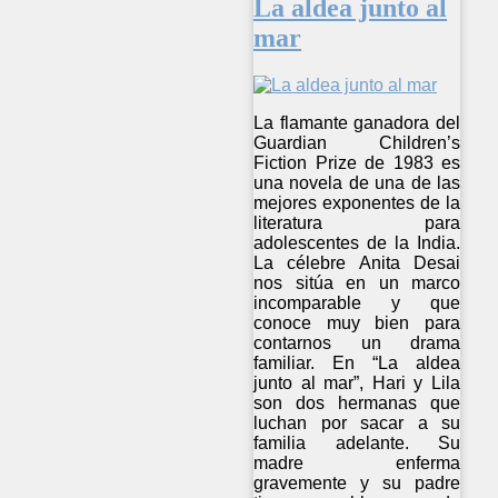
La aldea junto al
mar
La flamante ganadora del
Guardian Children’s
Fiction Prize de 1983 es
una novela de una de las
mejores exponentes de la
literatura para
adolescentes de la India.
La célebre Anita Desai
nos sitúa en un marco
incomparable y que
conoce muy bien para
contarnos un drama
familiar. En “La aldea
junto al mar”, Hari y Lila
son dos hermanas que
luchan por sacar a su
familia adelante. Su
madre enferma
gravemente y su padre