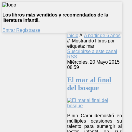
Los libros más vendidos y recomendados de la
literatura infantil.
Entrar
Registrarse
Inicio
//
A partir de 6 años
//
Mostrando libros por
etiqueta: mar
Suscribirse a este canal
RSS
Miércoles, 20 Mayo 2015
08:59
El mar al final
del bosque
Pinin Carpi demostró en
múltiples ocasiones su
talento para sumergir al
lector infantil en sus