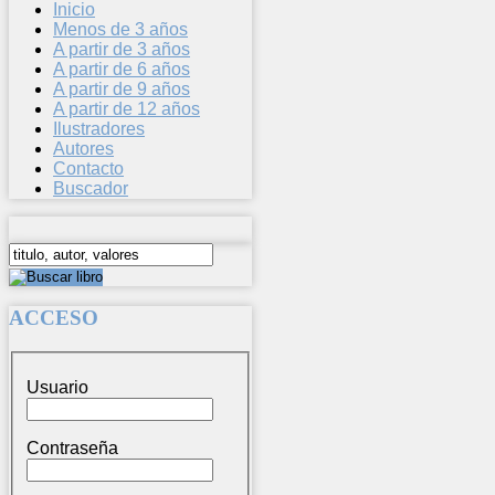
Inicio
Menos de 3 años
A partir de 3 años
A partir de 6 años
A partir de 9 años
A partir de 12 años
Ilustradores
Autores
Contacto
Buscador
ACCESO
Usuario
Contraseña