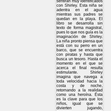
sentirán muy identificados
con Shirley. Esta niña se
adentra en el agua
mientras sus padres se
quedan en la playa. El
libro se desarrolla sin
texto de forma magistral,
pues lo que nos guía es la
imaginación de Shirley.
La niña pronto piensa que
está con su perro en un
barco, que se encuentra
con piratas y hasta que
busca un tesoro. Hasta el
momento en el que se
acerca el final resulta
estimulante. Shirley
imagina que navega a
toda velocidad hacia la
costa y de noche,
retornando a la realidad
como una heroína. Ésta
es la clave para que los
niños, igual que se
divierten jugando,