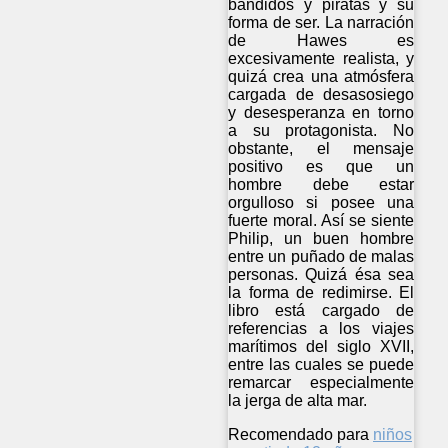
bandidos y piratas y su
forma de ser. La narración
de Hawes es
excesivamente realista, y
quizá crea una atmósfera
cargada de desasosiego
y desesperanza en torno
a su protagonista. No
obstante, el mensaje
positivo es que un
hombre debe estar
orgulloso si posee una
fuerte moral. Así se siente
Philip, un buen hombre
entre un puñado de malas
personas. Quizá ésa sea
la forma de redimirse. El
libro está cargado de
referencias a los viajes
marítimos del siglo XVII,
entre las cuales se puede
remarcar especialmente
la jerga de alta mar.
Recomendado para
niños