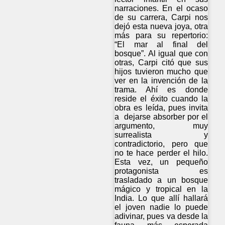
narraciones. En el ocaso
de su carrera, Carpi nos
dejó esta nueva joya, otra
más para su repertorio:
“El mar al final del
bosque”. Al igual que con
otras, Carpi citó que sus
hijos tuvieron mucho que
ver en la invención de la
trama. Ahí es donde
reside el éxito cuando la
obra es leída, pues invita
a dejarse absorber por el
argumento, muy
surrealista y
contradictorio, pero que
no te hace perder el hilo.
Esta vez, un pequeño
protagonista es
trasladado a un bosque
mágico y tropical en la
India. Lo que allí hallará
el joven nadie lo puede
adivinar, pues va desde la