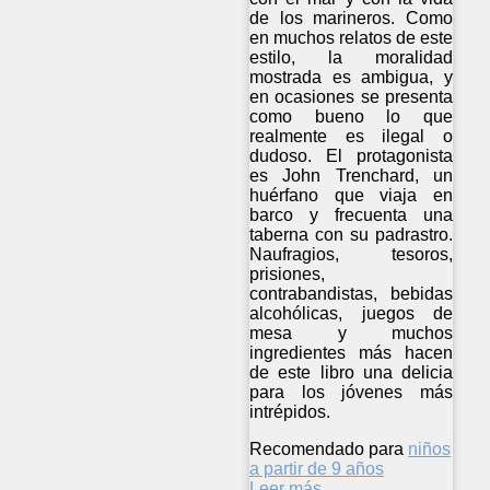
de los marineros. Como
en muchos relatos de este
estilo, la moralidad
mostrada es ambigua, y
en ocasiones se presenta
como bueno lo que
realmente es ilegal o
dudoso. El protagonista
es John Trenchard, un
huérfano que viaja en
barco y frecuenta una
taberna con su padrastro.
Naufragios, tesoros,
prisiones,
contrabandistas, bebidas
alcohólicas, juegos de
mesa y muchos
ingredientes más hacen
de este libro una delicia
para los jóvenes más
intrépidos.
Recomendado para
niños
a partir de 9 años
Leer más ...