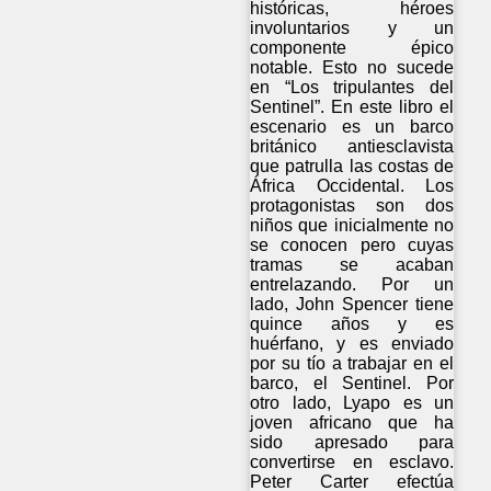
históricas, héroes
involuntarios y un
componente épico
notable. Esto no sucede
en “Los tripulantes del
Sentinel”. En este libro el
escenario es un barco
británico antiesclavista
que patrulla las costas de
África Occidental. Los
protagonistas son dos
niños que inicialmente no
se conocen pero cuyas
tramas se acaban
entrelazando. Por un
lado, John Spencer tiene
quince años y es
huérfano, y es enviado
por su tío a trabajar en el
barco, el Sentinel. Por
otro lado, Lyapo es un
joven africano que ha
sido apresado para
convertirse en esclavo.
Peter Carter efectúa