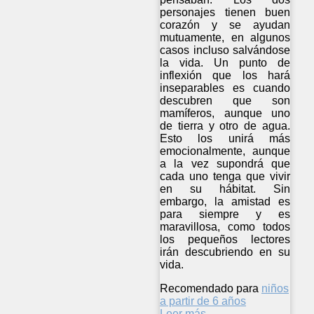
personajes tienen buen
corazón y se ayudan
mutuamente, en algunos
casos incluso salvándose
la vida. Un punto de
inflexión que los hará
inseparables es cuando
descubren que son
mamíferos, aunque uno
de tierra y otro de agua.
Esto los unirá más
emocionalmente, aunque
a la vez supondrá que
cada uno tenga que vivir
en su hábitat. Sin
embargo, la amistad es
para siempre y es
maravillosa, como todos
los pequeños lectores
irán descubriendo en su
vida.
Recomendado para
niños
a partir de 6 años
Leer más ...