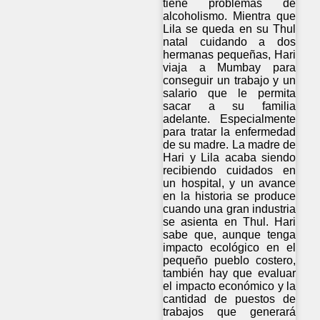
tiene problemas de
alcoholismo. Mientra que
Lila se queda en su Thul
natal cuidando a dos
hermanas pequeñas, Hari
viaja a Mumbay para
conseguir un trabajo y un
salario que le permita
sacar a su familia
adelante. Especialmente
para tratar la enfermedad
de su madre. La madre de
Hari y Lila acaba siendo
recibiendo cuidados en
un hospital, y un avance
en la historia se produce
cuando una gran industria
se asienta en Thul. Hari
sabe que, aunque tenga
impacto ecológico en el
pequeño pueblo costero,
también hay que evaluar
el impacto económico y la
cantidad de puestos de
trabajos que generará