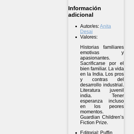
Información
adicional
Autor/es:
Anita
Desai
Valores:
Historias familiares
emotivas y
apasionantes.
Sacrificarse por el
bien familiar. La vida
en la India. Los pros
y contras del
desarrollo industrial.
Literatura juvenil
india. Tener
esperanza incluso
en los peores
momentos.
Guardian Children’s
Fiction Prize.
Editorial:
Puffin