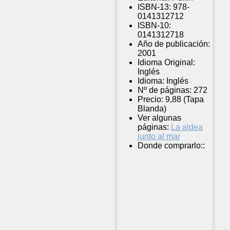
ISBN-13:
978-
0141312712
ISBN-10:
0141312718
Año de publicación:
2001
Idioma Original:
Inglés
Idioma:
Inglés
Nº de páginas:
272
Precio:
9,88 (Tapa
Blanda)
Ver algunas
páginas:
La aldea
junto al mar
Donde comprarlo::