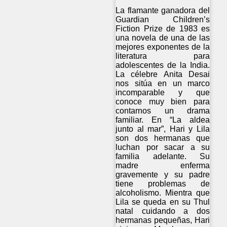
La flamante ganadora del
Guardian Children’s
Fiction Prize de 1983 es
una novela de una de las
mejores exponentes de la
literatura para
adolescentes de la India.
La célebre Anita Desai
nos sitúa en un marco
incomparable y que
conoce muy bien para
contarnos un drama
familiar. En “La aldea
junto al mar”, Hari y Lila
son dos hermanas que
luchan por sacar a su
familia adelante. Su
madre enferma
gravemente y su padre
tiene problemas de
alcoholismo. Mientra que
Lila se queda en su Thul
natal cuidando a dos
hermanas pequeñas, Hari