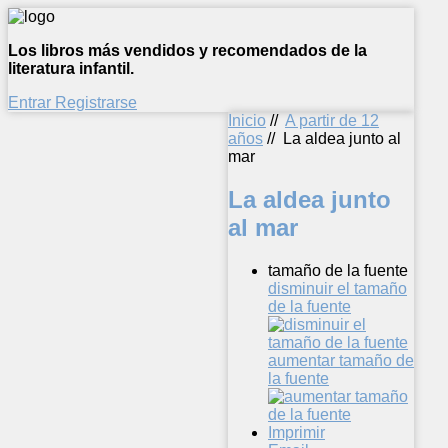
Los libros más vendidos y recomendados de la
literatura infantil.
Entrar
Registrarse
Inicio
//
A partir de 12
años
//
La aldea junto al
mar
La aldea junto
al mar
tamaño de la fuente
disminuir el tamaño
de la fuente
aumentar tamaño de
la fuente
Imprimir