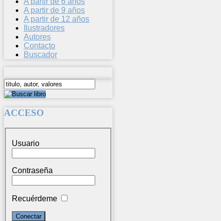
A partir de 6 años
A partir de 9 años
A partir de 12 años
Ilustradores
Autores
Contacto
Buscador
ACCESO
Usuario
Contraseña
Recuérdeme